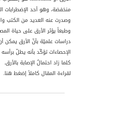
منخفضة، وهو أحد الإضطرابات ال
وصدرت عنه العديد من الكتب والم
وطبعاً يؤثر الأرق على حياة المص
دراسات علميّة بأنّ الأرق يمكن 
الإحصاءات تؤكّد بأنه يطلّ برأسه ف
كلما زاد احتمالُ الإصابة بالأرق.
لقراءة المقال كاملاً إضغط
هنا
.