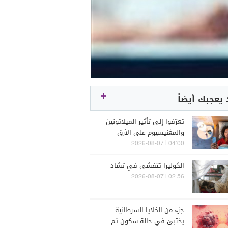
يعجبك أيضاً
تعرّفوا إلى تأثير الميلاتونين
والمغنيسيوم على الأرق
04:00 | 2026-08-07
الكوليرا تتفشى في تشاد
02:56 | 2026-08-07
جزء من الخلايا السرطانية
يختبئ في حالة سكون ثم