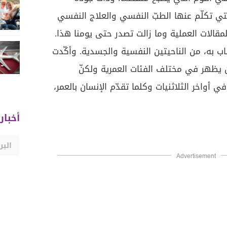
تي تكلّم عنها الطبّ النفسي والعلاج النفسي
قالات العملية وما زالت تصدر حتى يومنا هذا.
اب به، من الناحيتين النفسية والجسدية. وأكّدت
أن يظهر في مختلف الفئات العمرية ولكنّ
ي أواخر الثلاثنيات وكلما تقدّم الإنسان بالعمر،
أخبار
Advertisement