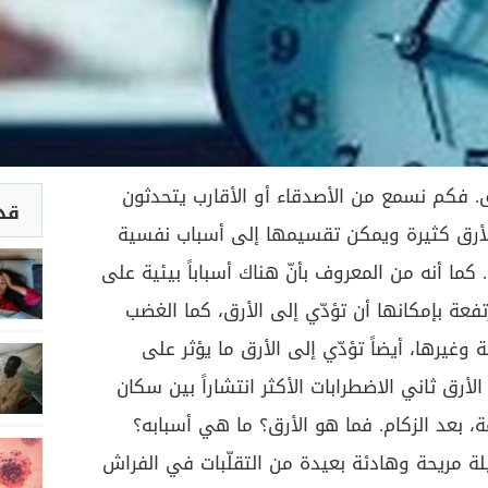
. فكم نسمع من الأصدقاء أو الأقارب يتحدثون
قد 
لأرق كثيرة ويمكن تقسيمها إلى أسباب نفسية
 كما أنه من المعروف بأنّ هناك أسباباً بيئية على
مرتفعة بإمكانها أن تؤدّي إلى الأرق، كما الغضب
ة وغيرها، أيضاً تؤدّي إلى الأرق ما يؤثر على
لأرق ثاني الاضطرابات الأكثر انتشاراً بين سكان
، بعد الزكام. فما هو الأرق؟ ما هي أسبابه؟
لة مريحة وهادئة بعيدة من التقلّبات في الفراش