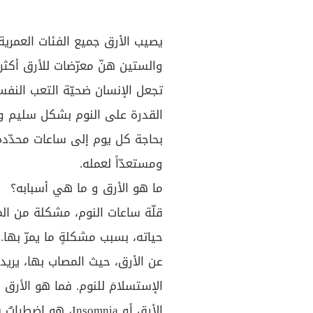
يصيب الأرق جميع الفئات العمرية
والستين هنّ معرّضات للأرق أكثر 
تجعل الإنسان ضحيّة التعب الن
القدرة على النوم بشكل سليم وص
بحاجة كل يوم إلى ساعات محدّدة
ومستعدّاً لعمله.
ما هو الأرق و ما هي أسبابه؟
قلّة ساعات النوم، مشكلة من ال
حياته، بسبب مشكلةٍ ما يمرّ بها.
عن الأرق، حيث المصاب بها، يريد
الإستسلامَ للنوم. فما هو الأر
الأرق أو Insomnia،