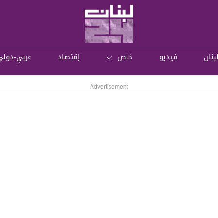
بنان
فيديو
خاص
إقتصاد
عربي-دولي
Advertisement