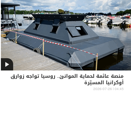
منصة عائمة لحماية الموانئ.. روسيا تواجه زوارق
أوكرانيا المسيّرة
04:45 | 2026-07-26