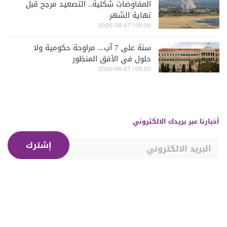
المفاوضات شكلية.. التصعيد مرجح قبل
نهاية الشهر
05:00 | 2026-08-07
سنة على 7 آب... مراوحة حكومية ولا
حلول في الأفق المنظور
09:00 | 2026-08-07
أخبارنا عبر بريدك الالكتروني
إشترك