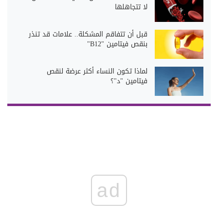
لا تتجاهلها
قبل أن تتفاقم المشكلة.. علامات قد تنذر
بنقص فيتامين "B12"
لماذا تكون النساء أكثر عرضة لنقص
فيتامين "د"؟
ad