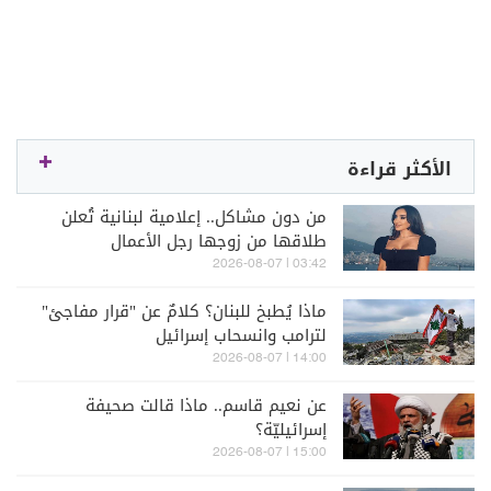
الأكثر قراءة
من دون مشاكل.. إعلامية لبنانية تُعلن
طلاقها من زوجها رجل الأعمال
03:42 | 2026-08-07
ماذا يُطبخ للبنان؟ كلامٌ عن "قرار مفاجئ"
لترامب وانسحاب إسرائيل
14:00 | 2026-08-07
عن نعيم قاسم.. ماذا قالت صحيفة
إسرائيليّة؟
15:00 | 2026-08-07