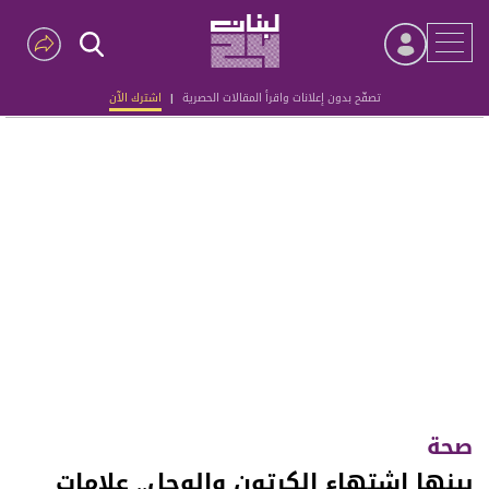
تصفّح بدون إعلانات واقرأ المقالات الحصرية
|
اشترك الآن
Advertisement
صحة
بينها اشتهاء الكرتون والوحل.. علامات