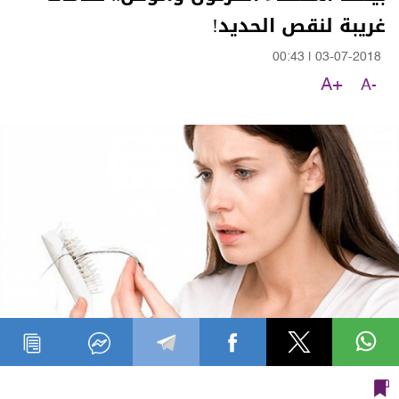
غريبة لنقص الحديد!
00:43
|
03-07-2018
A+
A-