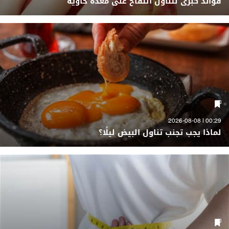
فوائد كبرى لتناول التفاح على معدة خاوية
00:29 | 2026-08-08
لماذا يجب تجنب تناول البيض ليلًا؟