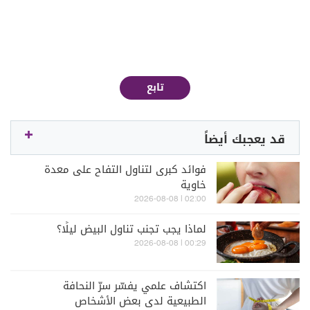
تابع
قد يعجبك أيضاً
فوائد كبرى لتناول التفاح على معدة
خاوية
02:00 | 2026-08-08
لماذا يجب تجنب تناول البيض ليلًا؟
00:29 | 2026-08-08
اكتشاف علمي يفسّر سرّ النحافة
الطبيعية لدى بعض الأشخاص