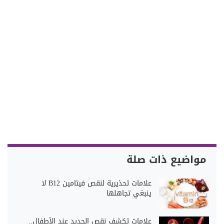
مواضيع ذات صلة
علامات تحذيرية لنقص فيتامين B12 لا
ينبغي تجاهلها
علامات تكشف نقص الحديد عند الأطفال..