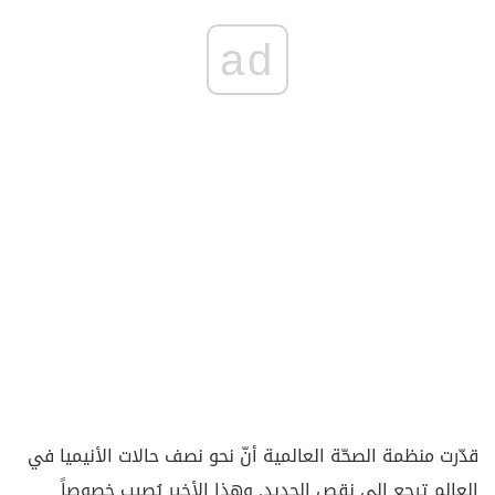
ad
قدّرت منظمة الصحّة العالمية أنّ نحو نصف حالات الأنيميا في
العالم ترجع إلى نقص الحديد. وهذا الأخير يُصيب خصوصاً