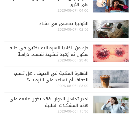
على الأرق
04:00 | 2026-08-07
الكوليرا تتفشى في تشاد
02:56 | 2026-08-07
جزء من الخلايا السرطانية يختبئ في حالة
سكون ثم يُعيد تنشيط نفسه.. دراسة
تكشف
23:48 | 2026-08-06
القهوة المثلجة في الصيف.. هل تسبب
الجفاف أم تساعد على الترطيب؟
23:00 | 2026-08-06
احذر تجاهل الدوار.. فقد يكون علامة على
هذه المشكلات القلبية
15:36 | 2026-08-06