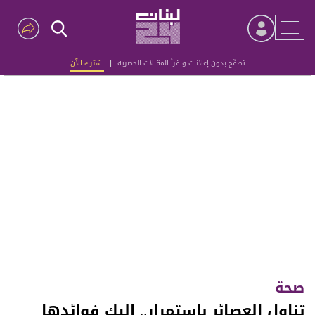
تصفّح بدون إعلانات واقرأ المقالات الحصرية
|
اشترك الآن
Advertisement
صحة
تناول العصائر باستمرار.. إليك فوائدها