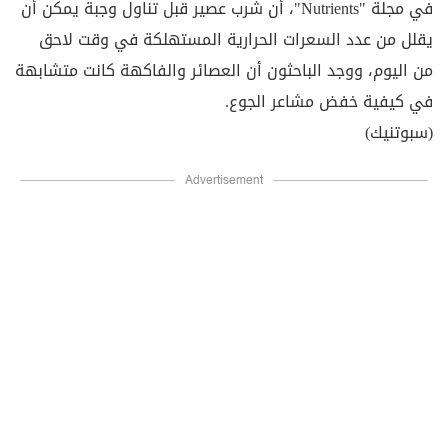
في مجلة "Nutrients"، أن شرب عصير قبل تناول وجبة يمكن أن
يقلل من عدد السعرات الحرارية المستهلكة في وقت لاحق
من اليوم، ووجد الباحثون أن العصائر والفاكهة كانت متشابهة
في كيفية خفض مشاعر الجوع.
(سبوتنيك)
Advertisement