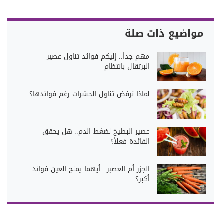
مواضيع ذات صلة
مهم جداً.. إليكم فوائد تناول عصير
البرتقال بانتظام
لماذا نرفض تناول الحشرات رغم فوائدها؟
عصير البطيخ لضغط الدم.. هل يحقق
الفائدة فعلاً؟
الجزر أم العصير.. أيهما يمنح العين فوائد
أكبر؟