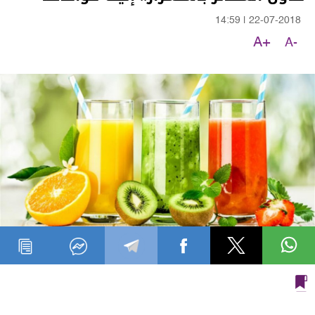
14:59
|
22-07-2018
A+
A-