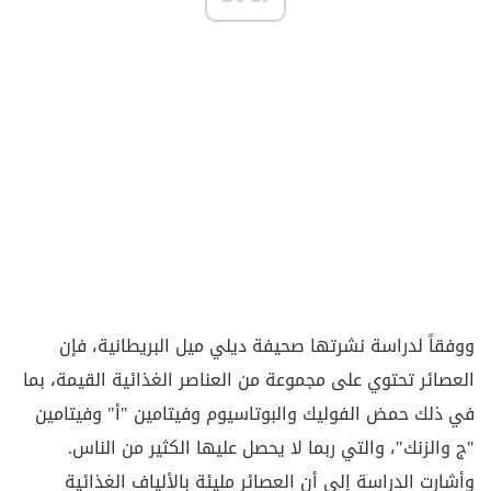
ووفقاً لدراسة نشرتها صحيفة ديلي ميل البريطانية، فإن
العصائر تحتوي على مجموعة من العناصر الغذائية القيمة، بما
في ذلك حمض الفوليك والبوتاسيوم وفيتامين "أ" وفيتامين
"ج والزنك"، والتي ربما لا يحصل عليها الكثير من الناس.
وأشارت الدراسة إلى أن العصائر مليئة بالألياف الغذائية