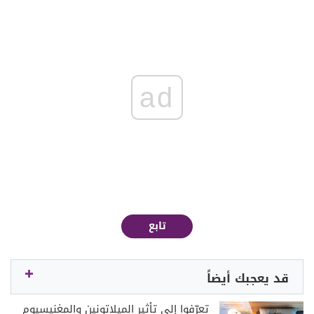
ad
تابع
قد يعجبك أيضاً
تعرّفوا إلى تأثير الميلاتونين والمغنيسيوم