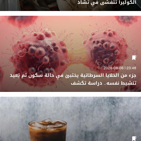
الكوليرا تتفشى في تشاد
23:48 | 2026-08-06
جزء من الخلايا السرطانية يختبئ في حالة سكون ثم يُعيد
تنشيط نفسه.. دراسة تكشف