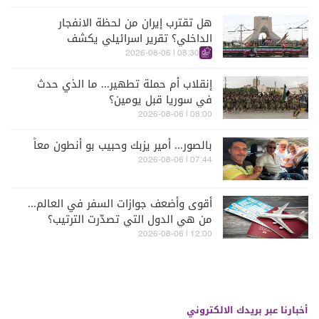
هل تقترب إيران من لحظة الانفجار
الداخلي؟ تقرير اسرائيلي يكشف
الكواليس
08:30 | 2026-08-06
إنقلاب أم حملة تطهير... ما الذي حدث
في سوريا قبل يومين؟
08:00 | 2026-08-06
بالصور... أمير يزبك وحبيب بو أنطون معاً
07:44 | 2026-08-06
أقوى وأضعف جوازات السفر في العالم...
من هي الدول التي تصدّرت الترتيب؟
12:00 | 2026-08-06
أخبارنا عبر بريدك الالكتروني