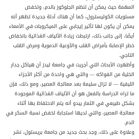
المهمة حيث يمكن أن تنظم الجلوكوز بالدم، وتخفض
مستويات الكوليسترول، كما أن هناك أدلة جديدة تظهر أنه
يمكن أن يكون لها تأثير إيجابي على الميكروبات في الأمعاء
أيضًا، إلى جانب ذلك، ارتبطت زيادة الألياف الغذائية بانخفاض
خطر الإصابة بأمراض القلب والأوعية الدموية ومرض القلب
التاجي.
وأظهرت الأبحاث التي أجريت في جامعة ليدز أن هياكل جدار
الخلية من الفواكه — والتي هي واحدة من أكثر الأجزاء
الليفية — لا تزال سليمة بعد معالجة العصير، ومع ذلك، فإن
ما تراه الدراسة بالفعل هو أن الألياف الغذائية الموجودة
بشكل طبيعي في الثمار يبدو أنه يتم الاحتفاظ بها أثناء
معالجة العصير، والتي لديها استجابة لخفض نسبة السكر في
الدم.
وعلاوة على ذلك، وجد بحث جديد من جامعة بريستول، نشر