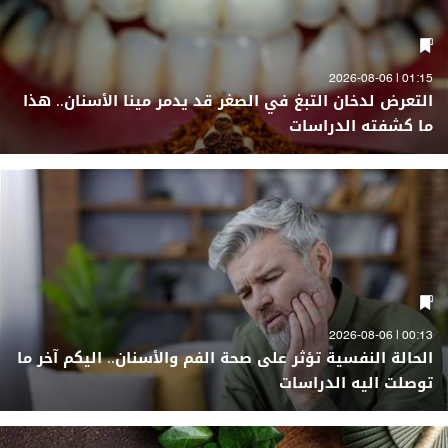
01:15 | 2026-08-06
التعرض لدخان التبغ في الصغر قد يدمر مينا الأسنان.. هذا
ما كشفته الدراسات
00:13 | 2026-08-06
الحالة النفسية تؤثر على صحة الفم والأسنان.. اليكم آخر ما
توصلت اليه الدراسات