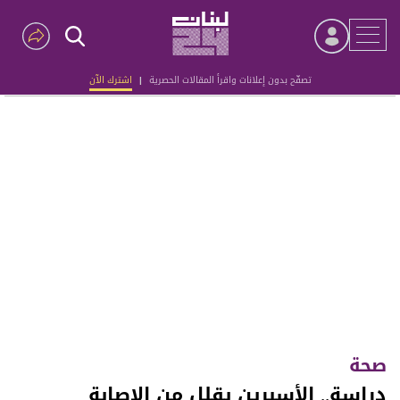
تصفّح بدون إعلانات واقرأ المقالات الحصرية
|
اشترك الآن
Advertisement
صحة
دراسة.. الأسبرين يقلل من الإصابة