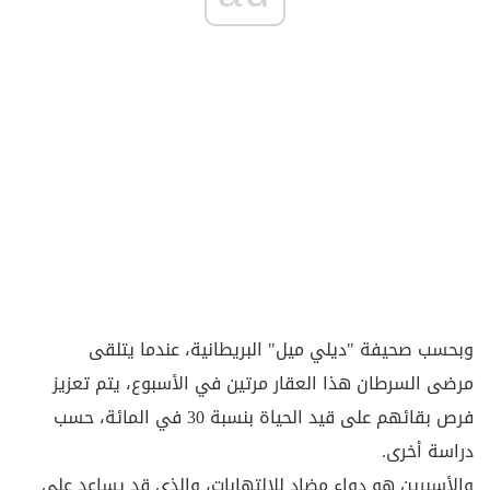
وبحسب صحيفة "ديلي ميل" البريطانية، عندما يتلقى
مرضى السرطان هذا العقار مرتين في الأسبوع، يتم تعزيز
فرص بقائهم على قيد الحياة بنسبة 30 في المائة، حسب
دراسة أخرى.
والأسبرين هو دواء مضاد للالتهابات، والذي قد يساعد على