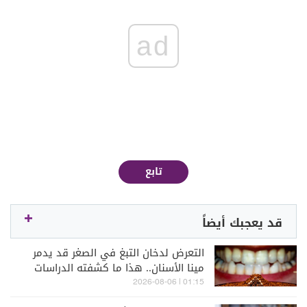
ad
تابع
قد يعجبك أيضاً
التعرض لدخان التبغ في الصغر قد يدمر
مينا الأسنان.. هذا ما كشفته الدراسات
01:15 | 2026-08-06