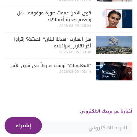
قوى الأمن عممت صورة موقوفة.. هل
وقعتم ضحية أعمالها؟
05:24 | 2026-08-05
هل انهارت "هدنة لبنان" الهشة؟ إقرأوا
آخر تقارير إسرائيلية
09:30 | 2026-08-05
"المعلومات" توقف ضابطاً في قوى الأمن
03:14 | 2026-08-05
أخبارنا عبر بريدك الالكتروني
إشترك