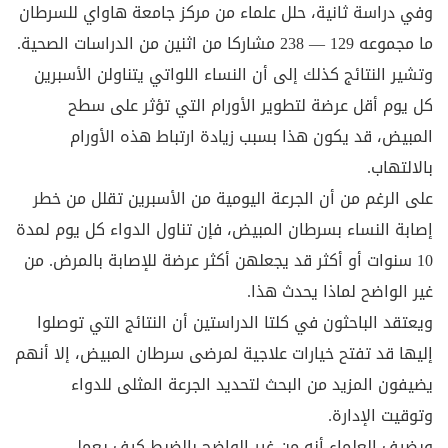
وفي دراسة ثانية، حلل علماء من مركز جامعة هاواي للسرطان
ما مجموعه 129 — 238 مشاركا من اثنين من الدراسات الصحية.
وتشير النتائج كذلك إلى أن النساء اللواتي يتناولن الأسبرين
كل يوم أقل عرضة لتطوير الأورام التي تؤثر على سطح
المبيض، قد يكون هذا بسبب زيادة ارتباط هذه الأورام
بالالتهاب.
على الرغم من أن الجرعة اليومية من الأسبرين تقلل من خطر
إصابة النساء بسرطان المبيض، فإن تناول الدواء كل يوم لمدة
10 سنوات أو أكثر قد يجعلهن أكثر عرضة للإصابة بالمرض. من
غير الواضح لماذا يحدث هذا.
ويعتقد الباحثون في كلتا الدراستين أن النتائج التي توصلوا
إليها قد تفتح خيارات علاجية لمرضى سرطان المبيض، إلا أنهم
يضيفون المزيد من البحث لتحديد الجرعة المثلى للدواء
وتوقيت الإدارة.
ويضيف العلماء أنه من غير الواضح بالضبط كيف يعمل