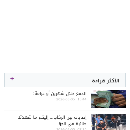
الأكثر قراءة
الدفع خلال شهرين أو غرامة!
15:44 | 2026-08-05
إصابات بين الركاب... إليكم ما شهدته
طائرة في الجوّ
07:15 | 2026-08-05