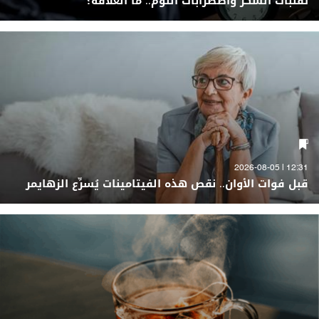
تقلبات السكّر واضطرابات النوم.. ما العلاقة؟
12:31 | 2026-08-05
قبل فوات الأوان.. نقص هذه الفيتامينات يُسرِّع الزهايمر