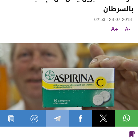
بالسرطان
02:53
|
28-07-2018
A+
A-