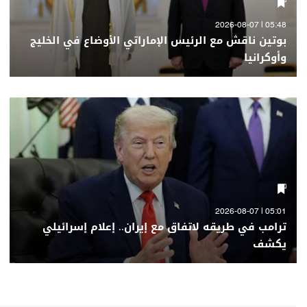
05:48 | 2026-08-07
بوتين ناقش مع الرئيس الإماراتي الأوضاع في الخليج
وأوكرانيا
05:01 | 2026-08-07
ترامب في طريقه لاتفاق مع إيران.. إعلام إسرائيلي
يكشف