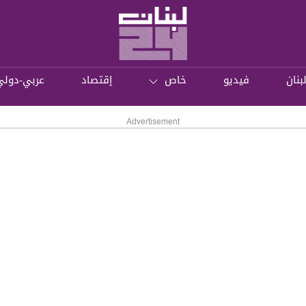
بنان
فيديو
خاص
إقتصاد
عربي-دولي
Advertisement