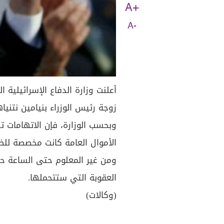
A+
A-
زوجة رئيس الوزراء بنيامين نتنيا
الأموال العامة كانت مخصصة للض
ومن غير المعلوم حتى الساعة حي
العقوبة التي ستتحملها.
(وكالات)