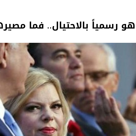
هو رسمياً بالاحتيال.. فما مصيره