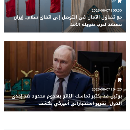
05:30 | 2026-08-07
مع تضاؤل الآمال في التوصل إلى اتفاق سلام.. إيران
تستعد لحرب طويلة الأمد
04:23 | 2026-08-07
بوتين قد يختبر تماسك الناتو بهجوم محدود ضد إحدى
الدول.. تقرير استخباراتي أميركي يكشف