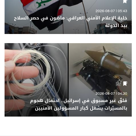
05:43 | 2026-08-07
خلية الإعلام الأمني العراقي: ماضون في حصر السلاح
بيد الدولة
04:30 | 2026-08-07
قلقٌ غير مسبوق في إسرائيل.. احتمال هجوم
بالمسيّرات يشغل كبار المسؤولين الأمنيين