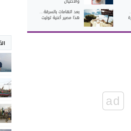
والاحتيال
بعد اتهامات بالسرقة…
ة
هذا مصير أغنية توليت
الأ
ad