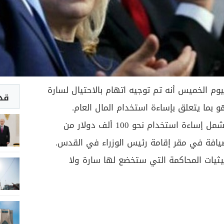
أعلنت وزارة الدفاع الإسرائيلية اليوم الخميس أنه تم توجيه اتهام بالاحتيال‭ ‬لسارة
قد 
هو بما يتعلق بإساءة استخدام المال العام.
وبحسب الوزارة، فإن الاتهامات تشمل إساءة استخدام نحو 100 ألف دولار من
يافة في مقر إقامة رئيس الوزراء في القدس.
ثيات المحاكمة التي ستخضع لها سارة ولا