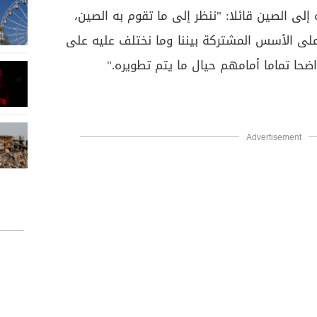
ى الصين قائلا: "ننظر إلى ما تقوم به الصين،
لى الأسس المشتركة بيننا وما نختلف عليه على
حا تماما أمامهم حيال ما يتم تطويره."
Advertisement