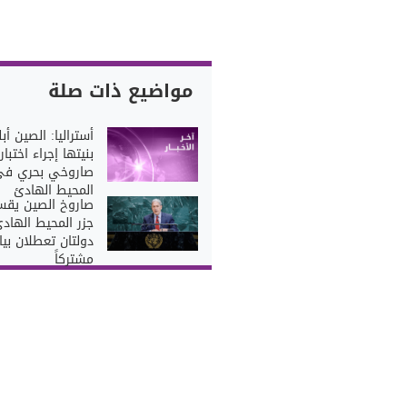
مواضيع ذات صلة
أستراليا: الصين أبل
بنيتها إجراء اختبار
صاروخي بحري ف
المحيط الهادئ
صاروخ الصين يق
جزر المحيط الهادئ
دولتان تعطلان بيانا
مشتركاً