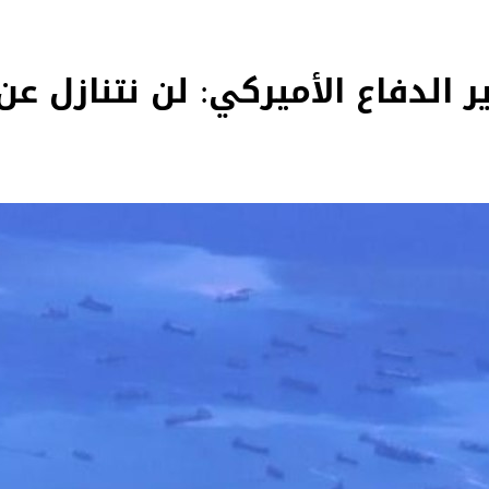
 الدفاع الأميركي: لن نتنازل ع