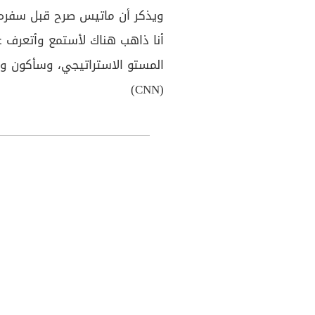
ويذكر أن ماتيس صرح قبل سفره إل
أنا ذاهب هناك لأستمع وأتعرف ع
المستو الاستراتيجي، وسأكون واض
(CNN)