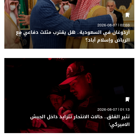
02:03 | 2026-08-07
أردوغان في السعودية.. هل يقترب مثلث دفاعي مع
الرياض وإسلام آباد؟
01:13 | 2026-08-07
تثير القلق.. حالات الانتحار تتزايد داخل الجيش
الاميركي!