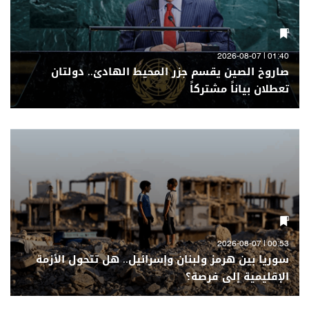
01:40 | 2026-08-07
صاروخ الصين يقسم جزر المحيط الهادئ.. دولتان
تعطلان بياناً مشتركاً
00:53 | 2026-08-07
سوريا بين هرمز ولبنان وإسرائيل.. هل تتحول الأزمة
الإقليمية إلى فرصة؟