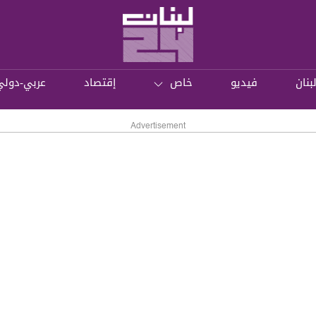
بنان
فيديو
خاص
إقتصاد
عربي-دولي
Advertisement