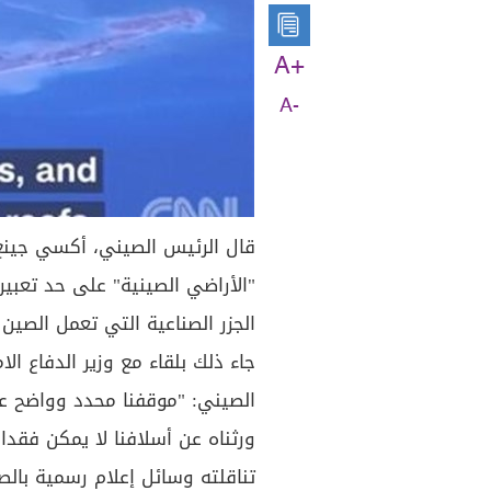
A+
A-
قال الرئيس الصيني، أكسي جينغ 
"الأراضي الصينية" على حد تعبي
الجزر الصناعية التي تعمل الصين
جاء ذلك بلقاء مع وزير الدفاع 
الصيني: "موقفنا محدد وواضح عند
ورثناه عن أسلافنا لا يمكن فقدان
تناقلته وسائل إعلام رسمية بالص