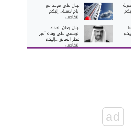
ربة
لبنان على موعد مع
يكم
أيام لاهبة...إليكم
التفاصيل
ا
لبنان يعلن الحداد
ليكم
الرسمي على وفاة أمير
قطر السابق...إليكم
التفاصيل
ad