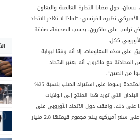
ماكرون في البيت الأبيض يوم 24 نيسان، حول قضايا التجارة العالمية والتعاون
أميركي نظيره الفرنسي: "لماذا لا تغادر الاتحاد
رض ترامب على ماكرون، بحسب الصحيفة، صفقة
لأوروبي ككل.
الأ
ق على هذه المعلومات، إلا أنه وفقا لبوابة
المحادثة مع ماكرون، أنه يعتبر الاتحاد
وأ من الصين".
وفي آذار 2018، فرضت الولايات المتحدة رسوما على استيراد الصلب بنسبة 25%
 10% من جميع البلدان التي تورد هذا المنتج إلى الولايات
دا على ذلك، وافقت دول الاتحاد الأوروبي على
فرض رسوم استيراد بنسبة 25% على سلع أميركية يبلغ مجموع قيمتها 2.8 مليار