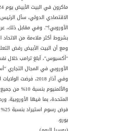
الاقتصادي الدولي، سأل الرئيس ال
الأوروبي؟". وفي مقابل ذلك، ع
بشروط أكثر ملاءمة من الاتحاد ا
ومع أن البيت الأبيض رفض التعلي
"أكسيوس"، أبلغ ترامب خلال نفس 
الأوروبي في المجال التجاري "أس
والألمنيوم بنسبة
المتحدة، بما فيها الأوروبية. ور
يورو.
(روسيا اليوم)