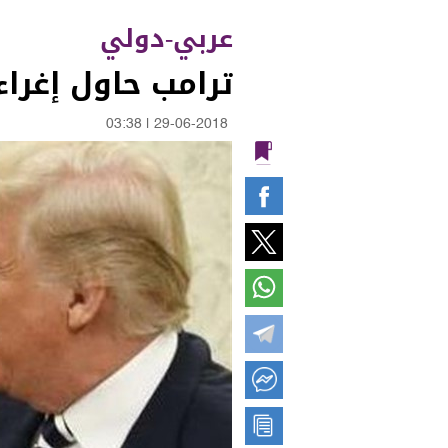
عربي-دولي
ترامب حاول إغراء
03:38
|
29-06-2018