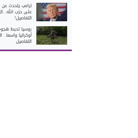
ترامب يتحدث عن ض
على حزب الله...ال
التفاصيل!
روسيا تحبط هجوم
أوكرانيا واسعا.. ا
التفاصيل