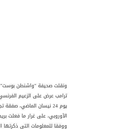
ونقلت صحيفة "واشنطن بوست" عن
ترامب عرض على الزعيم الفرنسي 
يوم 24 نيسان الماضي، صفقة 
الأوروبي، على غرار ما فعلت بريطا
ووفقا للمعلومات التي ذكرتها 