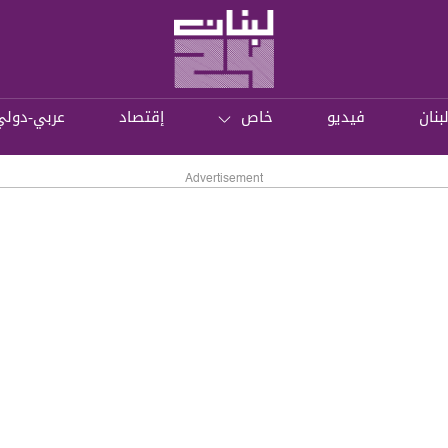
بنان
فيديو
خاص
إقتصاد
عربي-دولي
Advertisement