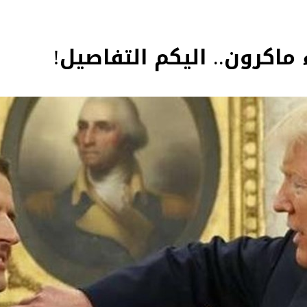
 ماكرون.. اليكم التفاصيل!