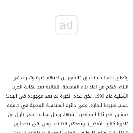
ad
وتعلق المجلة قائلة إن "السوريين لديهم خبرة وتجربة في
البناء، فهم من أعاد بناء العاصمة اللبنانية بعد نهاية الحرب
الأهلية عام 1990، لكن هذه الخبرة لم تعد موجودة في البلاد؛
بسبب هربها للخارج، ففي دائرة الهندسة المدنية في جامعة
دمشق غادر ثلثا المحاضرين فيها، وقال محاضر بقي: (أول من
غادروا كانوا الأفضل)، وتبعهم الطلاب، ومن بقي يتحدثون
(أراغليش)، وهو خليط من اللغتين العربية والإنكليزية، حيث