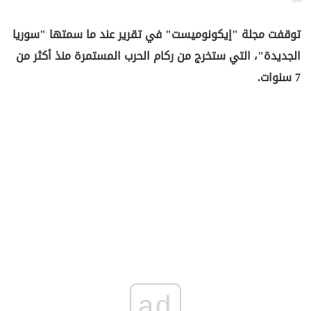
توقفت مجلة "إيكونوميست" في تقرير عند ما سمتها "سوريا
الجديدة"، التي ستخرج من ركام الحرب المستمرة منذ أكثر من
7 سنوات.
ad