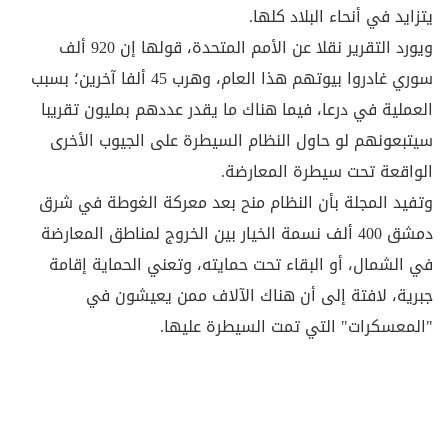
يتزايد في أنحاء البلاد كلها.
ويورد التقرير نقلا عن الأمم المتحدة، قولها إن 920 ألف
سوري غادروا بيوتهم هذا العام، وهرب 45 ألفا آخرين؛ بسبب
العملية في درعا، فيما هناك ما يقدر عددهم بمليون تقريبا
سيتبعونهم لو حاول النظام السيطرة على الجيوب الأخرى
الواقعة تحت سيطرة المعارضة.
وتفيد المجلة بأن النظام منح بعد معركة الغوطة في شرق
دمشق 400 ألف نسمة الخيار بين الخروج لمناطق المعارضة
في الشمال، أو البقاء تحت حمايته، وتعني الحماية إقامة
جبرية، لافتة إلى أن هناك الآلاف ممن يعيشون في
"المعسكرات" التي تمت السيطرة عليها.