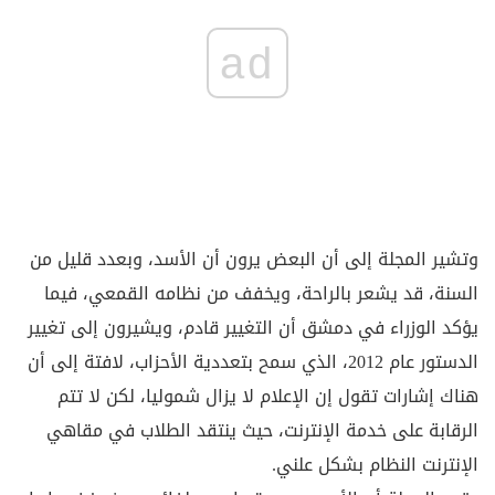
ad
وتشير المجلة إلى أن البعض يرون أن الأسد، وبعدد قليل من
السنة، قد يشعر بالراحة، ويخفف من نظامه القمعي، فيما
يؤكد الوزراء في دمشق أن التغيير قادم، ويشيرون إلى تغيير
الدستور عام 2012، الذي سمح بتعددية الأحزاب، لافتة إلى أن
هناك إشارات تقول إن الإعلام لا يزال شموليا، لكن لا تتم
الرقابة على خدمة الإنترنت، حيث ينتقد الطلاب في مقاهي
الإنترنت النظام بشكل علني.