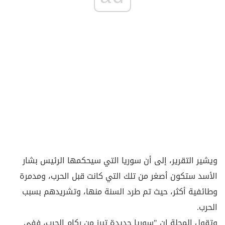
ويشير التقرير، إلى أن سوريا التي سيحكمها الرئيس بشار
الأسد ستكون أصغر من تلك التي كانت قبل الحرب، ومدمرة
وطائفية أكثر، حيث تم طرد السنة منها، وتشريدهم بسبب
الحرب.
وتقول المجلة إن "سوريا جديدة تبرز من ركام الحرب، ففي