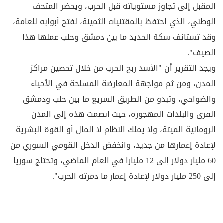
المقبل إلى تجاوز مستوياته قبل الحرب، ويحضر المتحف
الوطني، الذي احتفظ بالمقتنيات الثمينة، لفتح أبوابه للعامة،
وقد تستانف سكة الحديد ما بين دمشق وحلب عملها هذا
الصيف".
ويجد التقرير أن "الأسد ربح الحرب من خلال تحصين مراكز
المدن، ومن ثم مواجهة المعارضة المسلحة في الأحياء
والضواحي، وتبدو من الطريق السريع ما بين حلب ودمشق
القرى والبلدات المهجورة، حيث انضمت هذه إلى المدن
الرومانية الميتة، ولا يملك النظام لا المال أو القوة البشرية
لإعادة إعمارها من جديد، وانخفض الدخل القومي السوري من
60 مليار دولار إلى 12 مليارا في العام الماضي، وتحتاج سوريا
إلى 250 مليار دولار لإعادة إعمار ما دمرته الحرب".