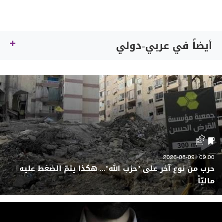
أيضاً في عربي-دولي
09:00 | 2026-08-09
حرب من نوع آخر على "حزب الله"... هكذا يتمّ الضغط عليه
ماليّاً