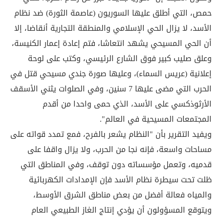
حمص، التي أطلق عليها السوريون (عاصمة الثورة) ضد نظام
الأسد، لا يزال الحي الإسلامي والمنطقة التجارية أنقاضا، إلا
أن الحي المسيحي يشهد انتعاشا، فتم إعادة إعمار الكنيسة،
وعلق صليب كبير فوق الشارع الرئيسي، وكتب على لوحة
إعلانية (عريس السماء)، وعليها صورة جندي مسيحي قتل في
الحرب التي مضى عليها 7 سنين، وفي الصلوات يثني الأسقف
الأرثوذكسي على الأسد، الذي حمى واحدا من أقدم
المجتمعات المسيحية في العالم".
ويفيد التقرير بأن "النظام يشعر بالفرح، فمع تمدد قواته على
مساحات واسعة، فإنه نجا من الحرب، ولا يزال واقفا على
قدميه، وتعمل مؤسساته دون توقف، وفي المناطق التي
ظلت تحت سيطرة نظام الأسد فإن الإمدادات الكهربائية
والمياه فعالة أفضل من بعض مناطق الشرق الأوسط،
ويتوقع المسؤولون أن يؤدي إنتاج الغاز الطبيعي العام