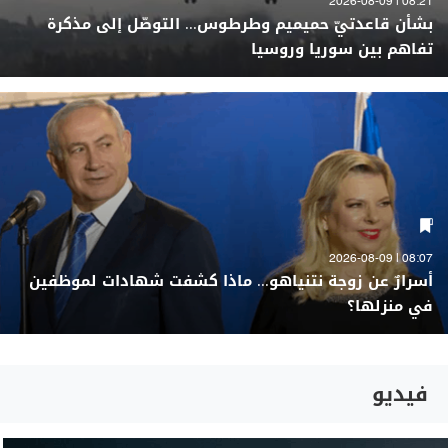
08:21 | 2026-08-09
بشأن قاعدتيّ حميميم وطرطوس... التوصّل إلى مذكرة
تفاهم بين سوريا وروسيا
08:07 | 2026-08-09
أسرارٌ عن زوجة نتنياهو... ماذا كشفت شهادات لموظفين
في منزلها؟
فيديو