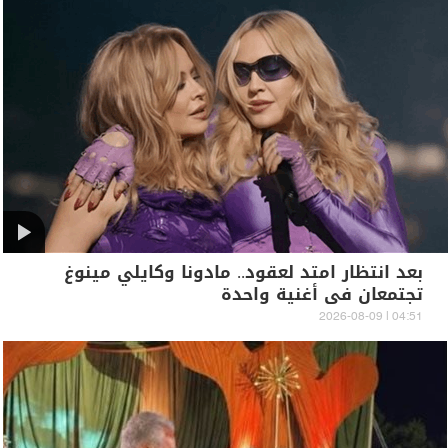
بعد انتظار امتد لعقود.. مادونا وكايلي مينوغ
تجتمعان في أغنية واحدة
04:51 | 2026-08-09