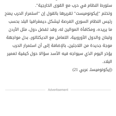
ستورط النظام في حرب مع القوى الخارجية".
وتختم "إيكونوميست" تقريرها بالقول إن "استمرار الحرب يمنح
رئيس النظام السوري الفرصة ليشكل ديمغرافيا البلد بحسب
ما يريده، ومكافأة الموالين له، وقد تفضل دول، مثل الأردن
ولبنان والدول الأوروبية، التعامل مع الديكتاتور، بدل مواجهة
موجة جديدة من اللاجئين، بالإضافة إلى أن استمرار الحرب
يؤخر اليوم الذي سيواجه فيه الأسد سؤالا حول كيفية تعمير
البلاد.
(إيكونوميستـ عربي 21)
Advertisement