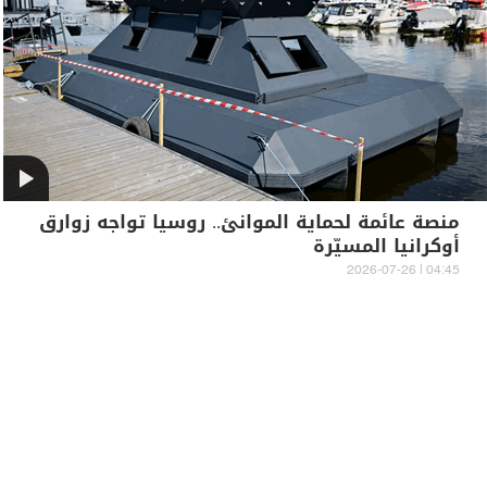
منصة عائمة لحماية الموانئ.. روسيا تواجه زوارق
أوكرانيا المسيّرة
04:45 | 2026-07-26