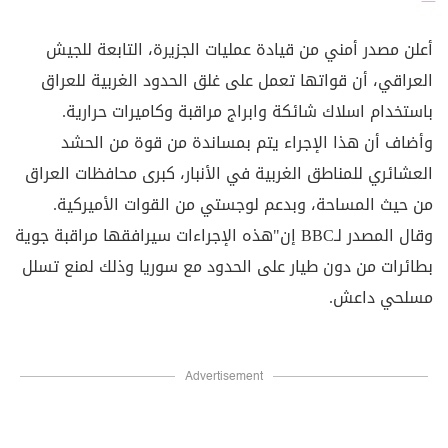
أعلن مصدر أمني من قيادة عمليات الجزيرة، التابعة للجيش
العراقي، أن قواتها تعمل على غلق الحدود الغربية للعراق
باستخدام اسلاك شائكة وابراج مراقبة وكاميرات حرارية.
وأضاف أن هذا الإجراء يتم بمساندة من قوة من الحشد
العشائري للمناطق الغربية في الأنبار، كبرى محافظات العراق
من حيث المساحة، وبدعم لوجستي من القوات الأميركية.
وقال المصدر لـBBC إن"هذه الإجراءات سيرافقها مراقبة جوية
بطائرات من دون طيار على الحدود مع سوريا وذلك لمنع تسلل
مسلحي داعش.
Advertisement