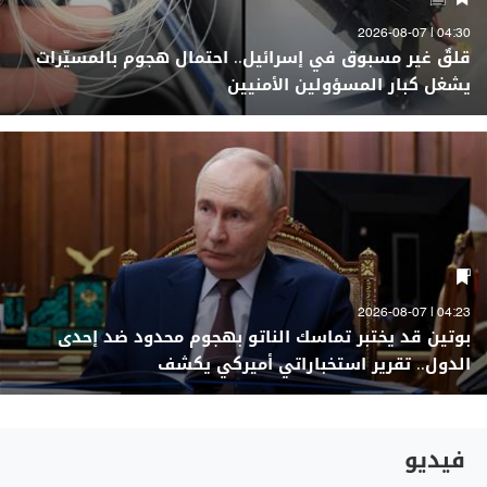
04:30 | 2026-08-07
قلقٌ غير مسبوق في إسرائيل.. احتمال هجوم بالمسيّرات
يشغل كبار المسؤولين الأمنيين
04:23 | 2026-08-07
بوتين قد يختبر تماسك الناتو بهجوم محدود ضد إحدى
الدول.. تقرير استخباراتي أميركي يكشف
فيديو