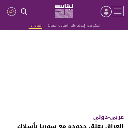
تصفّح بدون إعلانات واقرأ المقالات الحصرية
|
اشترك الآن
Advertisement
عربي-دولي
العراق يغلق حدوده مع سوريا بأسلاك