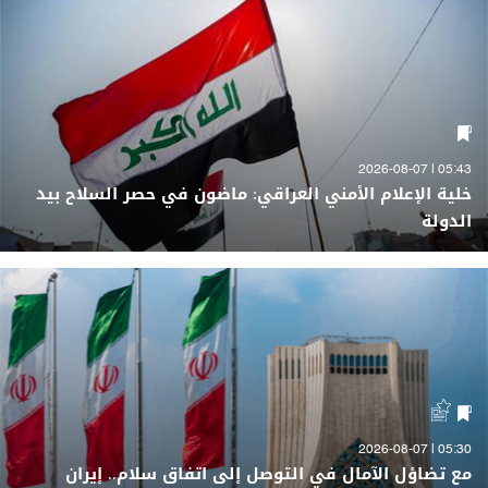
05:43 | 2026-08-07
خلية الإعلام الأمني العراقي: ماضون في حصر السلاح بيد
الدولة
05:30 | 2026-08-07
مع تضاؤل الآمال في التوصل إلى اتفاق سلام.. إيران