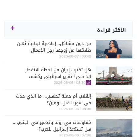
الأكثر قراءة
من دون مشاكل.. إعلامية لبنانية تُعلن
طلاقها من زوجها رجل الأعمال
03:42 | 2026-08-07
هل تقترب إيران من لحظة الانفجار
الداخلي؟ تقرير اسرائيلي يكشف
الكواليس
08:30 | 2026-08-06
إنقلاب أم حملة تطهير... ما الذي حدث
في سوريا قبل يومين؟
08:00 | 2026-08-06
مُفاوضات في روما وتدمير في الجنوب...
هل تستعدّ إسرائيل للحرب؟
07:00 | 2026-08-06