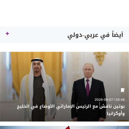
أيضاً في عربي-دولي
05:48 | 2026-08-07
بوتين ناقش مع الرئيس الإماراتي الأوضاع في الخليج
وأوكرانيا