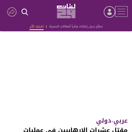
تصفّح بدون إعلانات واقرأ المقالات الحصرية
|
اشترك الآن
Advertisement
عربي-دولي
مقتل عشرات الإرهابيين في عمليات