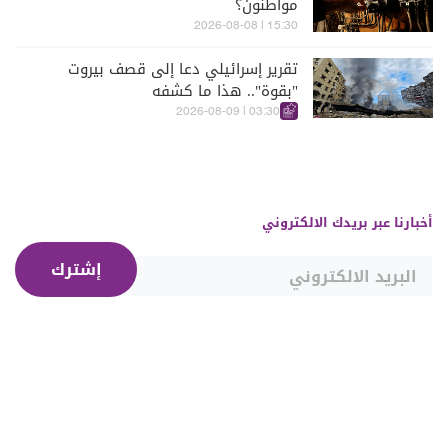
مواطنون؟
15:30 | 2026-08-08
تقرير إسرائيلي دعا إلى قصف بيروت
"بقوة".. هذا ما كشفه
03:30 | 2026-08-09
أخبارنا عبر بريدك الالكتروني
إشترك