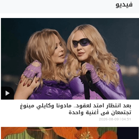
فيديو
بعد انتظار امتد لعقود.. مادونا وكايلي مينوغ
تجتمعان في أغنية واحدة
04:51 | 2026-08-09