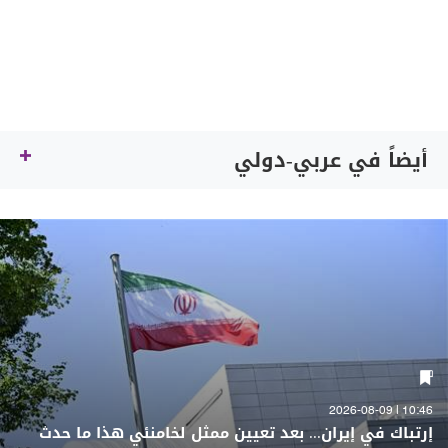
أيضاً في عربي-دولي
10:46 | 2026-08-09
إرتباك في إيران... بعد تعيين ممثل لخامنئي هذا ما حدث