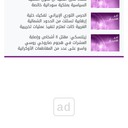
السياسية بملكية سودانية خالصة
الحرس الثوري الإيراني: تفكيك خلية
إرهابية تسللت من الحدود الشمالية
الغربية كانت تعتزم تنفيذ عمليات تخريبية
زيلنسكي: مقتل 8 أشخاص وإصابة
العشرات في هجوم صاروخي روسي
واسع على عدد من المقاطعات الأوكرانية
ad