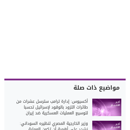
مواضيع ذات صلة
أكسيوس: إدارة ترامب سترسل عشرات من
طائرات التزود بالوقود لإسرائيل تحسبا
لتوسيع العمليات العسكرية ضد إيران
وزير الخارجية المصري لنظيره السوداني:
نشدد على أهمية أن تكون العملية