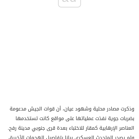
وذكرت مصادر محلية وشهود عيان، أن قوات الجيش مدعومة
بضربات جوية نفذت عملياتها على مواقع كانت تستخدمها
العناصر الإرهابية كمقار للاختباء بعدة قرى جنوبي مدينة رفح.
ولم يصدر المتحدث العسكري بيانا بتفاصيل الهجمات الأخيرة،