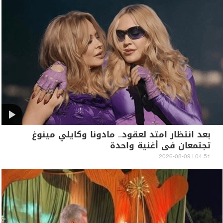
بعد انتظار امتد لعقود.. مادونا وكايلي مينوغ
تجتمعان في أغنية واحدة
04:51 | 2026-08-09