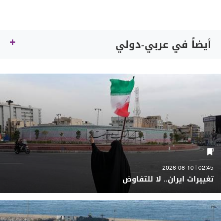
أيضاً في عربي-دولي
02:45 | 2026-08-10
تغييرات ايران.. لا للتفاوض