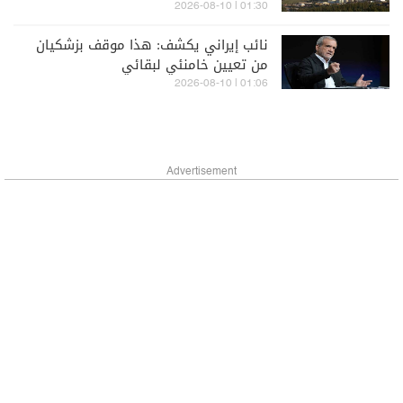
01:30 | 2026-08-10
نائب إيراني يكشف: هذا موقف بزشكيان
من تعيين خامنئي لبقائي
01:06 | 2026-08-10
Advertisement