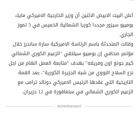
أعلن البيت الابيض الاثنين أن وزير الخارجية الاميركي مايك
بومبيو سيزور مجددا كوريا الشمالية الخميس في 5 تموز
الجاري.
وقالت المتحدثة باسم الرئاسة الاميركية سارة ساندرز خلال
مؤتمر صحافي إن بومبيو سيلتقي "الزعيم الكوري الشمالي
كيم جونغ اون وفريقه" بهدف "متابعة العمل الهام من اجل
نزع السلاح النووي من شبه الجزيرة الكورية"، بعد القمة
التاريخية التي عقدها الرئيس الاميركي دونالد ترامب مع
الزعيم الكوري الشمالي في سنغافورة في 12 حزيران.
Advertisement