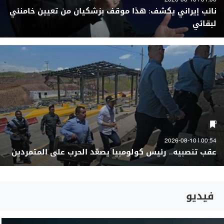
01:06 | 2026-08-10
نائب إيراني يكشف: هذا موقف بزشكيان من تعيين خامنئي
لبقائي
00:54 | 2026-08-10
عقب تنصبيه.. رئيس كولومبيا يصعّد الحرب على المتمردين
فيديو