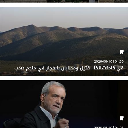
01:30 | 2026-08-10
في كامتشاتكا.. قتيل ومصابان بانفجار في منجم ذهب