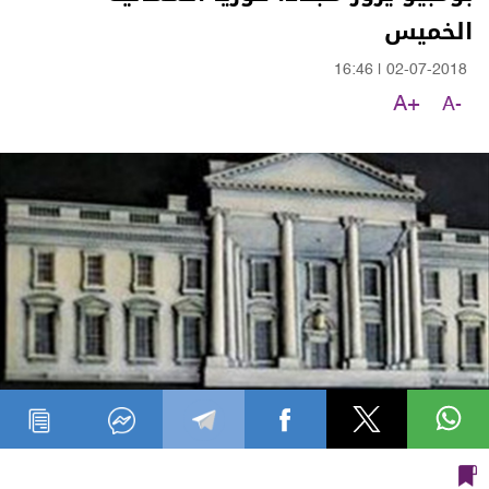
الخميس
16:46
|
02-07-2018
A+
A-