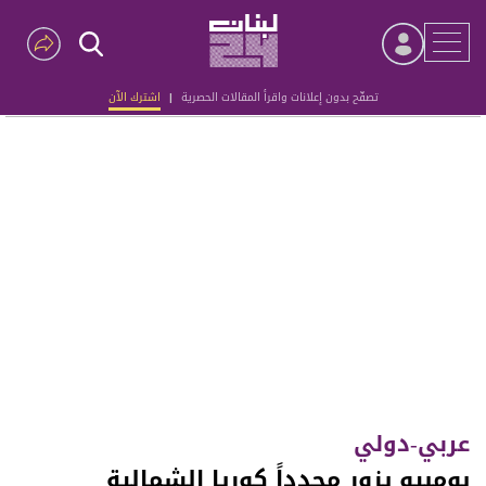
تصفّح بدون إعلانات واقرأ المقالات الحصرية
|
اشترك الآن
Advertisement
عربي-دولي
بومبيو يزور مجدداً كوريا الشمالية