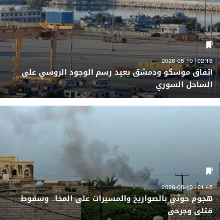
02:13 | 2026-08-10
اتفاق موسكو ودمشق يعيد رسم الوجود الروسي على
الساحل السوري
01:45 | 2026-08-10
هجوم حوثي بالصواريخ والمسيرات على المخا.. وسقوط
قتلى وجرحى