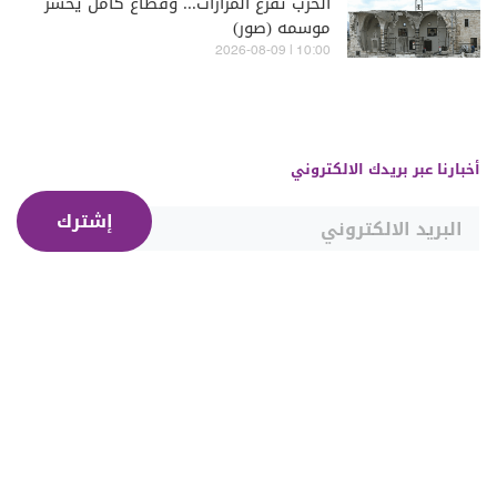
الحرب تُفرغ المزارات... وقطاع كامل يخسر
موسمه (صور)
10:00 | 2026-08-09
أخبارنا عبر بريدك الالكتروني
إشترك