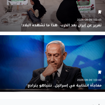
03:45 | 2026-08-09
تقرير عن إيران بعد الحرب.. هذا ما تشهده البلاد!
03:42 | 2026-08-09
مفاجأة انتخابية في إسرائيل.. نتنياهو يتراجع!