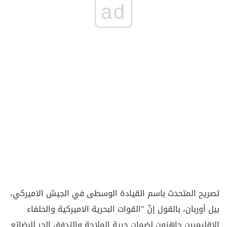
ad
تصريح المتحدث باسم القيادة الوسطى في الجيش الاميركي،
بيل أوربان، بالقول إنّ "القوات البحرية الاميركية والحلفاء
الإقليميين جاهزون لضمان حرية الملاحة والتدفق الحر للبضائع