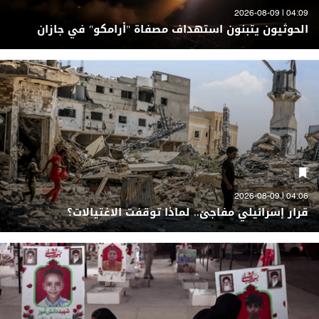
04:09 | 2026-08-09
الحوثيون يتبنون استهداف مصفاة "أرامكو" في جازان
04:06 | 2026-08-09
قرار إسرائيلي مفاجئ.. لماذا توقفت الاغتيالات؟