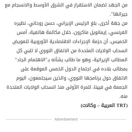
من الجهد لضمان الاستقرار في الشرق الأوسط والانسجام مع
جيرانها".
من جهة أخرى، بلغ الرئيس الإيراني، حسن روحاني، نظيره
الفرنسي، إيمانويل ماكرون، خلال مكالمة هاتفية، أمس
الخميس، أن حزمة الإجراءات الاقتصادية الأوروبية لتعويض
انسحاب الولايات المتحدة من الاتفاق النووي لا تلبي كل
المطالب الإيرانية، وهو ما طالب بشأنه بـ"الاهتمام الجاد"
بمطالب بلاده في اجتماع الدول الخمس الموقعة على
الاتفاق حول برنامجها النووي، والذين سيجتمعون، اليوم
الجمعة في فيينا، للمرة الأولى منذ انسحاب الولايات المتحدة
منه.
(TRT العربية – وكالات)
Advertisement