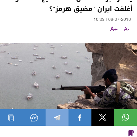
أغلقت ايران "مضيق هرمز"؟
10:29
|
06-07-2018
A+
A-