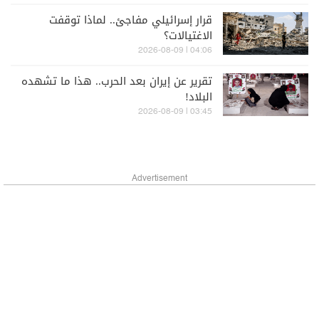
قرار إسرائيلي مفاجئ.. لماذا توقفت
الاغتيالات؟
04:06 | 2026-08-09
تقرير عن إيران بعد الحرب.. هذا ما تشهده
البلاد!
03:45 | 2026-08-09
Advertisement