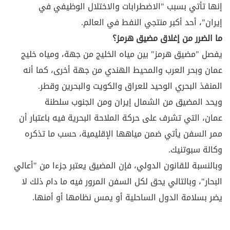
إنها تأتي بسبب "الاضطرابات والاختلال الوظيفي في
إيران"، أحد أكبر منتجي النفط في العالم.
ما الضرر من إغلاق مضيق هرمز؟
يفصل "مضيق هرمز" بين مياه الخليج من جهة، ومياه خليج
عمان وبحر العرب والمحيط الهندي من جهة أخرى، كما أنه
المنفذ البحري الوحيد للعراق والكويت والبحرين وقطر.
ويحد المضيق من الشمال إيران ومن الجنوب سلطنة
عمان، التي تشرف على حركة الملاحة البحرية فيه باعتبار أن
ممر السفن يأتي ضمن مياهها الإقليمية، حسب ما تذكره
وكالة سبوتنيك.
وبالنسبة للقانون الدولي، فإن المضيق يعتبر جزءا من "أعالي
البحار"، وبالتالي يحق لكل السفن المرور فيه ما دام ذلك لا
يضر بسلامة الدول الساحلية أو يمس نظامها أو أمنها.