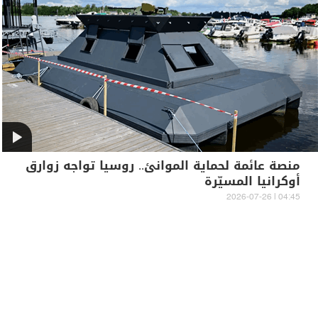
منصة عائمة لحماية الموانئ.. روسيا تواجه زوارق
أوكرانيا المسيّرة
04:45 | 2026-07-26