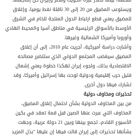
ويستوعب المضيق من 20 إلى 30 ناقلة نفط يوميا، وإغلاق
للمضيق يعني قطع ارتباط الدول المنتجة للخام في الشرق
الأوسط بالأسواق الرئيسية في مناطق آسيا والمحيط الهادي
وأوروبا وأميركا الشمالية وغيرها.
وأشارت دراسة أميركية، أجريت عام 2010، إلى أن إغلاق
المضيق سيغضب المجتمع الدولي الذي ستتضرر مصالحه
الاقتصادية بذلك، ولجوء إيران لهكذا خطوة يعني إشعال
فتيل حرب إقليمية ودولية لوحت بها إسرائيل وأميركا، وقد
تشارك فيها دول أخرى.
تحذيرات ومخاوف دولية
من بين المخاوف الدولية بشأن احتمال إغلاق المضيق،
المخاوف التي عبرت عنها الصين قبل قمة تعقد في بكين
الأسبوع القادم، تجمع بينها وبين 21 دولة عربية، وجهت
بشأنها تحذيرات إلى إيران قالت فيها إن عليها "بذل المزيد