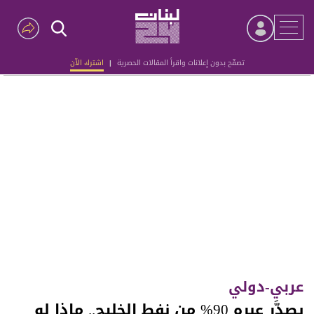
تصفّح بدون إعلانات واقرأ المقالات الحصرية
|
اشترك الآن
Advertisement
عربي-دولي
يصدَّر عبره 90% من نفط الخليج.. ماذا لو