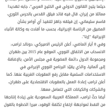
حيثما يتيح القانون الدولي في الخليج العربي"، جابه تهديدا
مماثلا من إيران، قال فيه قائد فيلق القدس بالحرس الثوري،
قاسم سليماني، إن فيلقه جاهز لتنفيذ أي أوامر بشأن
المضيق من الرئاسة الإيرانية، بحسب ما أفادت به وكالة الأنباء
الإيرانية "إرنا".
وفي 8 أيار الماضي، أعلن الرئيس الاميركي، دونالد ترامب،
الانسحاب من الاتفاق النووي، الموقع عام 2015 بين طهران
ومجموعة الدول دائمة العضوية في مجلس الأمن، بالإضافة
إلى ألمانيا، والذي يقيّد البرنامج النووي الإيراني في
الاستخدامات السلمية مقابل رفع العقوبات الغربية عنها. كما
أعلن ترامب إعادة العمل بالعقوبات الاقتصادية على طهران،
والشركات والكيانات التي تتعامل معها.
أيضا حثّ ترامب، المملكة العربية السعودية على زيادة إنتاجها
من النفط لمواجهة ارتفاع تكلفة الوقود، مبررا الخطوة بالقول