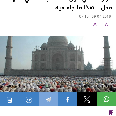
محل".. هذا ما جاء فيه
07:15
|
09-07-2018
A+
A-