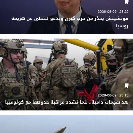
23:22 | 2026-08-09
فوتشيتش يحذر من حرب كبرى ويدعو للتخلي عن هزيمة
روسيا
23:13 | 2026-08-09
بعد هجمات دامية.. بنما تشدد مراقبة حدودها مع كولومبيا