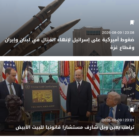
23:08 | 2026-08-09
ضغوط أميركية على إسرائيل لإنهاء القتال في لبنان وإيران
وقطاع غزة
23:01 | 2026-08-09
ترامب يعين ويل شارف مستشارا قانونيا للبيت الأبيض