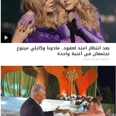
بعد انتظار امتد لعقود.. مادونا وكايلي مينوغ
تجتمعان في أغنية واحدة
04:51 | 2026-08-09