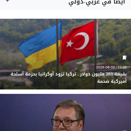
أيضاً في عربي-دولي
23:30 | 2026-08-09
بقيمة 283 مليون دولار.. تركيا تزود أوكرانيا بحزمة أسلحة
أميركية ضخمة