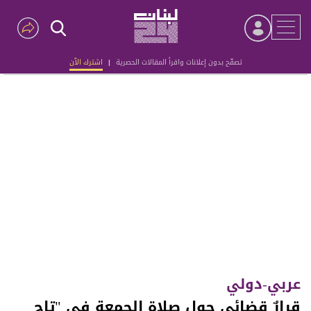
تصفّح بدون إعلانات واقرأ المقالات الحصرية
|
اشترك الآن
Advertisement
عربي-دولي
قرارٌ قضائي حول صلاة الجمعة في "تاج