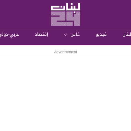
بنان
فيديو
خاص
إقتصاد
عربي-دولي
Advertisement