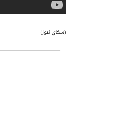
(سكاي نيوز)