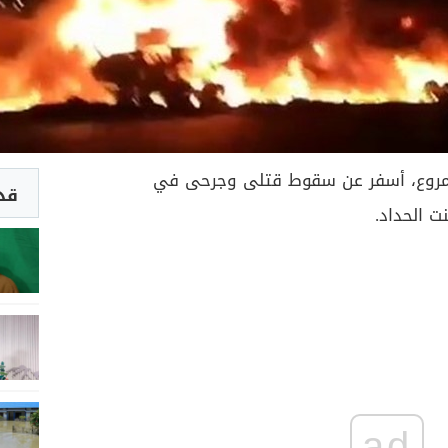
مروع، أسفر عن سقوط قتلى وجرحى في
قد 
ت الحداد.
ad