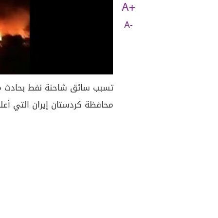
A+
A-
تسبب سائق شاحنة نفط بحادث 
محافظة كردستان إيران التي أعلن