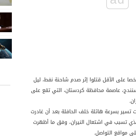
التلفزيون الإيراني أن 11 شخصا على الأقل قتلوا إثر صدم شاحنة نفط، ليل
 سنندج، عاصمة محافظة كردستان، التي تقع على
 تسير بسرعة هائلة خلف الحافلة بعد أن غادرت
 الذي تسبب في اشتعال النيران، وفق ما أظهرت
 مواقع التواصل.