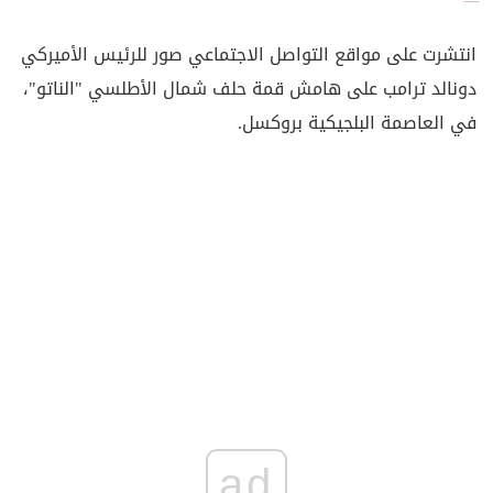
انتشرت على مواقع التواصل الاجتماعي صور للرئيس الأميركي
دونالد ترامب على هامش قمة حلف شمال الأطلسي "الناتو"،
في العاصمة البلجيكية بروكسل.
ad