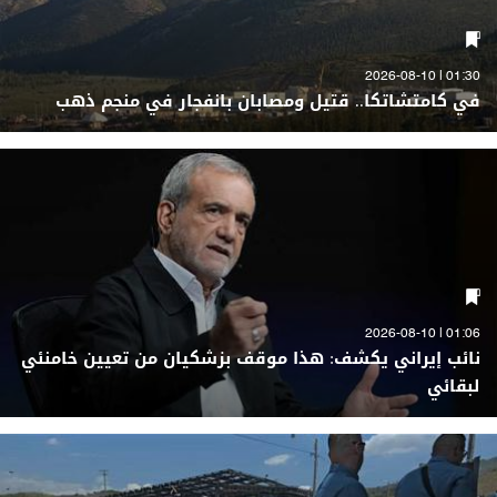
01:30 | 2026-08-10
في كامتشاتكا.. قتيل ومصابان بانفجار في منجم ذهب
01:06 | 2026-08-10
نائب إيراني يكشف: هذا موقف بزشكيان من تعيين خامنئي
لبقائي