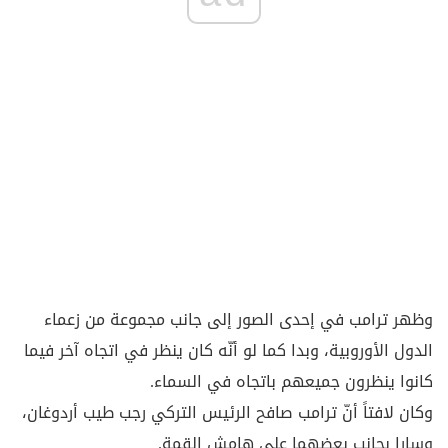
وظهر ترامب في إحدى الصور إلى جانب مجموعة من زعماء
الدول الأوروبية، وبدا كما لو أنّه كان ينظر في اتجاه آخر فيما
كانوا ينظرون جميعهم باتجاه في السماء.
وكان لافتاً أنّ ترامب صافح الرئيس التركي رجب طيب أردوغان،
وسارا بجانب بعضهما على هامش القمة.