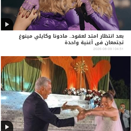
بعد انتظار امتد لعقود.. مادونا وكايلي مينوغ
تجتمعان في أغنية واحدة
04:51 | 2026-08-09