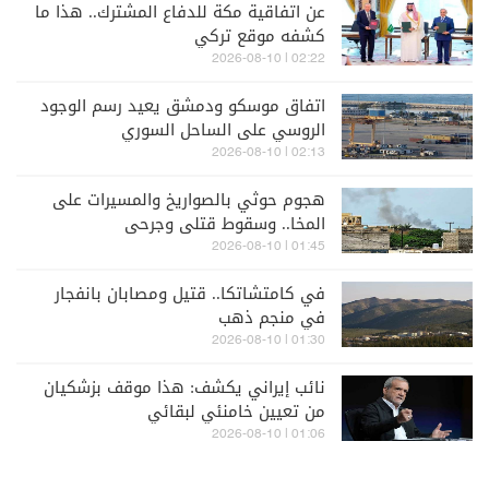
عن اتفاقية مكة للدفاع المشترك.. هذا ما
كشفه موقع تركي
02:22 | 2026-08-10
اتفاق موسكو ودمشق يعيد رسم الوجود
الروسي على الساحل السوري
02:13 | 2026-08-10
هجوم حوثي بالصواريخ والمسيرات على
المخا.. وسقوط قتلى وجرحى
01:45 | 2026-08-10
في كامتشاتكا.. قتيل ومصابان بانفجار
في منجم ذهب
01:30 | 2026-08-10
نائب إيراني يكشف: هذا موقف بزشكيان
من تعيين خامنئي لبقائي
01:06 | 2026-08-10