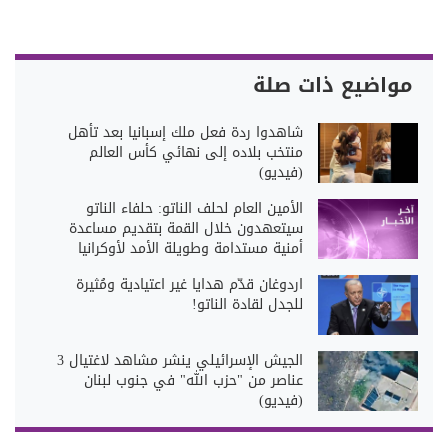
مواضيع ذات صلة
شاهدوا ردة فعل ملك إسبانيا بعد تأهل
منتخب بلاده إلى نهائي كأس العالم
(فيديو)
الأمين العام لحلف الناتو: حلفاء الناتو
سيتعهدون خلال القمة بتقديم مساعدة
أمنية مستدامة وطويلة الأمد لأوكرانيا
اردوغان قدّم هدايا غير اعتيادية ومُثيرة
للجدل لقادة الناتو!
الجيش الإسرائيلي ينشر مشاهد لاغتيال 3
عناصر من "حزب الله" في جنوب لبنان
(فيديو)