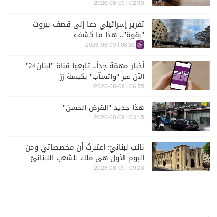
02:30 | 2026-08-09
تقرير إسرائيلي دعا إلى قصف بيروت
"بقوة".. هذا ما كشفه
03:30 | 2026-08-09
أخبار مهمّة جداً.. تابعوا قناة "لبنان24"
الآن عبر "واتسآب" بكبسة زرّ
06:55 | 2026-08-09
هذا جديد "القرض الحسن"
03:15 | 2026-08-09
نائب لبنانيّ: اعتبرتُ أن مخصصاتي ومن
اليوم الأول هي ملك للشعب اللبنانيّ
09:23 | 2026-08-09