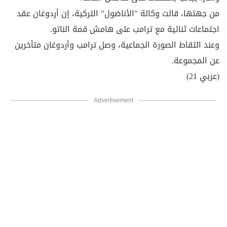
من جهتها، قالت وكالة "الأناضول" التركية، إن أردوغان عقد
اجتماعات ثنائية مع ترامب على هامش قمة الناتو.
وعند التقاط الصورة الجماعية، وصل ترامب وأردوغان متأخرين
عن المجموعة.
(عربي 21)
Advertisement