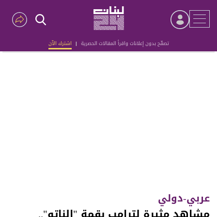
تصفّح بدون إعلانات واقرأ المقالات الحصرية
|
اشترك الآن
Advertisement
عربي-دولي
مشاهد مثيرة لترامب بقمة "الناتو"..