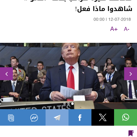
شاهدوا ماذا فعل!
00:00
|
12-07-2018
A+
A-