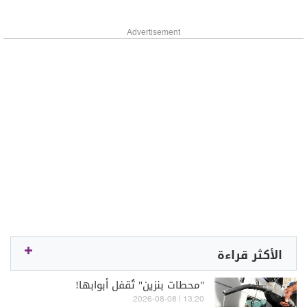
Advertisement
الأكثر قراءة
"محطات بنزين" تُقفل أبوابها!
13:20 | 2026-08-08