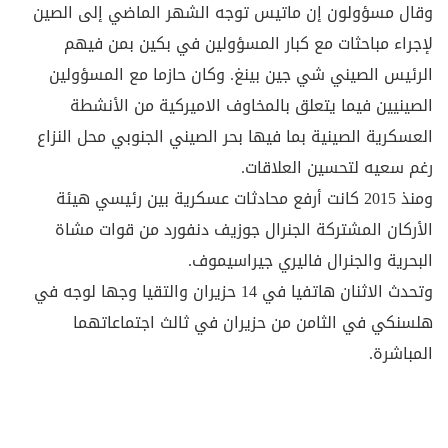
وقال مسؤولون إن ماتيس توجه الشهر الماضي إلى الصين
لإجراء مباحثات مع كبار المسؤولين في بكين بمن فيهم
الرئيس الصيني شي جين بينغ. وكان حازما مع المسؤولين
الصينيين فيما يتعلق بالمخاوف الاميركية من الأنشطة
العسكرية الصينية بما فيها بحر الصيني الجنوبي محل النزاع
رغم سعيه لتحسين العلاقات.
ومنذ 2015 كانت أرفع محادثات عسكرية بين رئيسي هيئة
الأركان المشتركة الجنرال جوزيف دنفورد من قوات مشاة
البحرية والجنرال فاليري جيراسيموف.
وتحدث الاثنان هاتفيا في 14 حزيران والتقيا وجها لوجه في
هلسنكي في الثامن من حزيران في ثالث اجتماعاتهما
المباشرة.