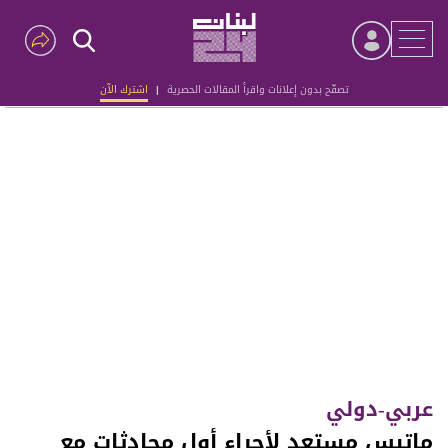
تصفّح بدون إعلانات واقرأ المقالات الحصرية
|
اشترك الآن
Advertisement
عربي-دولي
ماتيس مستعد لأجراء أول محادثات مع