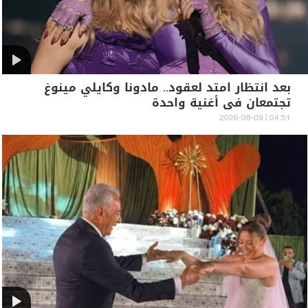
بعد انتظار امتد لعقود.. مادونا وكايلي مينوغ
تجتمعان في أغنية واحدة
04:51 | 2026-08-09