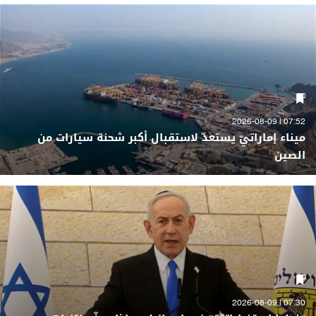
07:52 | 2026-08-09
ميناء إماراتيّ يستعدّ لاستقبال أكبر شحنة سيارات من
الصين
07:30 | 2026-08-09