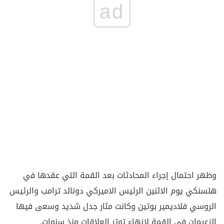
ad
وظهر احتمال إجراء المحادثات بعد القمة التي عقدها في
هلسنكي يوم الاثنين الرئيس الاميركي دونالد ترامب والرئيس
الروسي فلاديمير بوتين وكانت مثار جدل شديد وسعى فيها
الزعيمان في القمة لإنهاء توتر العلاقات منذ سنوات.