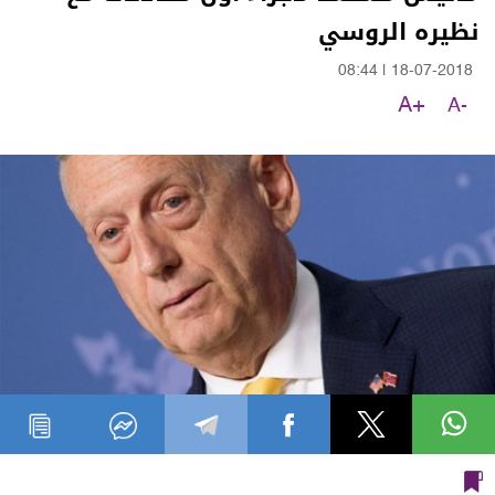
نظيره الروسي
08:44
|
18-07-2018
A+
A-