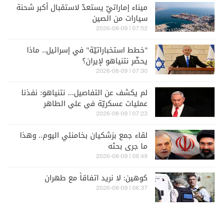
ميناء إماراتيّ يستعدّ لاستقبال أكبر شحنة
سيارات من الصين
07:52 | 2026-08-09
"خطط استخباراتيّة" في إسرائيل.. ماذا
يحضّر نتنياهو لإيران؟
07:30 | 2026-08-09
لم يكشف عن التفاصيل... نتنياهو: نفذنا
عمليات عسكريّة في علي الطاهر
07:23 | 2026-08-09
لقاء جمع بزشكيان بخامنئي اليوم.. وهذا
ما جرى بحثه
06:49 | 2026-08-09
كوهين: لا نريد اتفاقاً مع طهران
06:37 | 2026-08-09