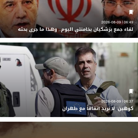
06:49 | 2026-08-09
لقاء جمع بزشكيان بخامنئي اليوم.. وهذا ما جرى بحثه
06:37 | 2026-08-09
كوهين: لا نريد اتفاقاً مع طهران