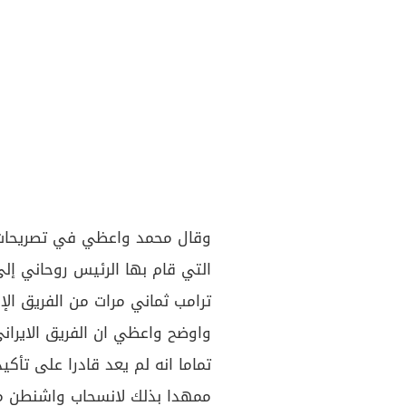
وقال محمد واعظي في تصريحات نقل
التي قام بها الرئيس روحاني إلى
ترامب ثماني مرات من الفريق الإي
واوضح واعظي ان الفريق الايراني
ممهدا بذلك لانسحاب واشنطن من