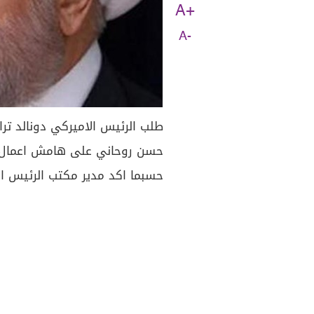
A+
A-
طلب الرئيس الاميركي دونالد ترا
حسن روحاني على هامش اعمال ال
حسبما اكد مدير مكتب الرئيس الاي