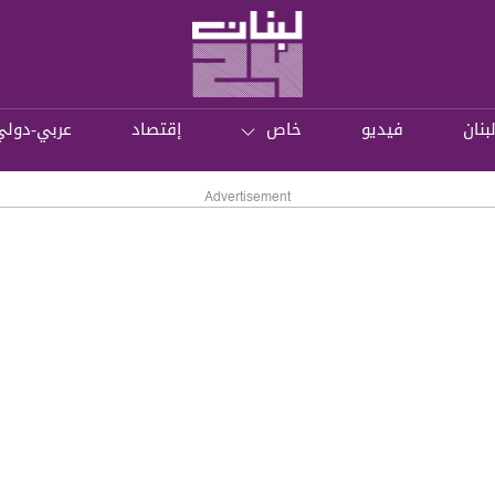
بنان
فيديو
خاص
إقتصاد
عربي-دولي
Advertisement