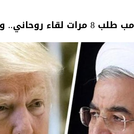
وحاني.. والأخير رفض