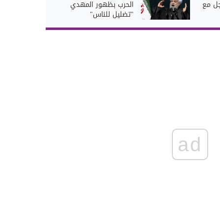
جل مع
الحرب بظهور المهدي
"تضليل للناس"
ad