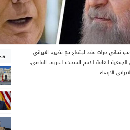
مب ثماني مرات عقد اجتماع مع نظيره الايراني
قد 
جمعية العامة للامم المتحدة الخريف الماضي،
راني الاربعاء.