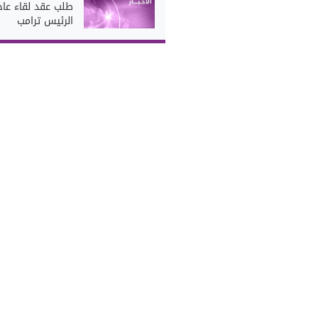
طلب عقد لقاء عا
الرئيس ترامب