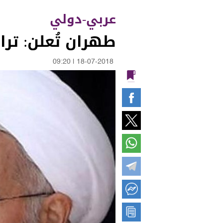
عربي-دولي
طهران تُعلن: ترامب طلب 8 مرات لقاء ر
09:20
|
18-07-2018