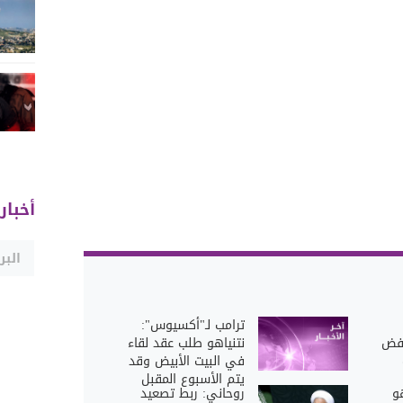
أخبار
ترامب لـ"أكسيوس":
رفض
نتنياهو طلب عقد لقاء
في البيت الأبيض وقد
يتم الأسبوع المقبل
و
روحاني: ربط تصعيد