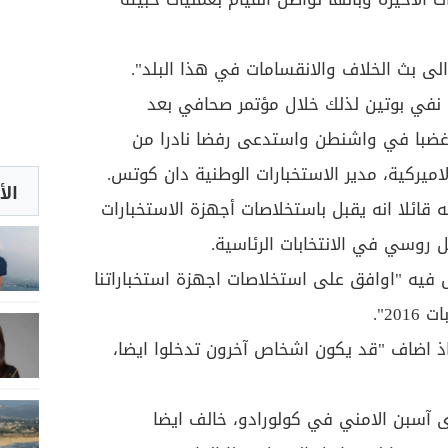
لى بث الخلاف والانقسامات في هذا البلد".
و نفي بوتين لذلك خلال مؤتمر صحافي بعد
غضبا في واشنطن واستدعى رفضا نادرا من
اميركية، مدير الاستخبارات الوطنية دان كوتس.
الأ
ته قائلا انه يقبل باستخلاصات أجهزة الاستخبارات
 روسي في الانتخابات الرئاسية.
ال فيه "اوافق على استخلاصات اجهزة استخباراتنا
20".
ذ اضاف "قد يكون اشخاص آخرون تدخلوا ايضا،
 آسبن الامني في كولورادو، خالف ايضا