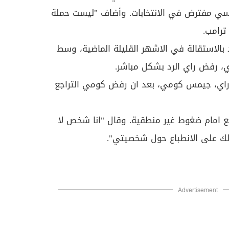
سي مفترض في الانتخابات. وأضاف "ليست حملة
رامب.
بالاستقالة في الاشهر القليلة الماضية، وسط
آي، رفض راي الرد بشكل مباشر.
امب سلف راي، جيمس كومي، بعد ان رفض كومي التراجع
اجع امام ضغوط غير منطقية. وقال "انا شخص لا
ذلك على الانطباع حول شخصيتي".
Advertisement