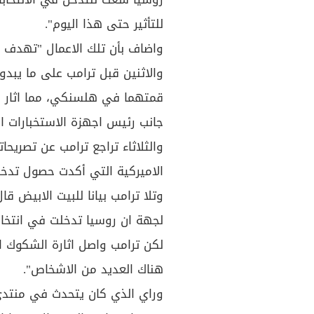
للتأثير حتى هذا اليوم".
واضاف بأن تلك الاعمال "تهدف ا
والاثنين قبل ترامب على ما يبد
قمتهما في هلسنكي، مما اثار 
جانب رئيس اجهزة الاستخبارات ال
والثلاثاء تراجع ترامب عن تصريحا
الاميركية التي أكدت حصول تدخل
وتلا ترامب بيانا للبيت الابيض ق
لجهة ان روسيا تدخلت في انتخابات 16
لكن ترامب واصل اثارة الشكوك ا
هناك العديد من الاشخاص".
وراي الذي كان يتحدث في منتدى