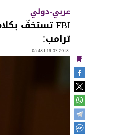
عربي-دولي
FBI تستخفّ بكل
ترامب!
05:43
|
19-07-2018