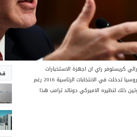
الي كريستوفر راي ان اجهزة الاستخبارات
قد 
الاميركية تصر على موقفها بأن روسيا تدخلت في الانتخابات الرئاسية 2016 رغم
ين ذلك لنظيره الاميركي دونالد ترامب هذا