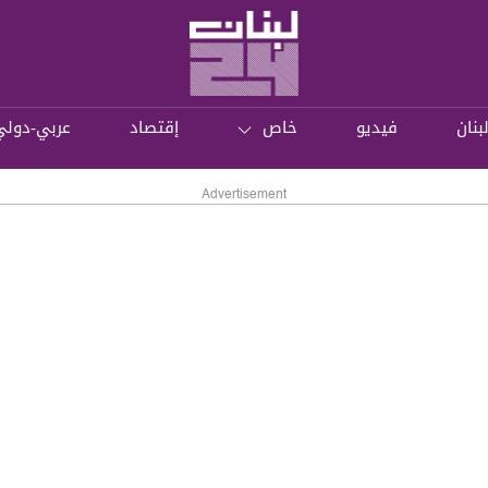
بنان
فيديو
خاص
إقتصاد
عربي-دولي
Advertisement