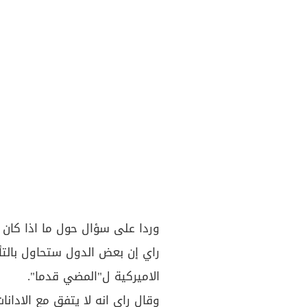
وردا على سؤال حول ما اذا كان ي
راي إن بعض الدول ستحاول بالتأ
الاميركية ل"المضي قدما".
وقال راي انه لا يتفق مع الادانا