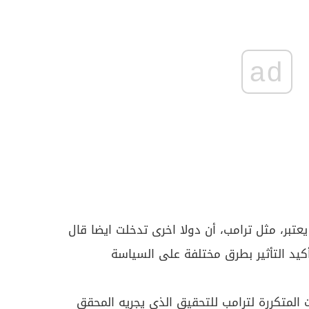
ad
عتبر، مثل ترامب، أن دولا اخرى تدخلت ايضا قال
كيد التأثير بطرق مختلفة على السياسة
ت المتكررة لترامب للتحقيق الذي يجريه المحقق