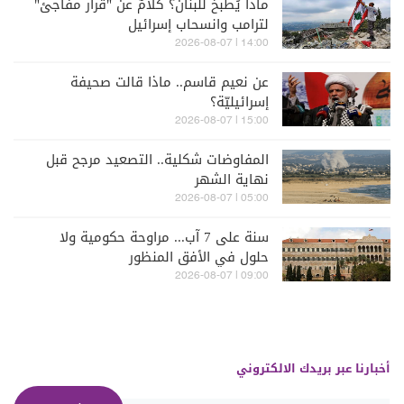
ماذا يُطبخ للبنان؟ كلامٌ عن "قرار مفاجئ"
لترامب وانسحاب إسرائيل
14:00 | 2026-08-07
عن نعيم قاسم.. ماذا قالت صحيفة
إسرائيليّة؟
15:00 | 2026-08-07
المفاوضات شكلية.. التصعيد مرجح قبل
نهاية الشهر
05:00 | 2026-08-07
سنة على 7 آب... مراوحة حكومية ولا
حلول في الأفق المنظور
09:00 | 2026-08-07
أخبارنا عبر بريدك الالكتروني