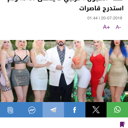
استدرج قاصرات
01:44
|
20-07-2018
A+
A-