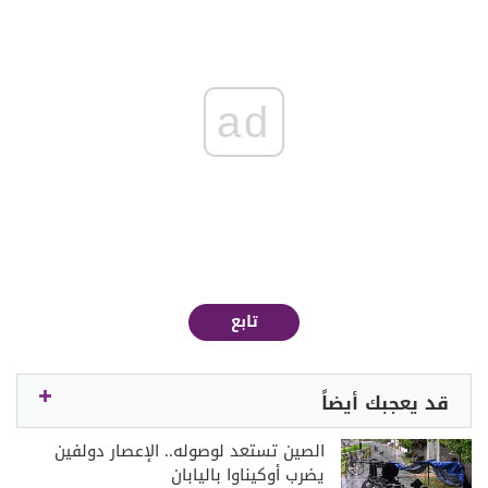
ad
تابع
قد يعجبك أيضاً
الصين تستعد لوصوله.. الإعصار دولفين
يضرب أوكيناوا باليابان