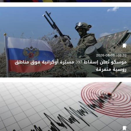
02:32 | 2026-08-08
موسكو تُعلن إسقاط 397 مسيّرة أوكرانية فوق مناطق
روسية متفرقة