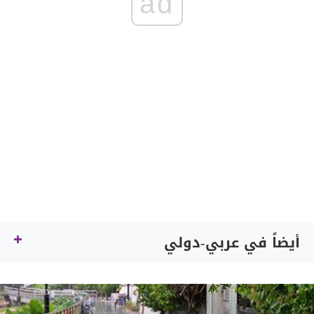
ad
أيضاً في عربي-دولي