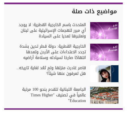
مواضيع ذات صلة
المتحدث باسم الخارجية القطرية: لا يوجد
أي مبرر للهجمات الإسرائيلية على لبنان
ونعتبرها تعديا على السيادة
الخارجية القطرية: دولة قطر تدين بشدة
تجدد الاعتداءات على الأردن وتعدها
انتهاكا صارخا لسيادته وسلامة أراضيه
قاصر غادرت منزلها ولم تَعُد لغاية تاريخه..
هل تعرفون عنها شيئاً؟
الجامعة اللبنانية تتقدم بنحو 100 مرتبة
عالمياً في تصنيف "Times Higher
Education"