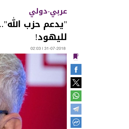
عربي-دولي
"يدعم حزب الله".
لليهود!
02:03
|
31-07-2018