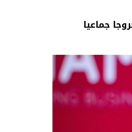
وجا جماعيا