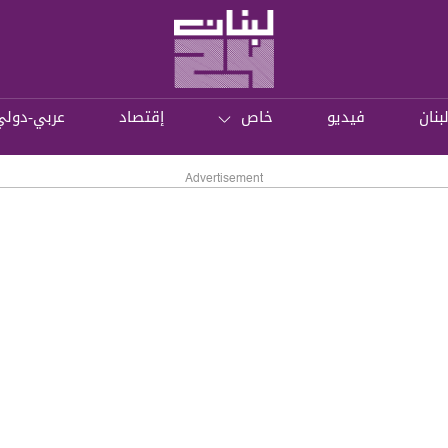
بنان
فيديو
خاص
إقتصاد
عربي-دولي
Advertisement