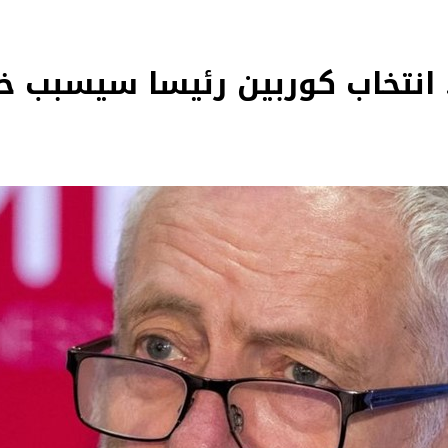
. انتخاب كوربين رئيسا سيسبب خر