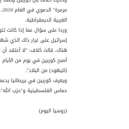
مر
الغربية الديمقراطية.
وردا على سؤال عما إذا كانت تتو
إسرائيل على غرار ذاك الذي شه
هناك، قالت كلاف: "لا أعتقد أن ا
أصبح كوربين في يوم من الأيام 
(لليهود) من البلاد".
ويعرف كوربين في بريطانيا بدعم
حماس الفلسطينية و"حزب الله".
(روسيا اليوم)