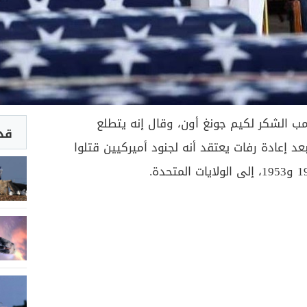
مب الشكر لكيم جونغ أون، وقال إنه يتطلع
قد 
عد إعادة رفات يعتقد أنه لجنود أميركيين قتلوا