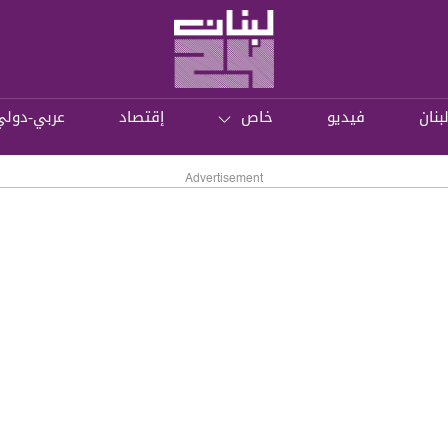
بنان
فيديو
خاص
إقتصاد
عربي-دولي
Advertisement