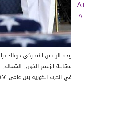
A+
A-
وجه الرئيس الأميركي دونالد ترا
لمقابلة الزعيم الكوري الشمالي ب
في الحرب الكورية بين عامي 1950 و1953، إلى الولايات المتحدة.