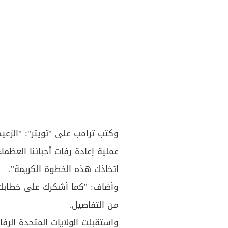
وكتب ترامب على "تويتر": "الزع
عملية إعادة رفات أحبائنا العظ
اتخاذك هذه الخطوة الكريمة".
وأضاف: "كما أشكرك على خطابك ا
من التفاصيل.
واستقبلت الولايات المتحدة الرف