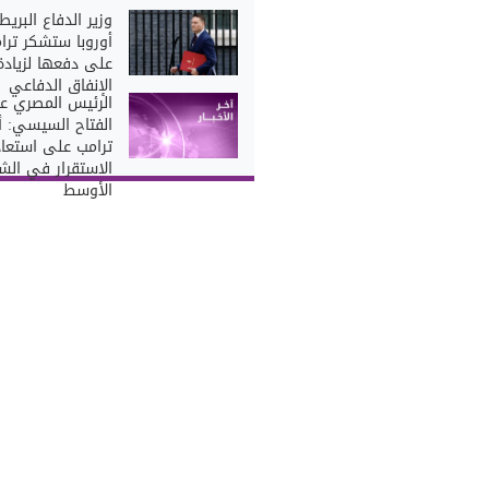
وزير الدفاع البريط
أوروبا ستشكر ترا
على دفعها لزيادة
الإنفاق الدفاعي
الرئيس المصري عب
الفتاح السيسي: 
ترامب على استعا
الاستقرار في الش
الأوسط