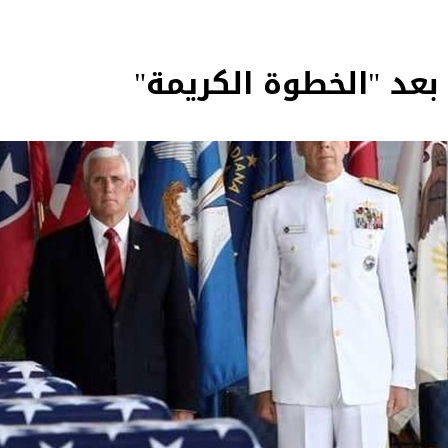
بعد "الخطوة الكريمة"