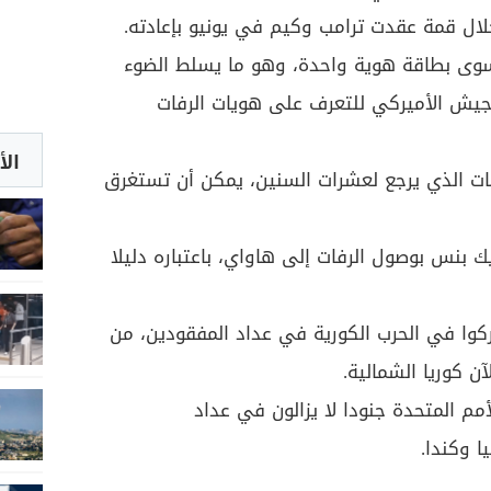
لال قمة عقدت ترامب وكيم في يونيو بإعادته.
سوى بطاقة هوية واحدة، وهو ما يسلط الضوء
يش الأميركي للتعرف على هويات الرفات
الأ
فات الذي يرجع لعشرات السنين، يمكن أن تستغرق
ك بنس بوصول الرفات إلى هاواي، باعتباره دليلا
ميركي شاركوا في الحرب الكورية في عداد المفقودين، من
م المتحدة جنودا لا يزالون في عداد
ا وكندا.