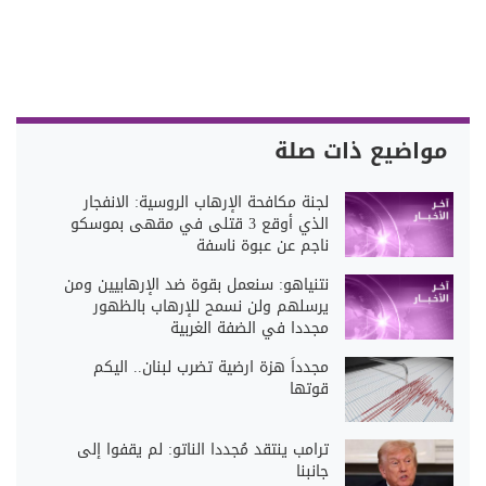
مواضيع ذات صلة
لجنة مكافحة الإرهاب الروسية: الانفجار
الذي أوقع 3 قتلى في مقهى بموسكو
ناجم عن عبوة ناسفة
نتنياهو: سنعمل بقوة ضد الإرهابيين ومن
يرسلهم ولن نسمح للإرهاب بالظهور
مجددا في الضفة الغربية
مجدداً هزة ارضية تضرب لبنان.. اليكم
قوتها
ترامب ينتقد مُجددا الناتو: لم يقفوا إلى
جانبنا