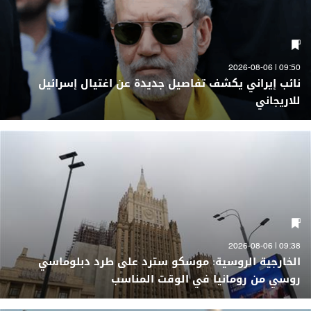
09:50 | 2026-08-06
نائب إيراني يكشف تفاصيل جديدة عن اغتيال إسرائيل
للاريجاني
09:38 | 2026-08-06
الخارجية الروسية: موسكو سترد على طرد دبلوماسي
روسي من رومانيا في الوقت المناسب