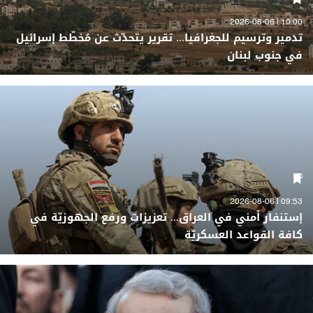
10:00 | 2026-08-06
تدمير وترسيم للجغرافيا... تقرير يتحدّث عن مُخطّط إسرائيل
في جنوب لبنان
09:53 | 2026-08-06
إستنفار أمني في العراق... تعزيزات ورفع الجهوزيّة في
كافة القواعد العسكريّة