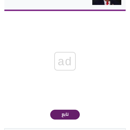
ad
تابع