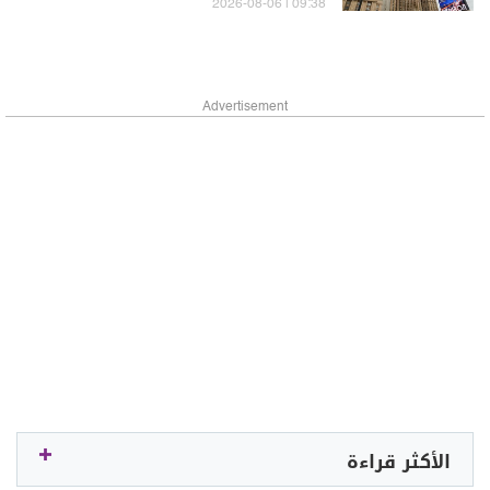
المناسب
09:38 | 2026-08-06
Advertisement
الأكثر قراءة