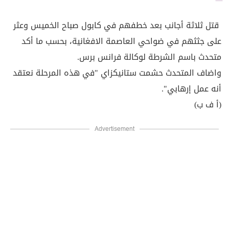
قتل ثلاثة أجانب بعد خطفهم في كابول صباح الخميس وعثر
على جثثهم في ضواحي العاصمة الافغانية، بحسب ما أكد
متحدث باسم الشرطة لوكالة فرانس برس.
واضاف المتحدث حشمت ستانيكزاي "في هذه المرحلة نعتقد
أنه عمل إرهابي".
(أ ف ب)
Advertisement