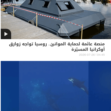
منصة عائمة لحماية الموانئ.. روسيا تواجه زوارق
أوكرانيا المسيّرة
04:45 | 2026-07-26