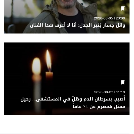
23:00 | 2026-08-05
وائل جسار يُثير الجدل: أنا لا أعرف هذا الفنان
11:19 | 2026-08-05
أُصيب بسرطان الدم وظلّ في المستشفى... رحيل
ممثل مُخضرم عن 74 عاماً