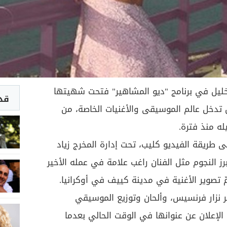
 خليل في برنامج "ديو المشاهير" فتحت شهيتها
قد 
ن تدخل عالم الموسيقى والأغنيات الخاصة، من
ه منذ فترة.
لى طريقة الفيديو كليب، تحت إدارة المخرج زياد
 النجوم مثل الفنان راغب علامة في عمله الأخير
مّ تصوير الأغنية في مدينة كييف في أوكرانيا.
ر نزار فرنسيس، وألحان وتوزيع الموسيقي
الإعلان عن عنوانها في الوقت الحالي بعدما