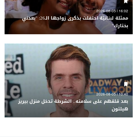
16:02 | 2026-08-05
ممثلة لبنانيّة احتفلت بذكرى زواجها الـ26: "بعدني
بختارك"
10:40 | 2026-08-05
بعد قلقهم على سلامته.. الشرطة تدخل منزل بيريز
هيلتون