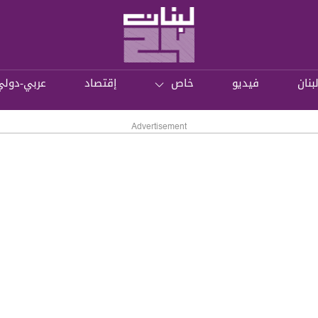
بنان
فيديو
خاص
إقتصاد
عربي-دولي
Advertisement