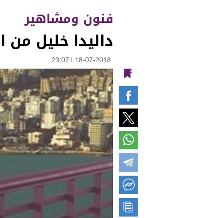
فنون ومشاهير
داليدا خليل من ا
23:07
|
18-07-2018