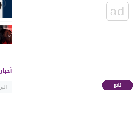
ad
أخبار
تابع