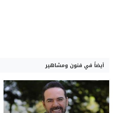
أيضاً في فنون ومشاهير