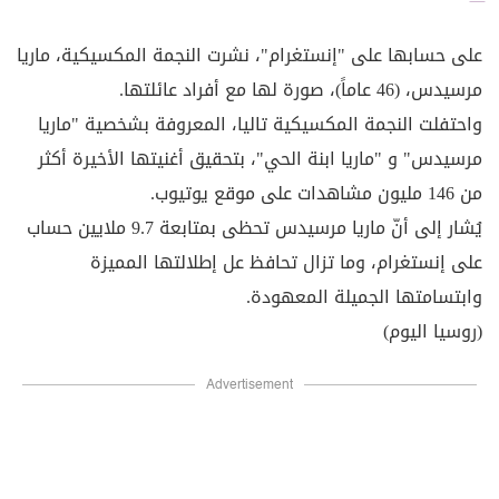
على حسابها على "إنستغرام"، نشرت النجمة المكسيكية، ماريا
مرسيدس، (46 عاماً)، صورة لها مع أفراد عائلتها.
واحتفلت النجمة المكسيكية تاليا، المعروفة بشخصية "ماريا
مرسيدس" و "ماريا ابنة الحي"، بتحقيق أغنيتها الأخيرة أكثر
من 146 مليون مشاهدات على موقع يوتيوب.
يُشار إلى أنّ ماريا مرسيدس تحظى بمتابعة 9.7 ملايين حساب
على إنستغرام، وما تزال تحافظ عل إطلالتها المميزة
وابتسامتها الجميلة المعهودة.
(روسيا اليوم)
Advertisement