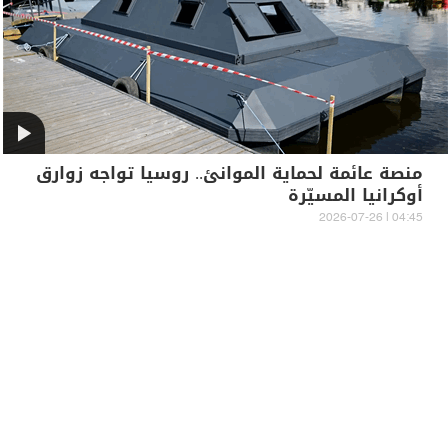
منصة عائمة لحماية الموانئ.. روسيا تواجه زوارق
أوكرانيا المسيّرة
04:45 | 2026-07-26