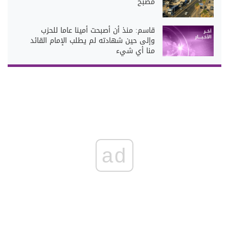
مصبح
قاسم: منذ أن أصبحت أمينا عاما للحزب
وإلى حين شهادته لم يطلب الإمام القائد
منا أي شيء
ad