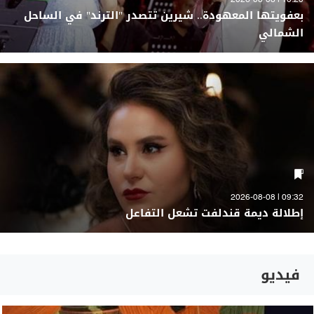
10:20 | 2026-08-08
بعفويتها المعهودة.. شيرين تتصدر "الترند" في الساحل
الشمالي
09:32 | 2026-08-08
إطلالة ديمة قندلفت تشعل التفاعل
فيديو