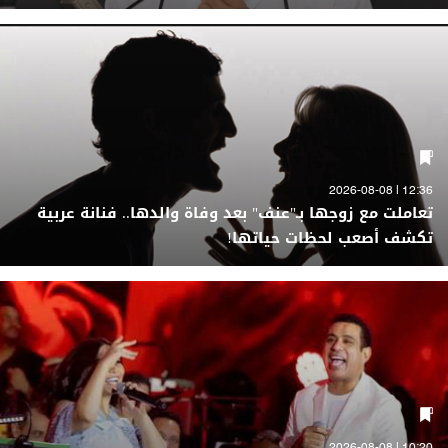
12:36 | 2026-08-08
تعاملت مع زوجها بـ"عنف" بعد وفاة والدها.. فنانة عربية
تكشف أصعب لحظات حياتها!