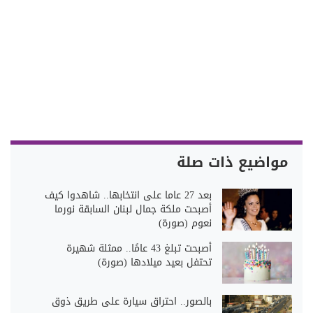
مواضيع ذات صلة
بعد 27 عاما على انتخابها.. شاهدوا كيف
أصبحت ملكة جمال لبنان السابقة نورما
نعوم (صورة)
أصبحت تبلغ 43 عامًا.. ممثلة شهيرة
تحتفل بعيد ميلادها (صورة)
بالصور.. احتراق سيارة على طريق ذوق