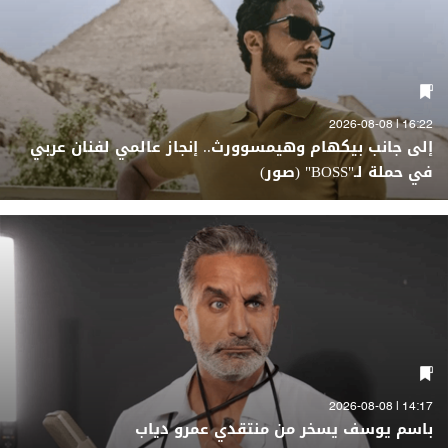
16:22 | 2026-08-08
إلى جانب بيكهام وهيمسوورث.. إنجاز عالمي لفنان عربي
في حملة لـ"BOSS" (صور)
14:17 | 2026-08-08
باسم يوسف يسخر من منتقدي عمرو دياب