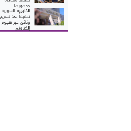
تستعد لمفاجأة
جمهورها
الخارجية السورية 
تحقيقاً بعد تسريب
وثائق عبر هجوم
إلكتروني