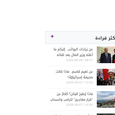
كثر قراءة
عن زيادات الرواتب.. إليكم ما
أعلنه وزير المال بعد لقائه
الراعي
08:07 | 2026-08-08
عن نعيم قاسم.. ماذا قالت
صحيفة إسرائيليّة؟
15:00 | 2026-08-07
ماذا يُطبخ للبنان؟ كلامٌ عن
"قرار مفاجئ" لترامب وانسحاب
إسرائيل
14:00 | 2026-08-07