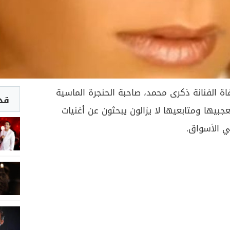
1 عاماً على وفاة الفنانة ذكرى محمد، صاحبة الحنجرة الماسية
قد 
عجبيها ومتابعيها لا يزالون يبحثون عن أغنيات
ي الأسواق.