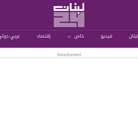
بنان
فيديو
خاص
إقتصاد
عربي-دولي
Advertisement