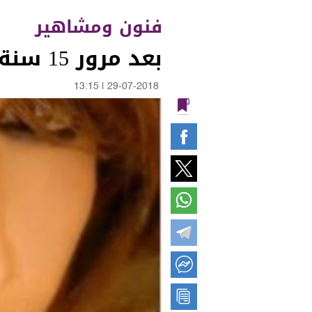
فنون ومشاهير
بعد مرور 15 سنة على مقتلها.. تسريب ألبوم غنائي كامل لذكرى
13:15
|
29-07-2018