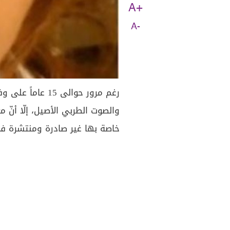
A+
A-
رغم مرور حوالى 5
والصوت الطربي الأصيل، إلّا أنّ م
خاصة بها غير صادرة ومنتشرة ف