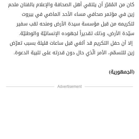
كان من المُقرّر أن يلتقي أهل الصحافة والإعلام بالفنان ملحم
زين في مؤتمر صحافي مساء الأحد الماضي في بيروت
لتكريمه من قبل مؤسسة سيدة الأرض ومنحه لقب سفير
سيّدة الأرض، وذلك تقديراً لجهوده الإنسانيّة والوطنيّة.
إلا أن حفل التكريم قد ألغي قبل ساعات قليلة بسبب تعرّض
زين للتسمّم، الأمر الّذي حال دون قدرته على تلبية الدعوة.
(الجمهورية)
Advertisement