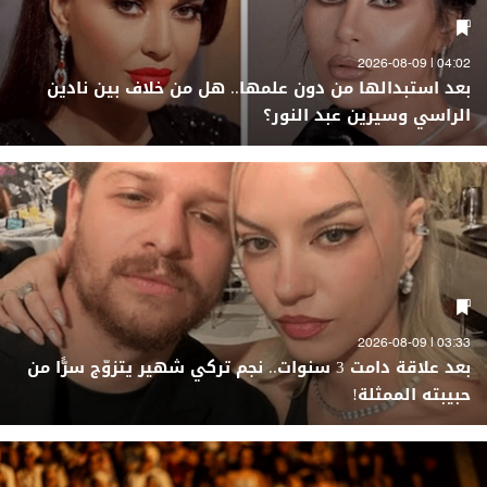
04:02 | 2026-08-09
بعد استبدالها من دون علمها.. هل من خلاف بين نادين
الراسي وسيرين عبد النور؟
03:33 | 2026-08-09
بعد علاقة دامت 3 سنوات.. نجم تركي شهير يتزوّج سرًّا من
حبيبته الممثلة!