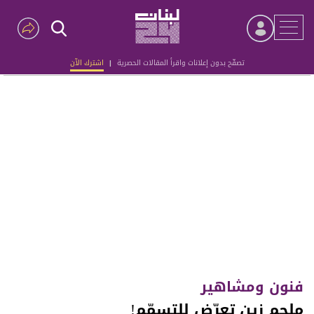
تصفّح بدون إعلانات واقرأ المقالات الحصرية
|
اشترك الآن
Advertisement
فنون ومشاهير
ملحم زين تعرّض للتسمّم!