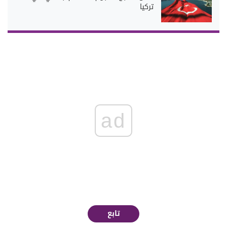
تركيا
ad
تابع