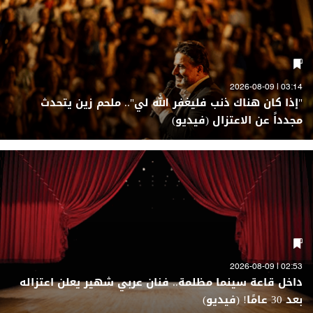
03:14 | 2026-08-09
"إذا كان هناك ذنب فليغفر الله لي".. ملحم زين يتحدث
مجدداً عن الاعتزال (فيديو)
02:53 | 2026-08-09
داخل قاعة سينما مظلمة.. فنان عربي شهير يعلن اعتزاله
بعد 30 عامًا! (فيديو)