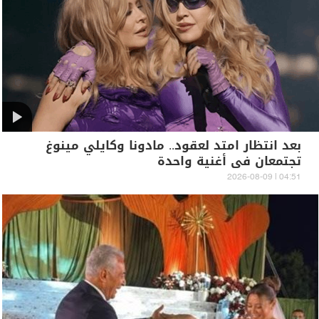
بعد انتظار امتد لعقود.. مادونا وكايلي مينوغ
تجتمعان في أغنية واحدة
04:51 | 2026-08-09