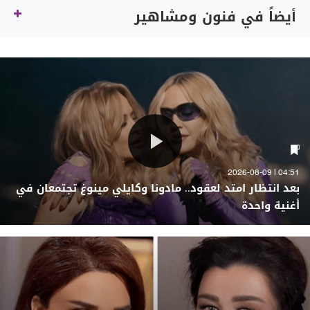
أيضاً في فنون ومشاهير
04:51 | 2026-08-09
بعد انتظار امتد لعقود.. مادونا وكايلي مينوغ تجتمعان في
أغنية واحدة