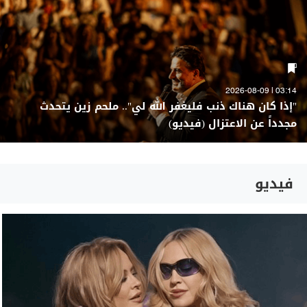
03:14 | 2026-08-09
"إذا كان هناك ذنب فليغفر الله لي".. ملحم زين يتحدث
مجدداً عن الاعتزال (فيديو)
فيديو