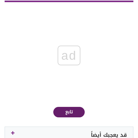
ad
تابع
قد يعجبك أيضاً