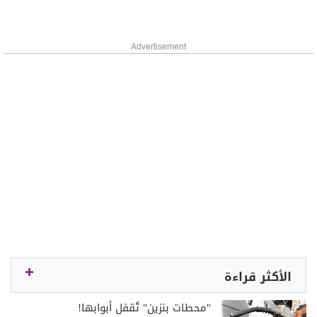
Advertisement
الأكثر قراءة
"محطات بنزين" تُقفل أبوابها!