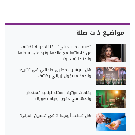
مواضيع ذات صلة
"حسيت ما بيحبني".. فنانة عربية تكشف
عن خلافاتها مع والدها وترد على سجنها
والدتها (فيديو)
هل سيشارك مجتبى خامنئي في تشييع
والده؟ مسؤول إيراني يكشف
بكلمات مؤثرة...ممثلة لبنانية تستذكر
والدها في ذكرى رحيله (صورة)
هل تساعد أوميغا 3 في تحسين المزاج؟