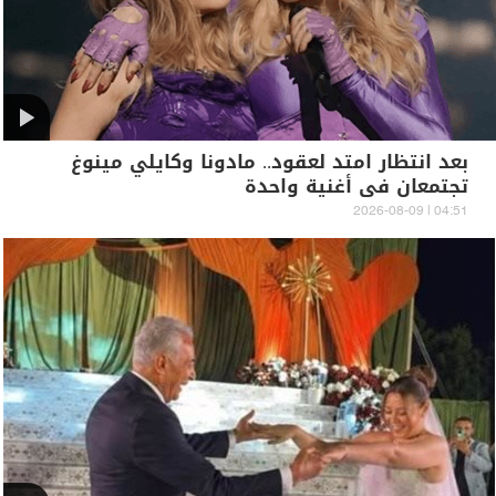
بعد انتظار امتد لعقود.. مادونا وكايلي مينوغ
تجتمعان في أغنية واحدة
04:51 | 2026-08-09