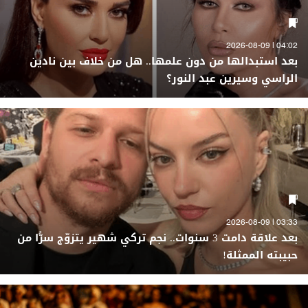
04:02 | 2026-08-09
بعد استبدالها من دون علمها.. هل من خلاف بين نادين
الراسي وسيرين عبد النور؟
03:33 | 2026-08-09
بعد علاقة دامت 3 سنوات.. نجم تركي شهير يتزوّج سرًّا من
حبيبته الممثلة!