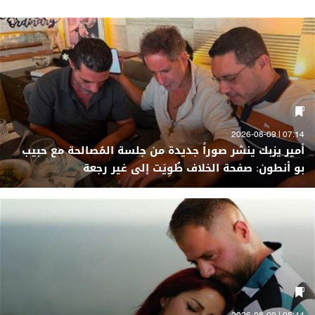
07:14 | 2026-08-09
أمير يزبك ينشر صوراً جديدة من جلسة المُصالحة مع حبيب
بو أنطون: صفحة الخلاف طُوِيَت إلى غير رجعة