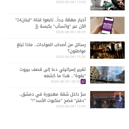
13:20 | 2026-08-08
أخبار مهمّة جداً.. تابعوا قناة "لبنان24"
الآن عبر "واتسآب" بكبسة زرّ
06:55 | 2026-08-09
رسائل من أصحاب المولدات.. ماذا تبلغ
مواطنون؟
15:30 | 2026-08-08
تقرير إسرائيلي دعا إلى قصف بيروت
"بقوة".. هذا ما كشفه
03:30 | 2026-08-09
سرّ داخل شقة مهجورة في دمشق..
"دفتر" فضح "عنكبوت الأسد"!"
12:00 | 2026-08-08