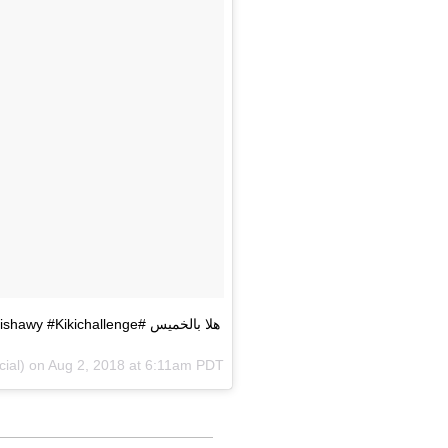
هلا بالخميس #Fishawy #Kikichallenge
cial) on
Aug 2, 2018 at 6:11am PDT