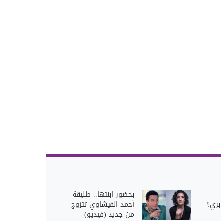
بحضور ابنتها.. طليقة
بري؟
أحمد الفيشاوي تتزوج
من جديد (فيديو)