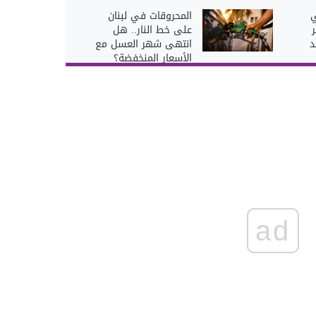
ي
المحروقات في لبنان
على خط النار.. هل
د
انتهى شهر العسل مع
الأسعار المنخفضة؟
ad