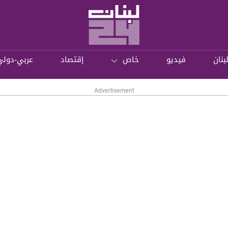
بنان
فيديو
خاص
إقتصاد
عربي-دولي
Advertisement