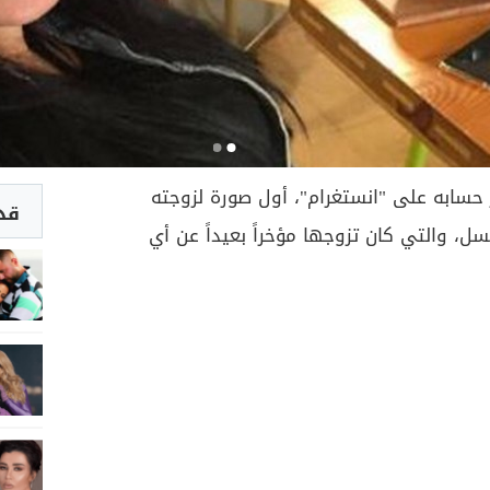
 حسابه على "انستغرام"، أول صورة لزوجته
قد 
، والتي كان تزوجها مؤخراً بعيداً عن أي