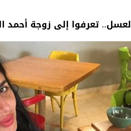
سل.. تعرفوا إلى زوجة أحمد ا