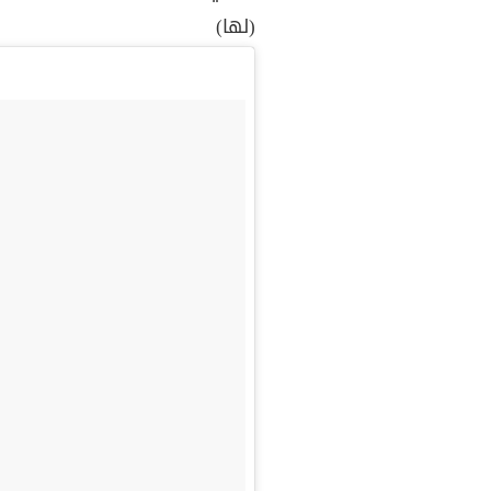
(لها)