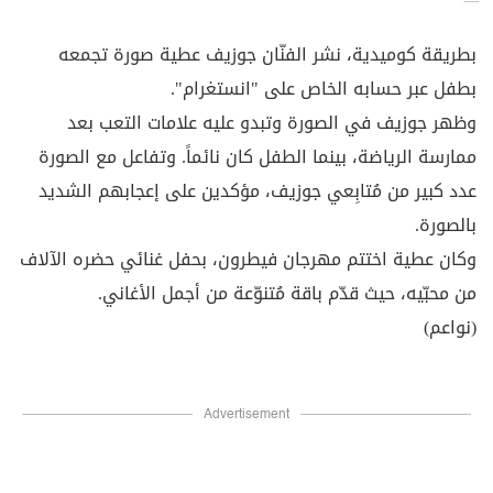
بطريقة كوميدية، نشر الفنّان جوزيف عطية صورة تجمعه
بطفل عبر حسابه الخاص على "انستغرام".
وظهر جوزيف في الصورة وتبدو عليه علامات التعب بعد
ممارسة الرياضة، بينما الطفل كان نائماً. وتفاعل مع الصورة
عدد كبير من مُتابِعي جوزيف، مؤكدين على إعجابهم الشديد
بالصورة.
وكان عطية اختتم مهرجان فيطرون، بحفل غنائي حضره الآلاف
من محبّيه، حيث قدّم باقة مُتنوّعة من أجمل الأغاني.
(نواعم)
Advertisement