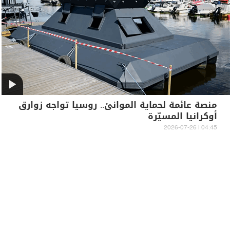
منصة عائمة لحماية الموانئ.. روسيا تواجه زوارق
أوكرانيا المسيّرة
04:45 | 2026-07-26