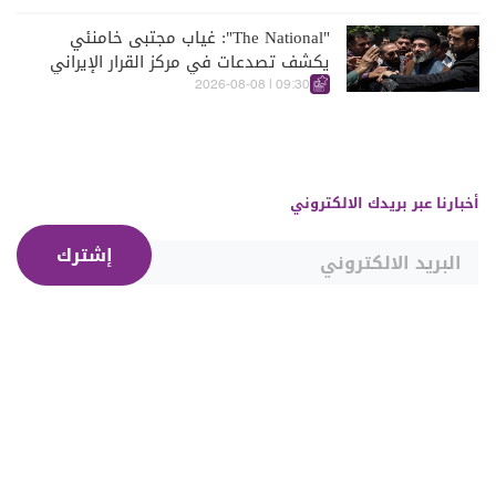
"The National": غياب مجتبى خامنئي
يكشف تصدعات في مركز القرار الإيراني
09:30 | 2026-08-08
أخبارنا عبر بريدك الالكتروني
إشترك