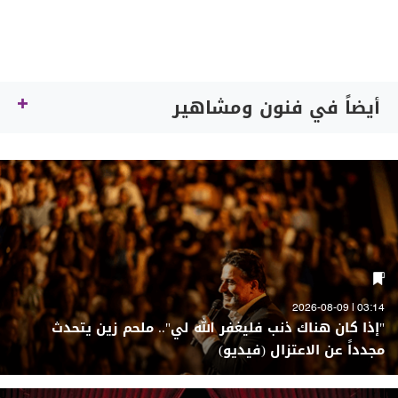
أيضاً في فنون ومشاهير
03:14 | 2026-08-09
"إذا كان هناك ذنب فليغفر الله لي".. ملحم زين يتحدث
مجدداً عن الاعتزال (فيديو)