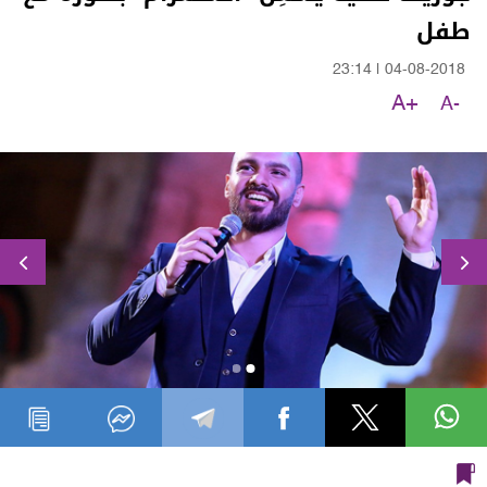
طفل
23:14
|
04-08-2018
A+
A-