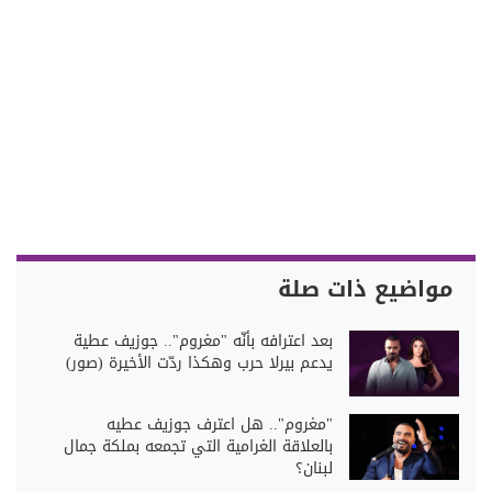
مواضيع ذات صلة
بعد اعترافه بأنّه "مغروم".. جوزيف عطية
يدعم بيرلا حرب وهكذا ردّت الأخيرة (صور)
"مغروم".. هل اعترف جوزيف عطيه
بالعلاقة الغرامية التي تجمعه بملكة جمال
لبنان؟