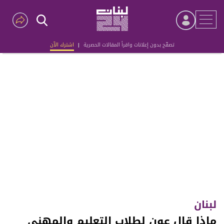
تصفّح بدون إعلانات واقرأ المقالات الحصرية
|
اشترك الآن
Advertisement
لبنان
ماذا قال عون لطلاب التعليم والمهني