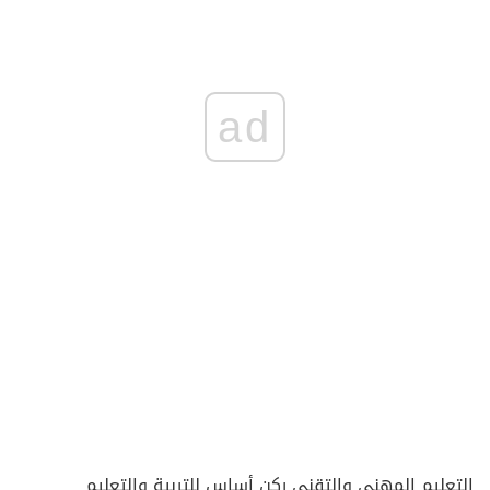
ad
التعليم المهني والتقني ركن أساس للتربية والتعليم