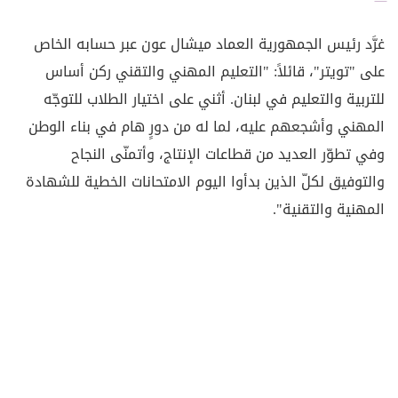
غرَّد رئيس الجمهورية العماد ميشال عون عبر حسابه الخاص
على "تويتر"، قائلاً: "التعليم المهني والتقني ركن أساس
للتربية والتعليم في لبنان. أثني على اختيار الطلاب للتوجّه
المهني وأشجعهم عليه، لما له من دورٍ هام في بناء الوطن
وفي تطوّر العديد من قطاعات الإنتاج، وأتمنّى النجاح
والتوفيق لكلّ الذين بدأوا اليوم الامتحانات الخطية للشهادة
المهنية والتقنية".