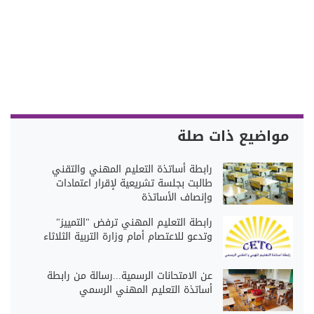
مواضيع ذات صلة
رابطة أساتذة التعليم المهني والتقني
طالبت بجلسة تشريعية لإقرار اعتمادات
وإنصاف الأساتذة
رابطة التعليم المهني ترفض "التمييز"
وتدعو للاعتصام أمام وزارة التربية الثلاثاء
عن الامتحانات الرسمية...رسالة من رابطة
أساتذة التعليم المهني الرسمي