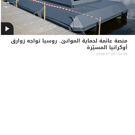
منصة عائمة لحماية الموانئ.. روسيا تواجه زوارق
أوكرانيا المسيّرة
04:45 | 2026-07-26