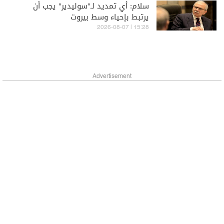
سلام: أي تمديد لـ"سوليدير" يجب أن
يرتبط بإحياء وسط بيروت
15:28 | 2026-08-07
Advertisement