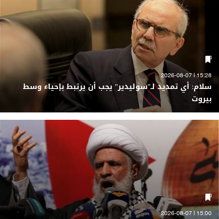
15:28 | 2026-08-07
سلام: أي تمديد لـ"سوليدير" يجب أن يرتبط بإحياء وسط
بيروت
15:00 | 2026-08-07