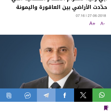
حدّدت الأراضي بين العاقورة واليمونة
07:16
|
27-06-2018
A+
A-