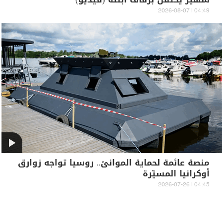
04:49 | 2026-08-07
منصة عائمة لحماية الموانئ.. روسيا تواجه زوارق
أوكرانيا المسيّرة
04:45 | 2026-07-26