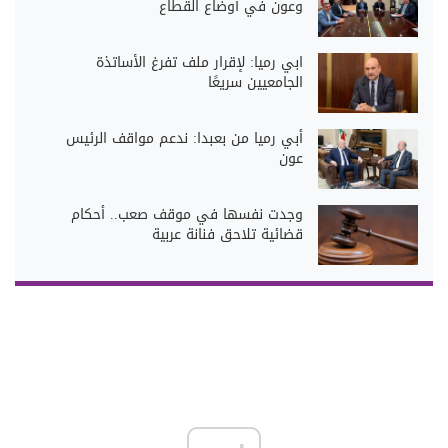
وعون في أوضاع القطاع
ابي رميا: لإقرار ملف تفرغ الأساتذة
الجامعيين سريعًا
أبي رميا من بعبدا: ندعم مواقف الرئيس
عون
وجدت نفسها في موقف صعب.. أحكام
قضائية تلاحق فنانة عربية