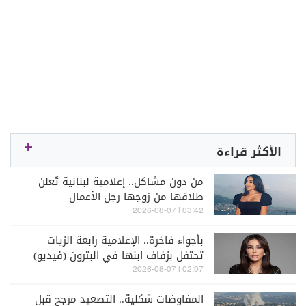
الأكثر قراءة
من دون مشاكل.. إعلامية لبنانية تُعلن
طلاقها من زوجها رجل الأعمال
03:42 | 2026-08-07
بأجواء فاخرة.. الإعلامية رابعة الزيات
تحتفل بزفاف ابنها في البترون (فيديو)
02:07 | 2026-08-07
المفاوضات شكلية.. التصعيد مرجح قبل