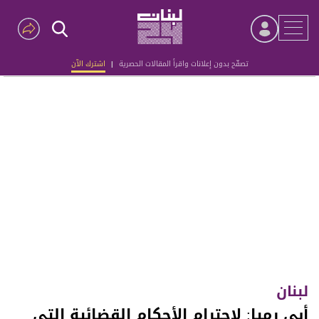
تصفّح بدون إعلانات واقرأ المقالات الحصرية
|
اشترك الآن
Advertisement
لبنان
أبي رميا: لاحترام الأحكام القضائية التي