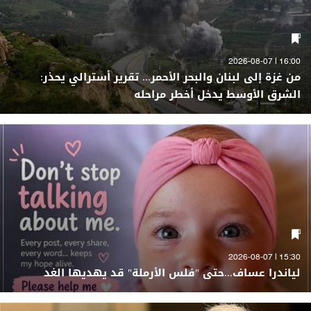
16:00 | 2026-08-07
من غزة إلى لبنان والبحر الأحمر... تقرير أسترالي يحذر:
الشرق الأوسط يدخل أخطر مراحله
15:30 | 2026-08-07
لياندرا عساف...حتى "فلس الأرملة" قد يهديها الغد