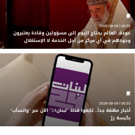
06:58 | 2026-08-09
عودة: العالم يحتاج اليوم إلى مسؤولين وقادة يعتبرون
وجودهم في أي مركز من أجل الخدمة لا الإستغلال
06:55 | 2026-08-09
أخبار مهمّة جداً.. تابعوا قناة "لبنان24" الآن عبر "واتسآب"
بكبسة زرّ