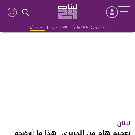
تصفّح بدون إعلانات واقرأ المقالات الحصرية
|
اشترك الآن
Advertisement
لبنان
تعميم هام من الحريري.. هذا ما أوضحه