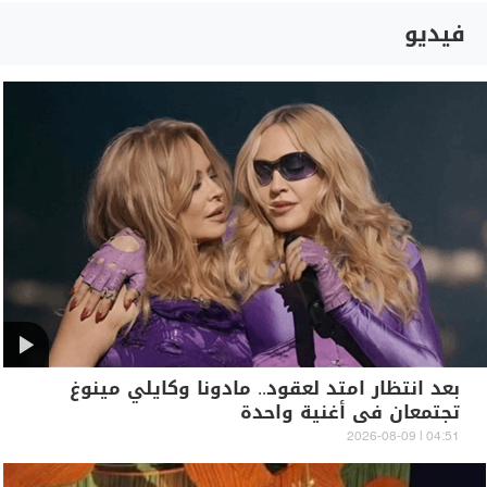
فيديو
بعد انتظار امتد لعقود.. مادونا وكايلي مينوغ
تجتمعان في أغنية واحدة
04:51 | 2026-08-09