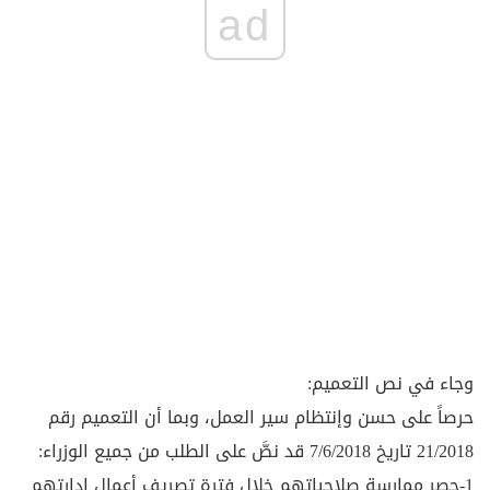
ad
وجاء في نص التعميم:
حرصاً على حسن وإنتظام سير العمل، وبما أن التعميم رقم
21/2018 تاريخ 7/6/2018 قد نصَّ على الطلب من جميع الوزراء:
1-حصر ممارسة صلاحياتهم خلال فترة تصريف أعمال إدارتهم