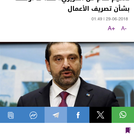
بشأن تصريف الأعمال
01:49
|
29-06-2018
A+
A-