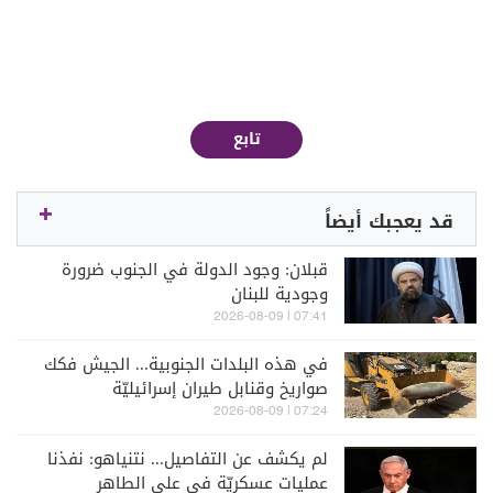
تابع
قد يعجبك أيضاً
قبلان: وجود الدولة في الجنوب ضرورة
وجودية للبنان
07:41 | 2026-08-09
في هذه البلدات الجنوبية... الجيش فكك
صواريخ وقنابل طيران إسرائيليّة
07:24 | 2026-08-09
لم يكشف عن التفاصيل... نتنياهو: نفذنا
عمليات عسكريّة في علي الطاهر