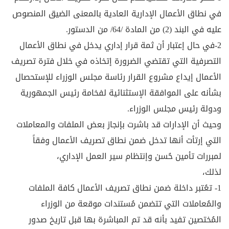
في نطاق الأعمال الإدارية العادية بالمعنى الضيق المنصوص
عليه في البند (2) من المادة /64/ من الدستور.
2-في حال إعتبار أن ثمة قرار إداري يدخل في نطاق الأعمال
التصرفية التي تقتضي الضرورة إتخاذه في خلال فترة تصريف
الأعمال إيداع مشروع القرار رئاسة مجلس الوزراء للإستحصال
بشأنه على الموافقة الإستثنائية لفخامة رئيس الجمهورية
ودولة رئيس مجلس الوزراء.
وحيث أن الإدارات قد باشرت بإنجاز بعض الملفات والمعاملات
التي إرتأت أنها تدخل ضمن نطاق تصريف الأعمال وفقاً
لمبررات تأمين حُسن وإنتظام سير العمل الإداري،
لذلك،
1- تعُتبر داخلة ضمن نطاق تصريف الأعمال كافة الملفات
والمُعاملات التي تتضمن مُستندات موقعة من الوزراء
المُختصين تفيد بأنه قد تم المباشرة بها قبل تاريخ صدور