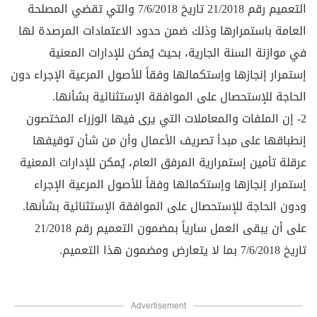
التعميم رقم 21/2018 تاريخ 7/6/2018 والتي تقضي المصلحة
العامة باستمرارها وذلك ضمن حدود الاعتمادات المرصدة لها
في موازنة السنة الجارية، بحيث يُمكن للإدارات المعنية
إستمرار إنجازها وإستكمالها وفقاً للأصول المرعية الإجراء دون
الحاجة للإستحصال على الموافقة الإستثنائية بشأنها.
2- إن الملفات والمعاملات التي يرى فيها الوزراء المختصون
إنطباقها على مبدأ تصريف الأعمال وأن من شأن توقيفها
عرقلة تأمين إستمرارية المرفق العام، يُمكن للإدارات المعنية
إستمرار إنجازها وإستكمالها وفقاً للأصول المرعية الإجراء
ودون الحاجة للإستحصال على الموافقة الإستثنائية بشأنها.
على أن يبقى العمل سارياً بمضمون التعميم رقم 21/2018
تاريخ 7/6/2018 بما لا يتعارض ومضمون هذا التعميم.
Advertisement