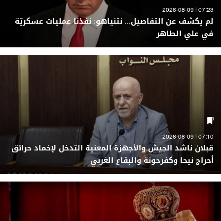
07:23 | 2026-08-09
لم يكشف عن التفاصيل... نتنياهو: نفذنا عمليات عسكريّة
في علي الطاهر
07:10 | 2026-08-09
قبلان ناشد الجيش والأجهزة المعنية التدخل لإخماد حرائق
أحراج نيحا وكفرحونة والبقاع الغربي