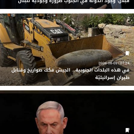
قبلان: وجود الدولة في الجنوب ضرورة وجودية للبنان
07:24 | 2026-08-09
في هذه البلدات الجنوبية... الجيش فكك صواريخ وقنابل
طيران إسرائيليّة