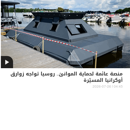
منصة عائمة لحماية الموانئ.. روسيا تواجه زوارق
أوكرانيا المسيّرة
04:45 | 2026-07-26