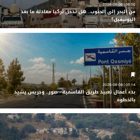
06:00 | 2026-08-08
من البحر إلى الجنوب.. هل تدخل تركيا معادلة ما بعد
اليونيفيل؟
05:14 | 2026-08-08
بدء أعمال تعبيد طريق القاسمية - صور.. وخريس يشيد
بالخطوة