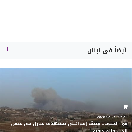
أيضاً في لبنان
06:35 | 2026-08-08
في الجنوب.. قصفٌ إسرائيلي يستهدف منازل في ميس
الجبل والمنصوري