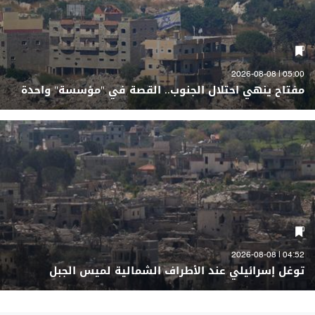
05:00 | 2026-08-08
مفتاح ينهي احتلال الجنوب.. القصة في "مؤسسة" واحدة
04:52 | 2026-08-08
توغل إسرائيلي عند الأطراف الشمالية لميس الجبل