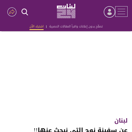
تصفّح بدون إعلانات واقرأ المقالات الحصرية
|
اشترك الآن
Advertisement
لبنان
عن سفينة نوح التي نبحث عنها!!