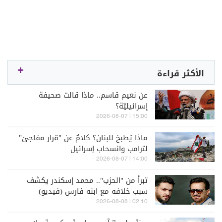
الأكثر قراءة
عن نعيم قاسم.. ماذا قالت صحيفة
إسرائيليّة؟
15:00 | 2026-08-07
ماذا يُطبخ للبنان؟ كلامٌ عن "قرار مفاجئ"
لترامب وانسحاب إسرائيل
14:00 | 2026-08-07
تبرأ من "الحزب".. محمد إسكندر يكشف
سبب خلافه مع ابنه فارس (فيديو)
02:10 | 2026-08-08