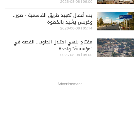
06:00 | 2026-08-08
بدء أعمال تعبيد طريق القاسمية - صور..
وخريس يشيد بالخطوة
05:14 | 2026-08-08
مفتاح ينهي احتلال الجنوب.. القصة في
"مؤسسة" واحدة
05:00 | 2026-08-08
Advertisement