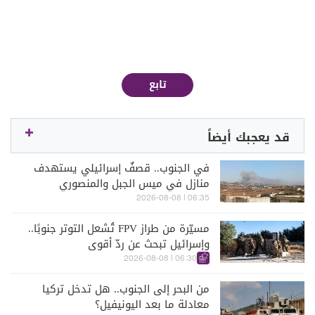
تابع
قد يعجبك أيضاً
في الجنوب.. قصفٌ إسرائيلي يستهدف
منازل في ميس الجبل والمنصوري
06:35 | 2026-08-08
مسيّرة من طراز FPV تُشعل التوتر جنوبًا..
وإسرائيل تبحث عن ردّ أقوى
06:30 | 2026-08-08
من البحر إلى الجنوب.. هل تدخل تركيا
معادلة ما بعد اليونيفيل؟