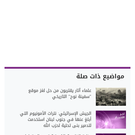
مواضيع ذات صلة
علماء آثار يقتربون من حل لغز موقع
"سفينة نوح" التاريخي
الجيش الإسرائيلي: نترات الأمونيوم التي
أبلغ عنها في جنوب لبنان استخدمت
لتدمير بنى تحتية لحزب الله