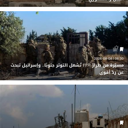
06:30 | 2026-08-08
مسيّرة من طراز FPV تُشعل التوتر جنوبًا.. وإسرائيل تبحث
عن ردّ أقوى