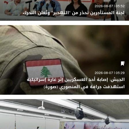
05:52 | 2026-08-07
لجنة المستأجرين تحذر من "التهجير" وتُعلن التحرك
05:29 | 2026-08-07
الجيش: إصابة أحد العسكريين إثر غارة إسرائيلية
استهدفت جرافة في المنصوري (صورة)