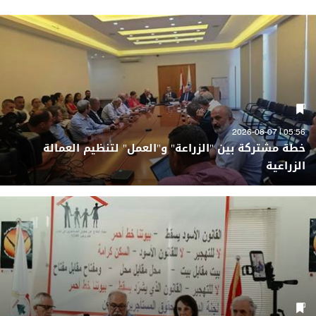
05:56 | 2026-08-07
خطة مشتركة بين "الزراعة" و"العمل" لتنظيم العمالة
الزراعية