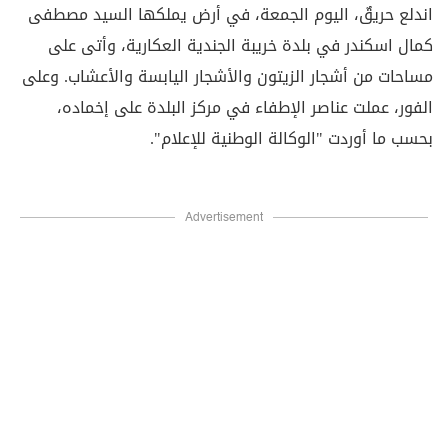
اندلع حريقٌ، اليوم الجمعة، في أرض يملكها السيد مصطفى
كمال اسكندر في بلدة خريبة الجندية العكارية، وأتى على
مساحات من أشجار الزيتون والأشجار اليابسة والأعشاب. وعلى
الفور، عملت عناصر الإطفاء في مركز البلدة على إخماده،
بحسب ما أوردت "الوكالة الوطنية للإعلام".
Advertisement