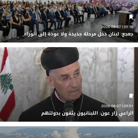
05:16 | 2026-08-07
جعجع: لبنان دخل مرحلة جديدة ولا عودة إلى الوراء
05:01 | 2026-08-07
الراعي زار عون: اللبنانيون يثقون بدولتهم