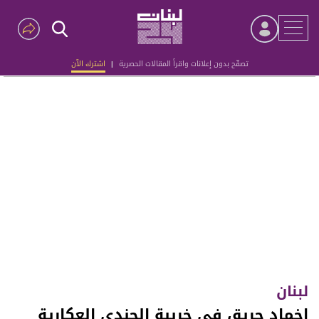
تصفّح بدون إعلانات واقرأ المقالات الحصرية
|
اشترك الآن
Advertisement
لبنان
اخماد حريق في خريبة الجندي العكارية