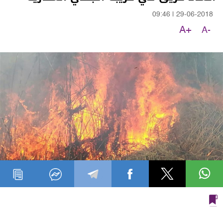
09:46
|
29-06-2018
A+
A-