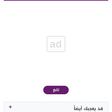
ad
تابع
قد يعجبك أيضاً