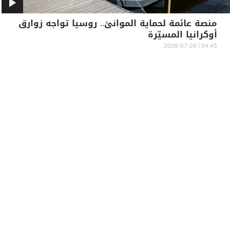
منصة عائمة لحماية الموانئ.. روسيا تواجه زوارق
أوكرانيا المسيّرة
04:45 | 2026-07-26