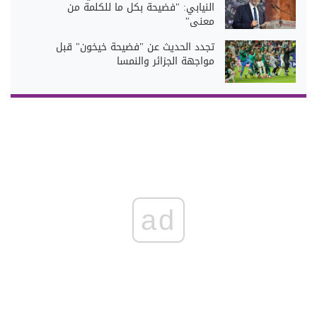
النيابي: "فضيحة بكل ما للكلمة من
معنى"
تجدد الحديث عن "فضيحة خيخون" قبل
مواجهة الجزائر والنمسا
ad