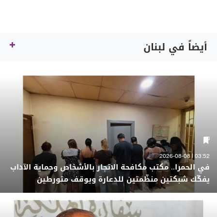
أيضاً في لبنان
03:52 | 2026-08-08
في الحمرا.. مكتب مكافحة الاتجار بالأشخاص وحماية الآداب
يفكّك شبكتين منظّمتين للدعارة ويوقف متورطين