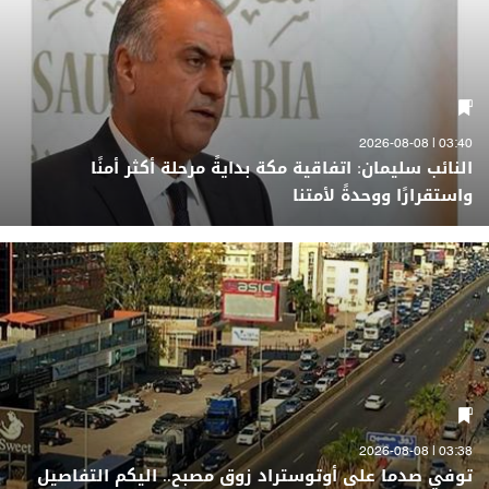
03:40 | 2026-08-08
النائب سليمان: اتفاقية مكة بدايةً مرحلة أكثر أمنًا
واستقرارًا ووحدةً لأمتنا
03:38 | 2026-08-08
توفي صدما على أوتوستراد زوق مصبح.. اليكم التفاصيل