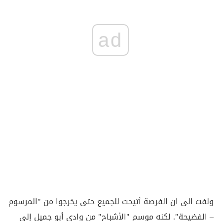
ad
ولفت الى ان الفرصة أتيحت للجميع حتى يخرجوا من "المرسوم
– الفضيحة". لكنه موسم "الأشباح" من وادي أبو جميل إلى