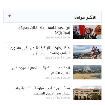
الأكثر قراءة
عن نعيم قاسم.. ماذا قالت صحيفة
إسرائيليّة؟
15:00 | 2026-08-07
ماذا يُطبخ للبنان؟ كلامٌ عن "قرار مفاجئ"
لترامب وانسحاب إسرائيل
14:00 | 2026-08-07
المفاوضات شكلية.. التصعيد مرجح قبل
نهاية الشهر
05:00 | 2026-08-07
سنة على 7 آب... مراوحة حكومية ولا
حلول في الأفق المنظور
09:00 | 2026-08-07