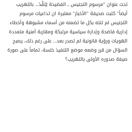
تحت عنوان "مرسوم التجنيس ــ الفضيحة يُنَفَّذ... بالتهريب
أيضاً" كتبت صحيفة "الأخبار" معتبرة ان تداعيات مرسوم
التجنيس لم تنته بكل ما تضمنه من أسماء مشبوهة وأخطاء
إدارية فاضحة وإدارة سياسية مرتبكة ومقاربة أمنية متعددة
الهويات ورؤية قانونية لم تصدر بعد... على رغم ذلك، يصبح
السؤال من قرر وضعه موضع التنفيذ خلسة، تماماً على صورة
صيغة صدوره الأولى بالتهريب؟