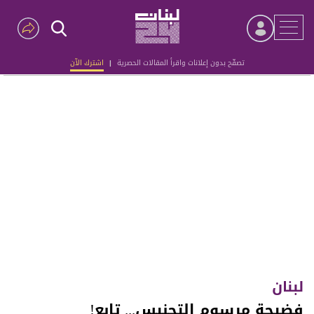
تصفّح بدون إعلانات واقرأ المقالات الحصرية
|
اشترك الآن
Advertisement
لبنان
فضيحة مرسوم التجنيس... تابع!