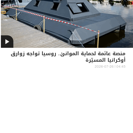
منصة عائمة لحماية الموانئ.. روسيا تواجه زوارق
أوكرانيا المسيّرة
04:45 | 2026-07-26