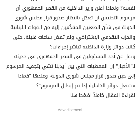
نفسه؟ ولماذا أعلن وزير الداخلية من القصر الجمهوري أن
مرسوم التجنيس لن يُعدَّل بانتظار صدور قرار مجلس شورى
الدولة في شأن الطعنين المقدَّمين إليه من القوات اللبنانية
والحزب التقدمي الإشتراكي، ولم تمض ساعات قليلة، حتى
كانت دوائر وزارة الداخلية تباشر إجراءات؟
ونقل عن أحد المسؤولين في القصر الجمهوري في حديثه
لـ"الأخبار" إن المعطيات التي بين أيدينا تشي بتجميد المرسوم
إلى حين صدور قرار مجلس شورى الدولة، وعندها "فماذا
ستفعل دوائر الداخلية إذا تم إبطال المرسوم"؟
لقراءة المقال كاملاً اضغط
هنا
Advertisement