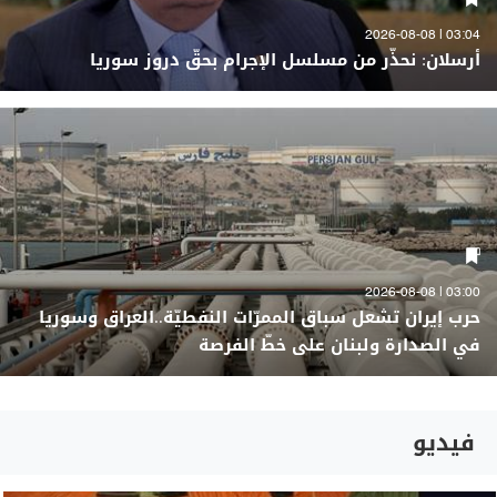
03:04 | 2026-08-08
أرسلان: نحذّر من مسلسل الإجرام بحقّ دروز سوريا
03:00 | 2026-08-08
حرب إيران تشعل سباق الممرّات النفطيّة..العراق وسوريا
في الصدارة ولبنان على خطّ الفرصة
فيديو