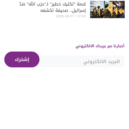
قصة "تكتيك خطير" لـ"حزب الله" ضدّ
إسرائيل.. صحيفة تكشفه
12:00 | 2026-08-07
أخبارنا عبر بريدك الالكتروني
إشترك