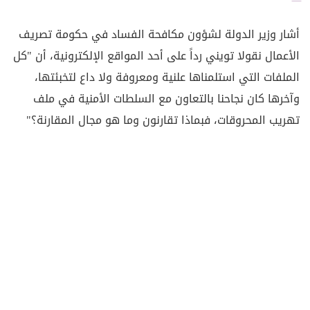
أشار وزير الدولة لشؤون مكافحة الفساد في حكومة تصريف
الأعمال نقولا تويني رداً على أحد المواقع الإلكترونية، أن "كل
الملفات التي استلمناها علنية ومعروفة ولا داع لتخبئتها،
وآخرها كان نجاحنا بالتعاون مع السلطات الأمنية في ملف
تهريب المحروقات، فبماذا تقارنون وما هو مجال المقارنة؟"