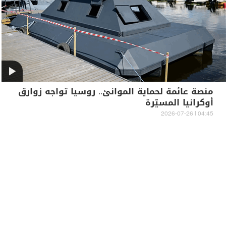
منصة عائمة لحماية الموانئ.. روسيا تواجه زوارق
أوكرانيا المسيّرة
04:45 | 2026-07-26