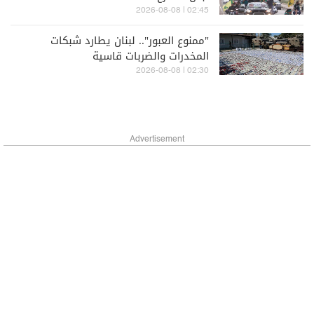
02:45 | 2026-08-08
"ممنوع العبور".. لبنان يطارد شبكات
المخدرات والضربات قاسية
02:30 | 2026-08-08
Advertisement