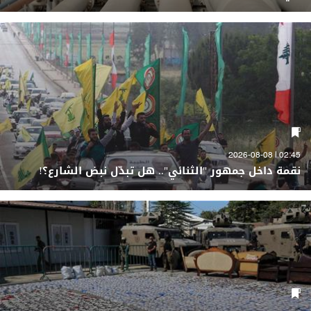
02:45 | 2026-08-08
نقمة داخل جمهور "الثنائي".. هل تبدّل نبض الشارع؟!