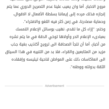
مروج الاخبار. أما وان يعيب علينا عدم التصريح الدوري عما يتم
إنجازه فذلك مرده إلى إيماننا بسلطة الأفعال لا الاقوال،
وحماية مصادرنا، في زمن كثر فيه اللغو والافتراء".
وختم: "إزاء كل ما تقدم، نهيب بوسائل الإعلام التمسك
بمبادىء الإعلام الحر وأولاها توخي الدقة في ما يتم نشره
من أخبار، أما أن تلجأ الصحافة الى ترويج أكاذيب بغية جذب
مزيد من المتابعين والقراء، فلا بد من التنبيه في هذا السياق
الى انعاكاسات ذلك على المواطن لناحية تيئيسه وإفقاده
الثقة بدولته ووطنه".
Advertisement