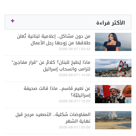
الأكثر قراءة
من دون مشاكل.. إعلامية لبنانية تُعلن
طلاقها من زوجها رجل الأعمال
03:42 | 2026-08-07
ماذا يُطبخ للبنان؟ كلامٌ عن "قرار مفاجئ"
لترامب وانسحاب إسرائيل
14:00 | 2026-08-07
عن نعيم قاسم.. ماذا قالت صحيفة
إسرائيليّة؟
15:00 | 2026-08-07
المفاوضات شكلية.. التصعيد مرجح قبل
نهاية الشهر
05:00 | 2026-08-07