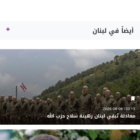
أيضاً في لبنان
03:15 | 2026-08-08
معادلة تُبقي لبنان رهينة سلاح حزب الله