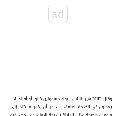
ad
وقال: "التشهير بالناس سواء مسؤولين كانوا أو أفراداً لا
يعملون في الخدمة العامة، لا بد من أن يكون مستنداً إلى
واقعات صحيحة وذلك للدلالة بالدرجة الأولى على مصداقية