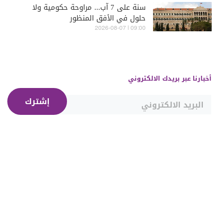
سنة على 7 آب... مراوحة حكومية ولا
حلول في الأفق المنظور
09:00 | 2026-08-07
أخبارنا عبر بريدك الالكتروني
إشترك