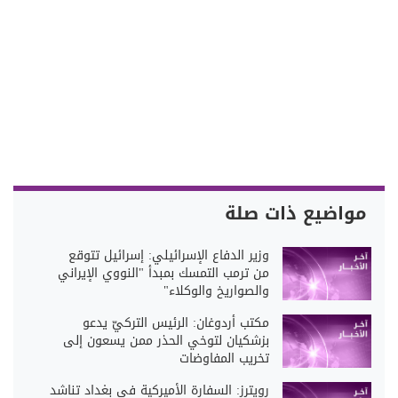
مواضيع ذات صلة
وزير الدفاع الإسرائيلي: إسرائيل تتوقع
من ترمب التمسك بمبدأ "النووي الإيراني
والصواريخ والوكلاء"
مكتب أردوغان: الرئيس التركيّ يدعو
بزشكيان لتوخي الحذر ممن يسعون إلى
تخريب المفاوضات
رويترز: السفارة الأميركية في بغداد تناشد