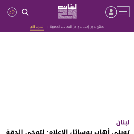
تصفّح بدون إعلانات واقرأ المقالات الحصرية
|
اشترك الآن
Advertisement
لبنان
تويني أهاب بوسائل الإعلام: لتوخي الدقة