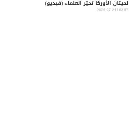
لحيتان الأوركا تحيّر العلماء (فيديو)
03:57 | 2026-07-24