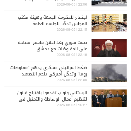
التحقق والتفتيش
22:06 | 2026-08-05
اجتماع للحكومة الجمعة وهيئة مكتب
المجلس تحضّر للجلسة العامة
22:15 | 2026-08-05
صمت سوري بعد اعلان قاسم انفتاحه
على المفاوضات مع دمشق
22:19 | 2026-08-05
ضغط اسرائيلي عسكري يدهم "مفاوضات
روما" وتدخّل أميركي يلجم التصعيد
22:09 | 2026-08-05
البستاني ونواب تقدموا باقتراح قانون
لتنظيم أعمال الوساطة والتمثيل في
مجال التأمين
16:27 | 2026-08-05