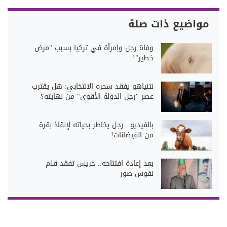
مواضيع ذات صلة
وفاة رجل وإمرأة في تركيا بسبب "مرض
خطير"!
نتنياهو يفقد سحره الانتخابي: هل يقترب
عصر "رجل الدولة الأقوى" من نهايته؟
بالفيديو.. رجل يخاطر بحياته لإنقاذ بقرة
من الفيضانات!
بعد إعادة افتتاحه.. خريس تفقد قلم
نفوس صور