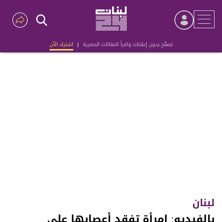
تصفّح بدون إعلانات واقرأ المقالات الحصرية
|
اشترك الآن
Advertisement
لبنان
بالفيديو: إمرأة تفقد أعصابها على