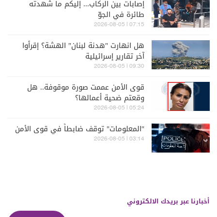
إصابات بين الركاب... إليكم ما شهدته
طائرة في الجوّ
07:15 | 2026-08-05
هل انهارت "هدنة لبنان" الهشة؟ إقرأوا
آخر تقارير إسرائيلية
09:30 | 2026-08-05
قوى الأمن عممت صورة موقوفة.. هل
وقعتم ضحية أعمالها؟
05:24 | 2026-08-05
"المعلومات" توقف ضابطاً في قوى الأمن
03:14 | 2026-08-05
أخبارنا عبر بريدك الالكتروني