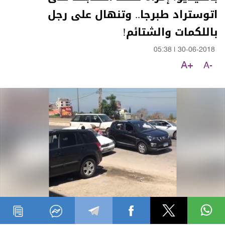
اتوستراد طبرجا.. وتنهال على رجل
باللكمات والشتائم!
05:38
|
30-06-2018
A+
A-