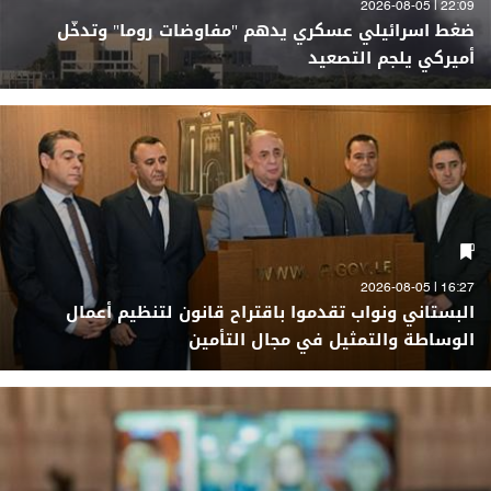
22:09 | 2026-08-05
ضغط اسرائيلي عسكري يدهم "مفاوضات روما" وتدخّل
أميركي يلجم التصعيد
16:27 | 2026-08-05
البستاني ونواب تقدموا باقتراح قانون لتنظيم أعمال
الوساطة والتمثيل في مجال التأمين