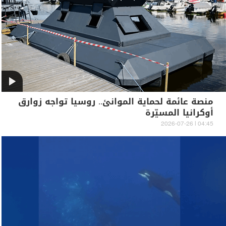
منصة عائمة لحماية الموانئ.. روسيا تواجه زوارق
أوكرانيا المسيّرة
04:45 | 2026-07-26