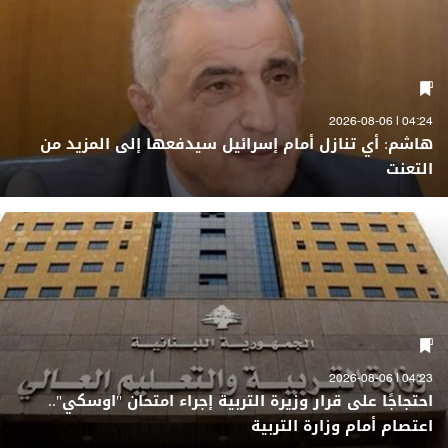
04:24 | 2026-08-06
هاشم: أي تنازل أمام إسرائيل سيدفعها إلى المزيد من
التعنت
04:23 | 2026-08-06
احتجاجًا على قرار وزيرة التربية إجراء امتحان "اوسكي"..
اعتصام أمام وزارة التربية