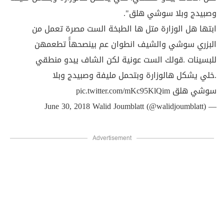
وصبيدج وبلا سوشي هلق".
ابتها هل الوزارة متل ها الطبخة الست مصرة تعمل من
البزري سوشي والشيف انطوان عم بينصحهاًً تطعمهن
للبسينات .قولك الست عونية لكن الشاف يبدو منطقي
.خلي يشكل هالوزارة وبتحمل مليفة وصبيدج وبلا
سوشي هلق
pic.twitter.com/mKc95KlQim
June 30, 2018
— Walid Joumblatt (@walidjoumblatt)
Advertisement