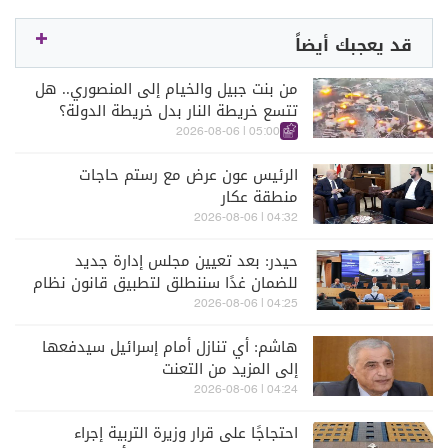
قد يعجبك أيضاً
من بنت جبيل والخيام إلى المنصوري.. هل
تتسع خريطة النار بدل خريطة الدولة؟
05:00 | 2026-08-06
الرئيس عون عرض مع رستم حاجات
منطقة عكار
04:32 | 2026-08-06
حيدر: بعد تعيين مجلس إدارة جديد
للضمان غدًا سننطلق لتطبيق قانون نظام
التقاعد
04:25 | 2026-08-06
هاشم: أي تنازل أمام إسرائيل سيدفعها
إلى المزيد من التعنت
04:24 | 2026-08-06
احتجاجًا على قرار وزيرة التربية إجراء