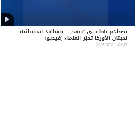
تصطدم بها حتى "تنفجر".. مشاهد استثنائية
لحيتان الأوركا تحيّر العلماء (فيديو)
03:57 | 2026-07-24