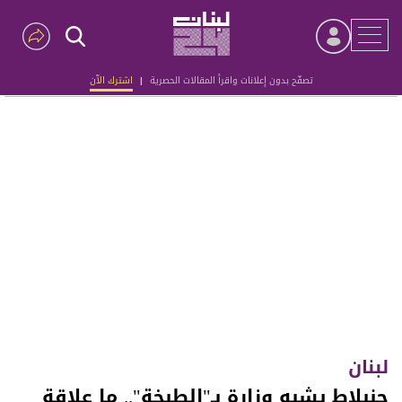
تصفّح بدون إعلانات واقرأ المقالات الحصرية
|
اشترك الآن
Advertisement
لبنان
جنبلاط يشبه وزارة بـ"الطبخة".. ما علاقة