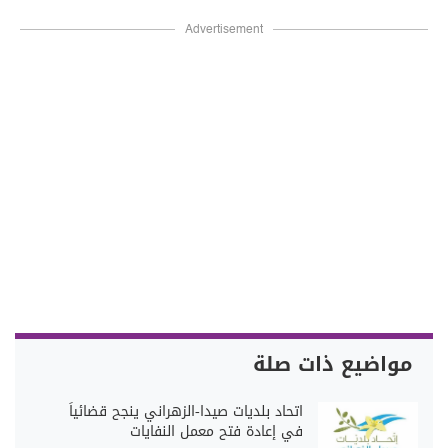
Advertisement
مواضيع ذات صلة
اتحاد بلديات صيدا-الزهراني ينجح قضائياً
في إعادة فتح معمل النفايات