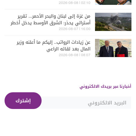
02:10 | 2026-08-08
من غزة إلى لبنان والبحر الأحمر... تقرير
أسترالي يحذر: الشرق الأوسط يدخل أخطر
مراحله
16:00 | 2026-08-07
عن زيادات الرواتب.. إليكم ما أعلنه وزير
المال بعد لقائه الراعي
08:07 | 2026-08-08
أخبارنا عبر بريدك الالكتروني
إشترك