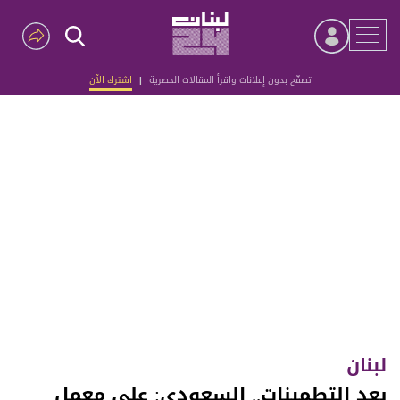
تصفّح بدون إعلانات واقرأ المقالات الحصرية
|
اشترك الآن
Advertisement
لبنان
بعد التطمينات.. السعودي: على معمل