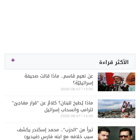
الأكثر قراءة
عن نعيم قاسم.. ماذا قالت صحيفة
إسرائيليّة؟
15:00 | 2026-08-07
ماذا يُطبخ للبنان؟ كلامٌ عن "قرار مفاجئ"
لترامب وانسحاب إسرائيل
14:00 | 2026-08-07
تبرأ من "الحزب".. محمد إسكندر يكشف
سبب خلافه مع ابنه فارس (فيديو)