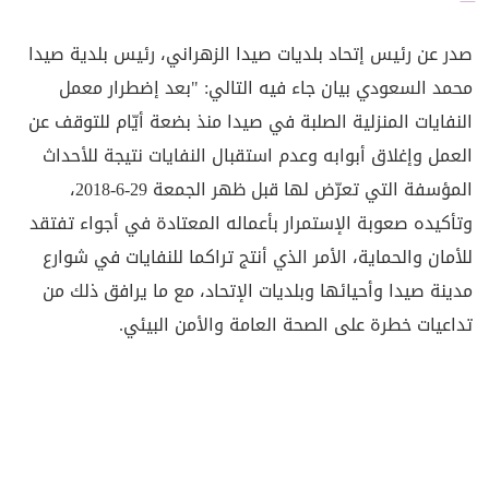
صدر عن رئيس إتحاد بلديات صيدا الزهراني، رئيس بلدية صيدا
محمد السعودي بيان جاء فيه التالي: "بعد إضطرار معمل
النفايات المنزلية الصلبة في صيدا منذ بضعة أيّام للتوقف عن
العمل وإغلاق أبوابه وعدم استقبال النفايات نتيجة للأحداث
المؤسفة التي تعرّض لها قبل ظهر الجمعة 29-6-2018،
وتأكيده صعوبة الإستمرار بأعماله المعتادة في أجواء تفتقد
للأمان والحماية، الأمر الذي أنتج تراكما للنفايات في شوارع
مدينة صيدا وأحيائها وبلديات الإتحاد، مع ما يرافق ذلك من
تداعيات خطرة على الصحة العامة والأمن البيئي.