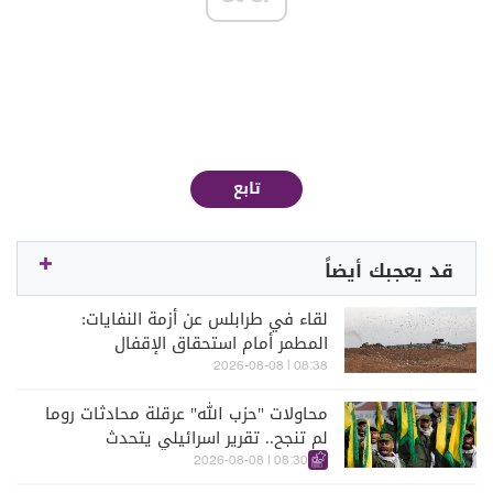
تابع
قد يعجبك أيضاً
لقاء في طرابلس عن أزمة النفايات:
المطمر أمام استحقاق الإقفال
08:38 | 2026-08-08
محاولات "حزب الله" عرقلة محادثات روما
لم تنجح.. تقرير اسرائيلي يتحدث
08:30 | 2026-08-08