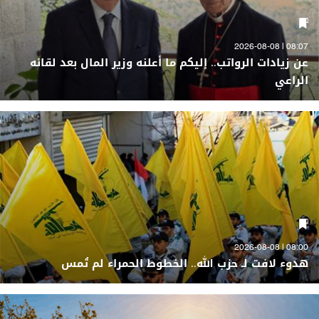
08:07 | 2026-08-08
عن زيادات الرواتب.. إليكم ما أعلنه وزير المال بعد لقائه
الراعي
08:00 | 2026-08-08
هدوء لافت لـ حزب الله.. الخطوط الحمراء لم تُمس