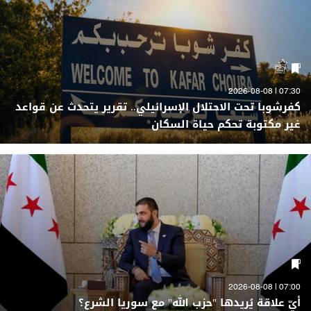
07:30 | 2026-08-08
كفرشوبا تحت الاحتلال الإسرائيلي.. تقرير يتحدث عن قواعد
غير مكتوبة تحكم حياة السكان
07:00 | 2026-08-08
أيّ علاقة يُريدها "حزب الله" مع سوريا الشرع؟