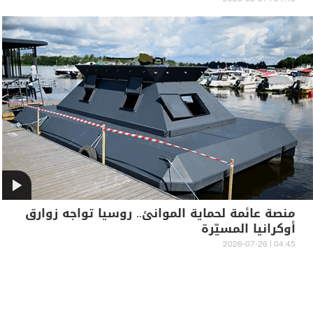
منصة عائمة لحماية الموانئ.. روسيا تواجه زوارق
أوكرانيا المسيّرة
04:45 | 2026-07-26