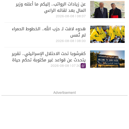
عن زيادات الرواتب.. إليكم ما أعلنه وزير
المال بعد لقائه الراعي
08:07 | 2026-08-08
هدوء لافت لـ حزب الله.. الخطوط الحمراء
لم تُمس
08:00 | 2026-08-08
كفرشوبا تحت الاحتلال الإسرائيلي.. تقرير
يتحدث عن قواعد غير مكتوبة تحكم حياة
السكان
07:30 | 2026-08-08
Advertisement