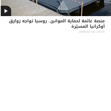
منصة عائمة لحماية الموانئ.. روسيا تواجه زوارق
أوكرانيا المسيّرة
04:45 | 2026-07-26