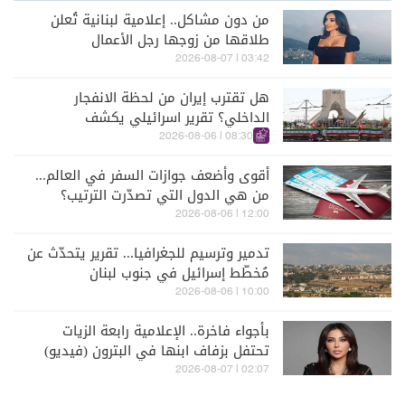
من دون مشاكل.. إعلامية لبنانية تُعلن
طلاقها من زوجها رجل الأعمال
03:42 | 2026-08-07
هل تقترب إيران من لحظة الانفجار
الداخلي؟ تقرير اسرائيلي يكشف
الكواليس
08:30 | 2026-08-06
أقوى وأضعف جوازات السفر في العالم...
من هي الدول التي تصدّرت الترتيب؟
12:00 | 2026-08-06
تدمير وترسيم للجغرافيا... تقرير يتحدّث عن
مُخطّط إسرائيل في جنوب لبنان
10:00 | 2026-08-06
بأجواء فاخرة.. الإعلامية رابعة الزيات
تحتفل بزفاف ابنها في البترون (فيديو)
02:07 | 2026-08-07