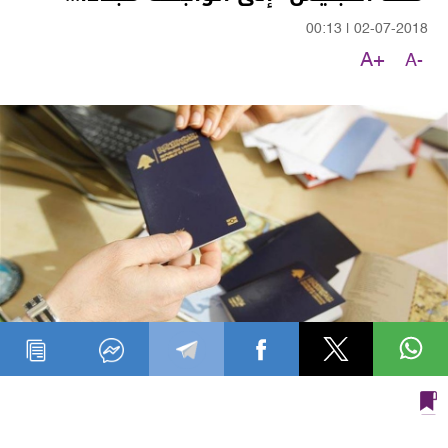
00:13
|
02-07-2018
A+
A-