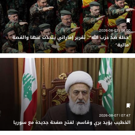
08:00 | 2026-08-07
"خطة ضد حزب الله".. تقرير إماراتي يتحدّث عنها والقصة
"مالية"
07:47 | 2026-08-07
الخطيب يؤيد بري وقاسم: لفتح صفحة جديدة مع سوريا