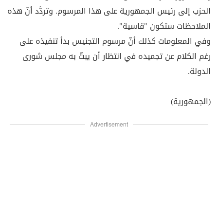
الحزب إلى رئيس الجمهورية على هذا المرسوم. وتردَّد أنّ هذه
الملاحظات ستكون "قاسية".
وفي المعلومات كذلك أنّ مرسوم التجنيس بدأ تنفيذه على
رغم الكلام عن تجميده في انتظار أن يبتّ به مجلس شورى
الدولة.
(الجمهورية)
Advertisement