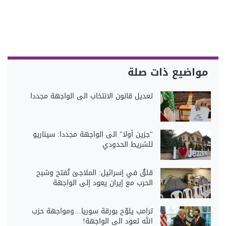
مواضيع ذات صلة
تعديل قانون الانتخاب الى الواجهة مجددا
"جزين أولا" الى الواجهة مجددا: سيناريو
للشريط الحدودي
قلقٌ في إسرائيل: الملاجئ تُفتح وشبح
الحرب مع إيران يعود إلى الواجهة
ترامب يلوّح بورقة سوريا…ومواجهة حزب
الله تعود الى الواجهة!