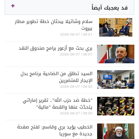
قد يعجبك أيضاً
سلام وشاتيلا يبحثان خطة تطوير مطار
بيروت
08:21 | 2026-08-07
بري بحث مع أزعور برامج صندوق النقد
08:07 | 2026-08-07
السيد تطلق من الضاحية برنامج بدل
الإيجار للمتضررين
08:00 | 2026-08-07
"خطة ضد حزب الله".. تقرير إماراتي
يتحدّث عنها والقصة "مالية"
08:00 | 2026-08-07
الخطيب يؤيد بري وقاسم: لفتح صفحة
جديدة مع سوريا