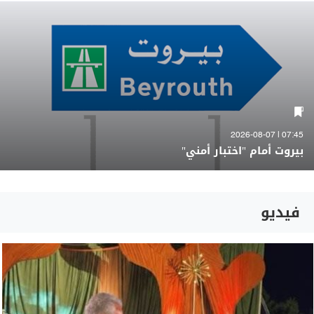
07:45 | 2026-08-07
بيروت أمام "اختبار أمني"
فيديو