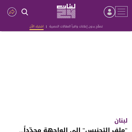
تصفّح بدون إعلانات واقرأ المقالات الحصرية
|
اشترك الآن
Advertisement
لبنان
"ملف التجنيس" إلى الواجهة مجدّداً...