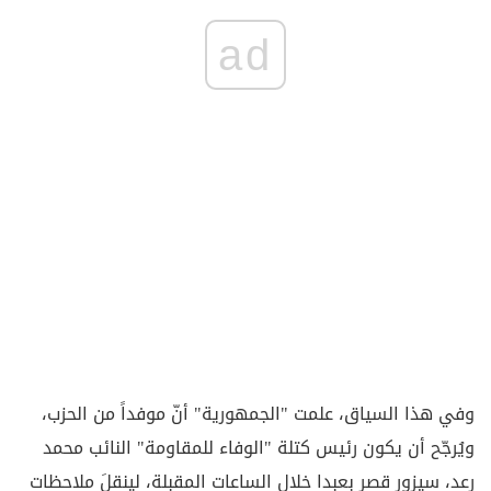
ad
وفي هذا السياق، علمت "الجمهورية" أنّ موفداً من الحزب،
ويُرجّح أن يكون رئيس كتلة "الوفاء للمقاومة" النائب محمد
رعد، سيزور قصر بعبدا خلال الساعات المقبلة، لينقلَ ملاحظات