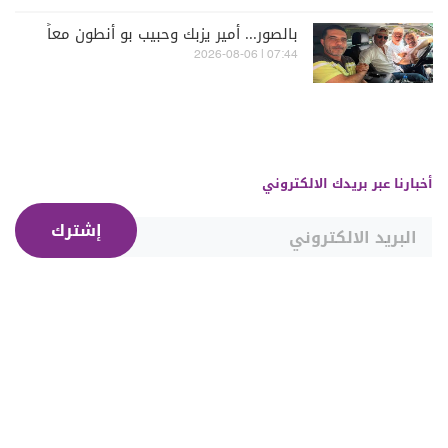
بالصور... أمير يزبك وحبيب بو أنطون معاً
07:44 | 2026-08-06
أخبارنا عبر بريدك الالكتروني
إشترك