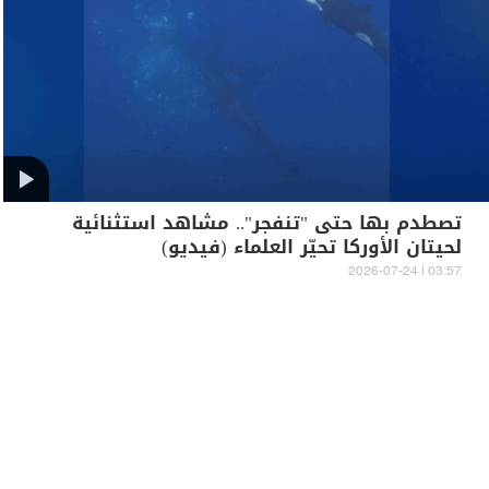
تصطدم بها حتى "تنفجر".. مشاهد استثنائية
لحيتان الأوركا تحيّر العلماء (فيديو)
03:57 | 2026-07-24