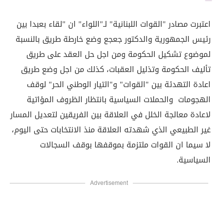
اعتبرت مصادر "القوات اللبنانية" لـ"اللواء" ان "لقاء بعبدا بين
رئيس الجمهورية والدكتور جعجع وضع خارطة طريق بالنسبة
لموضوع تشكيل الحكومة ومن اجل حل العقد على طريق
تأليف الحكومة وتذليل العقبات، كذلك من اجل وضع طريق
اعادة التهدئة بين "القوات" و"التيار الوطني الحر" لوقف
الهجومات والحملات السياسية بانتظار الظروف المؤاتية
لاعادة معالجة الخلل في العلاقة بين الفريقين لتعديل المسار
غير الطبيعي الذي شهدته العلاقة منذ الانتخابات حتى اليوم،
لا سيما ان القوات ملتزمة بموقفها بوقف السجالات
السياسية.
Advertisement