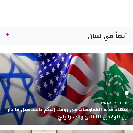
أيضاً في لبنان
14:10 | 2026-08-06
إنتهاء جولة المُفاوضات في روما.. إليكم بالتفاصيل ما دار
بين الوفدين اللبنانيّ والإسرائيليّ