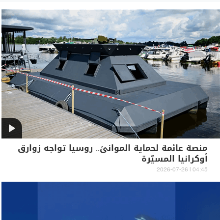
منصة عائمة لحماية الموانئ.. روسيا تواجه زوارق
أوكرانيا المسيّرة
04:45 | 2026-07-26