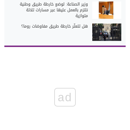
وزير الصناعة: لوضع خارطة طريق وطنية
نلتزم بالعمل عليها عبر مسارات ثلاثة
متوازية
هل تتعثّر خارطة طريق مفاوضات روما؟
ad