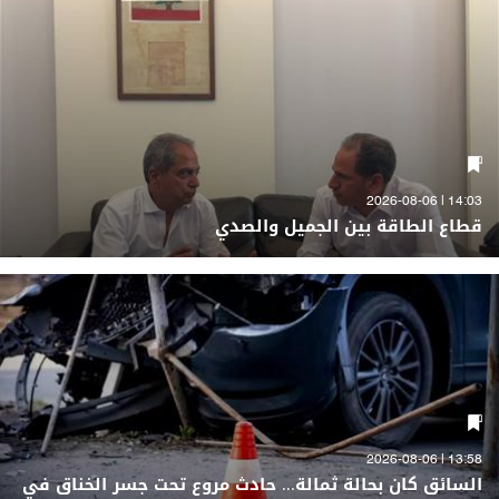
14:03 | 2026-08-06
قطاع الطاقة بين الجميل والصدي
13:58 | 2026-08-06
السائق كان بحالة ثمالة... حادث مروع تحت جسر الخناق في