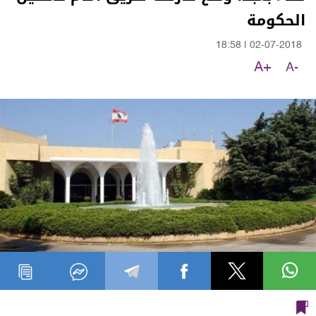
الحكومة
18:58
|
02-07-2018
A+
A-