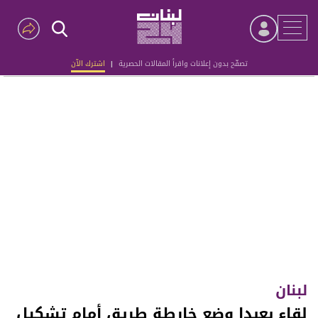
تصفّح بدون إعلانات واقرأ المقالات الحصرية
|
اشترك الآن
Advertisement
لبنان
لقاء بعبدا وضع خارطة طريق أمام تشكيل