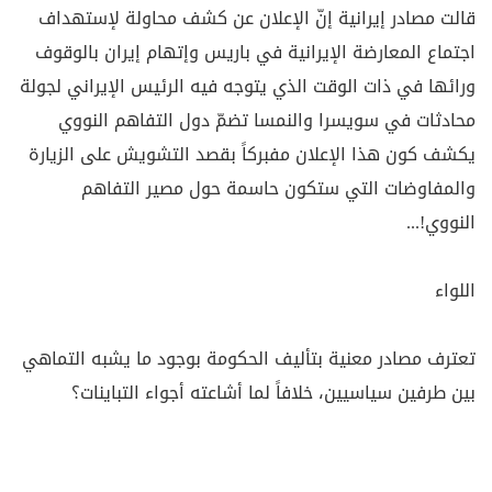
قالت مصادر إيرانية إنّ الإعلان عن كشف محاولة لإستهداف
اجتماع المعارضة الإيرانية في باريس وإتهام إيران ‏بالوقوف
ورائها في ذات الوقت الذي يتوجه فيه الرئيس الإيراني لجولة
محادثات في سويسرا والنمسا تضمّ دول ‏التفاهم النووي
يكشف كون هذا الإعلان مفبركاً بقصد التشويش على الزيارة
والمفاوضات التي ستكون حاسمة حول ‏مصير التفاهم
النووي‎...!‎
اللواء‎
تعترف مصادر معنية بتأليف الحكومة بوجود ما يشبه التماهي
بين طرفين سياسيين، خلافاً لما أشاعته أجواء التباينات؟‎