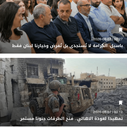
00:27 | 2026-08-07
باسيل: الكرامة لا تُستجدى بل تُفرض وخيارنا لبنان فقط
00:12 | 2026-08-07
تمهيدا لعودة الاهالي.. فتح الطرقات جنوبا مستمر