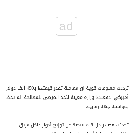
ad
ترددت معلومات قوية ان معاملة تقدر قيمتها بـ450 ألف دولار
أميركي، دفعتها وزارة معينة لأحد المرضى للمعالجة، ‏لم تحظَ
بموافقة جهة رقابية‎.
تحدثت مصادر حزبية مسيحية عن توزيع أدوار داخل فريق