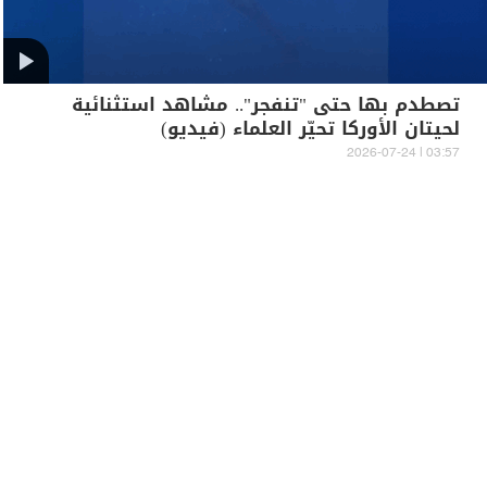
تصطدم بها حتى "تنفجر".. مشاهد استثنائية
لحيتان الأوركا تحيّر العلماء (فيديو)
03:57 | 2026-07-24