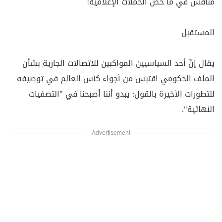
منافس في ما خصَّ الحملات الإعلامية‎!‎
المستقبل‎
يقال إنّ أحد السياسيين المواكبين للاتصالات الجارية بشأن
الملف الحكومي اقتبس من أجواء كأس العالم في توصيفه
‏للتطورات الأخيرة بالقول: يبدو أننا أصبحنا في "التصفيات
النهائية‎".
Advertisement