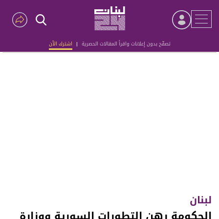
تصفّح بدون إعلانات واقرأ المقالات الحصرية
|
اشترك الآن
Advertisement
لبنان
الحكومة رهن التطورات السورية ووزارة