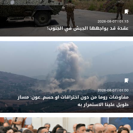
01:15 | 2026-08-07
عقدة قد يواجهها الجيش في الجنوب!
01:00 | 2026-08-07
مفاوضات روما من دون اختراقات او حسم..عون: مسار
طويل علينا الاستمرار به