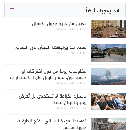
قد يعجبك أيضاً
تعيين من خارج جدول الاعمال
01:30 | 2026-08-07
عقدة قد يواجهها الجيش في الجنوب!
01:15 | 2026-08-07
مفاوضات روما من دون اختراقات او
حسم..عون: مسار طويل علينا الاستمرار به
01:00 | 2026-08-07
باسيل: الكرامة لا تُستجدى بل تُفرض
وخيارنا لبنان فقط
00:27 | 2026-08-07
تمهيدا لعودة الاهالي.. فتح الطرقات
جنوبا مستمر