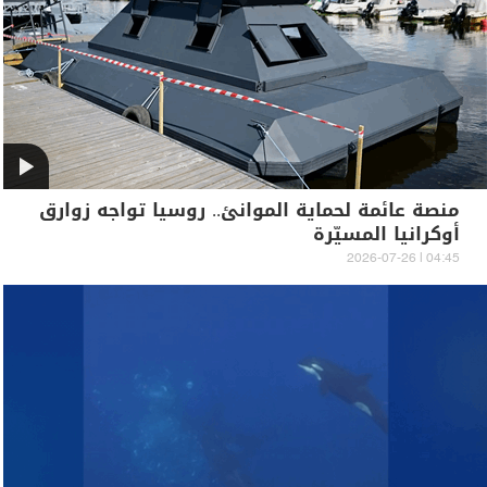
منصة عائمة لحماية الموانئ.. روسيا تواجه زوارق
أوكرانيا المسيّرة
04:45 | 2026-07-26