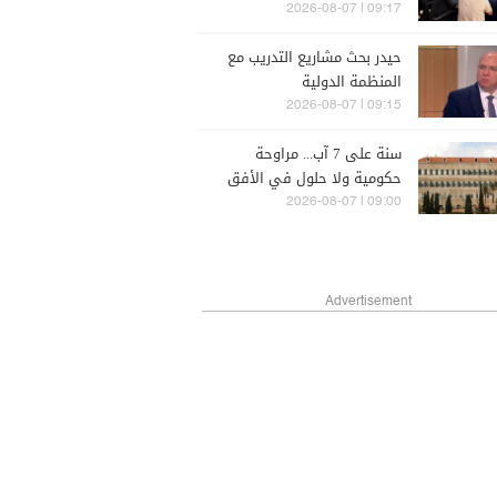
09:17 | 2026-08-07
حيدر بحث مشاريع التدريب مع
المنظمة الدولية
09:15 | 2026-08-07
سنة على 7 آب... مراوحة
حكومية ولا حلول في الأفق
المنظور
09:00 | 2026-08-07
Advertisement