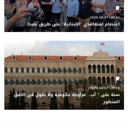
09:34 | 2026-08-07
اعتصام لمتعاقدي "اللبنانية" على طريق بعبدا
09:00 | 2026-08-07
سنة على 7 آب... مراوحة حكومية ولا حلول في الأفق
المنظور