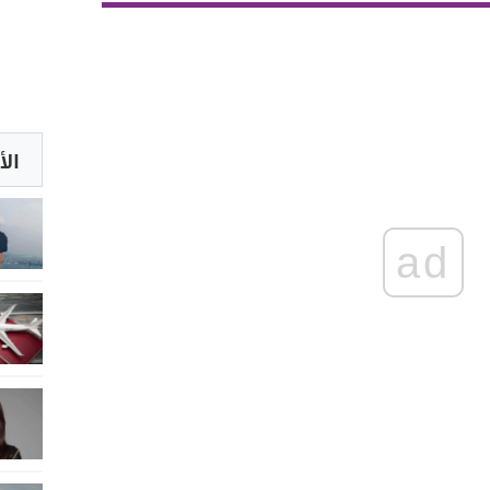
الأ
ad