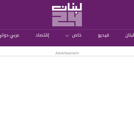
بنان
فيديو
خاص
إقتصاد
عربي-دولي
Advertisement