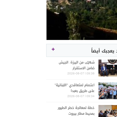
يعجبك أيضاً
شهيّب من اليرزة: الجيش
ضامن الاستقرار
09:38 | 2026-08-07
اعتصام لمتعاقدي "اللبنانية"
على طريق بعبدا
09:34 | 2026-08-07
خطة لمعالجة خطر الطيور
بمحيط مطار بيروت