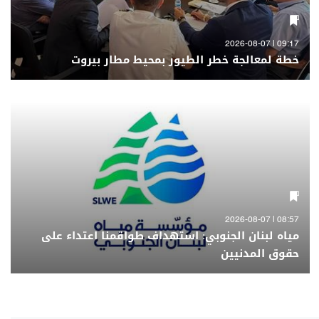
09:17 | 2026-08-07
خطة لمعالجة خطر الطيور بمحيط مطار بيروت
08:57 | 2026-08-07
مياه لبنان الجنوبي: استهداف طواقمنا اعتداء على
حقوق المدنيين