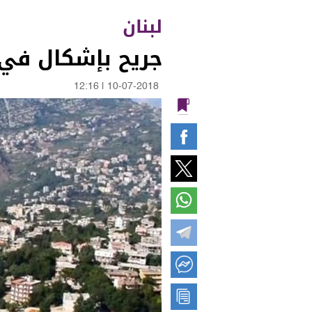
لبنان
جريح بإشكال في 
12:16
|
10-07-2018