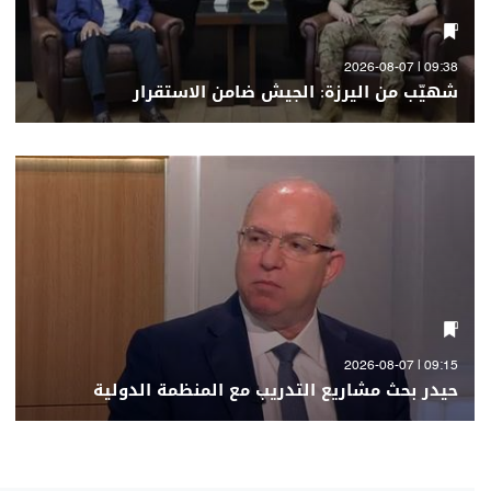
09:38 | 2026-08-07
شهيّب من اليرزة: الجيش ضامن الاستقرار
09:15 | 2026-08-07
حيدر بحث مشاريع التدريب مع المنظمة الدولية