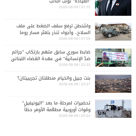
"القيادة" تؤنب النائب
01:15 | 2026-08-09
واشنطن ترفع سقف الضغط على ملف
السلاح.. وأجواء تنذر بتعثر مسار روما
01:00 | 2026-08-09
ضابط سوري سابق متهم بارتكاب "جرائم
ضدّ الإنسانية" في عهدة القضاء اللبناني
23:33 | 2026-08-08
بنت جبيل والخيام منطقتان تجريبيتان؟
23:27 | 2026-08-08
تحضيرات لمرحلة ما بعد "اليونيفيل"
وقوات أوروبية مطعّمة الأوفر حظاً
23:20 | 2026-08-08