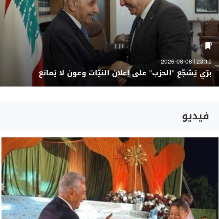
23:15 | 2026-08-08
برّي يُشجّع "الحزب" على إعلان النيّات وعون لا يُمانع
فيديو