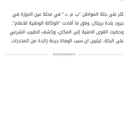
عُثر على جثة المواطن "ب. م. د." في محلة عين الجوزة في
جرود بلدة بريتال، وفق ما أفادت "الوكالة الوطنية للاعلام".
وحضرت القوى الامنية إلى المكان، وكشف الطبيب الشرعي
على الجثة، ليتبين ان سبب الوفاة جرعة زائدة من المخدرات.
Advertisement