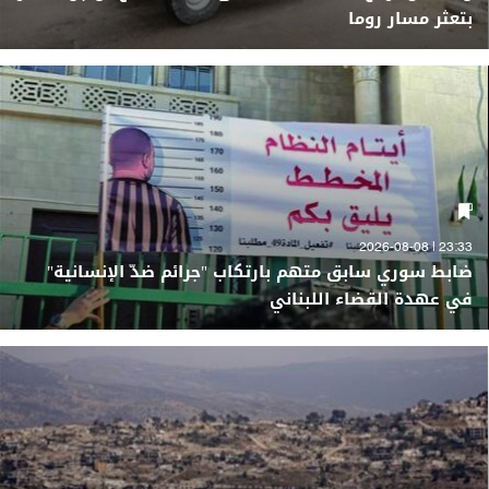
بتعثر مسار روما
23:33 | 2026-08-08
ضابط سوري سابق متهم بارتكاب "جرائم ضدّ الإنسانية"
في عهدة القضاء اللبناني