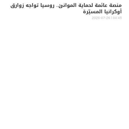
منصة عائمة لحماية الموانئ.. روسيا تواجه زوارق
أوكرانيا المسيّرة
04:45 | 2026-07-26