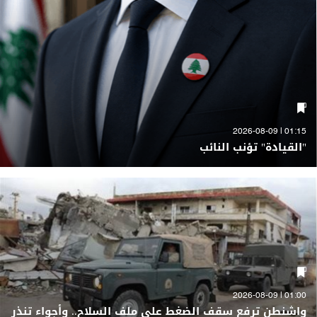
01:15 | 2026-08-09
"القيادة" تؤنب النائب
01:00 | 2026-08-09
واشنطن ترفع سقف الضغط على ملف السلاح.. وأجواء تنذر