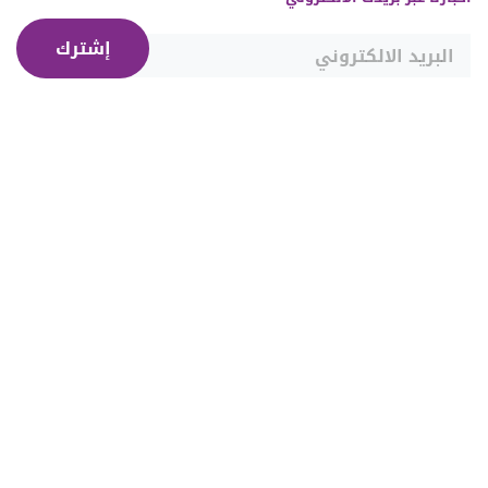
إشترك