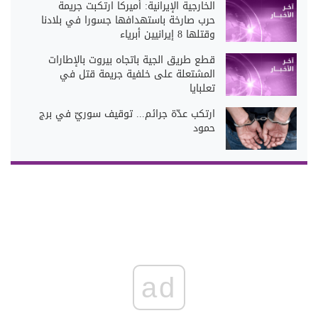
الخارجية الإيرانية: أميركا ارتكبت جريمة
حرب صارخة باستهدافها جسورا في بلادنا
وقتلها 8 إيرانيين أبرياء
قطع طريق الجية باتجاه بيروت بالإطارات
المشتعلة على خلفية جريمة قتل في
تعلبايا
ارتكب عدّة جرائم... توقيف سوريّ في برج
حمود
ad