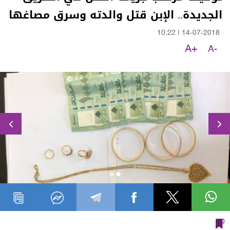
الجديدة.. الإبن قتل والدته وسرق مصاغها
10:22
|
14-07-2018
A+
A-