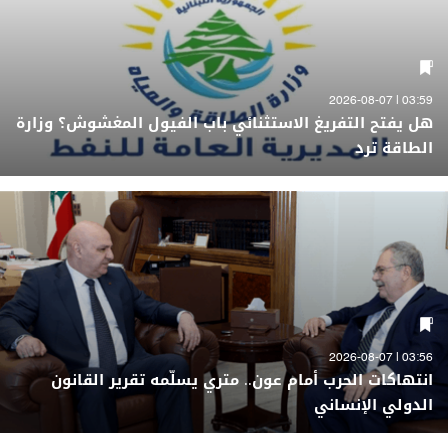
03:59 | 2026-08-07
هل يفتح التفريغ الاستثنائي باب الفيول المغشوش؟ وزارة
الطاقة ترد
03:56 | 2026-08-07
انتهاكات الحرب أمام عون.. متري يسلّمه تقرير القانون
الدولي الإنساني