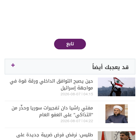
تابع
قد يعجبك أيضاً
حين يصبح التوافق الداخلي ورقة قوة في
مواجهة إسرائيل
04:15 | 2026-08-07
مفتي راشيا دان تفجيرات سوريا وحذّر من
"التذاكي" على العفو العام
04:22 | 2026-08-07
طليس: نرفض فرض ضريبة جديدة على