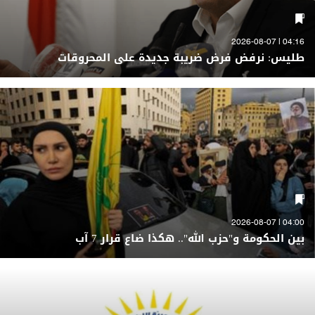
04:16 | 2026-08-07
طليس: نرفض فرض ضريبة جديدة على المحروقات
04:00 | 2026-08-07
بين الحكومة و"حزب الله".. هكذا ضاع قرار 7 آب