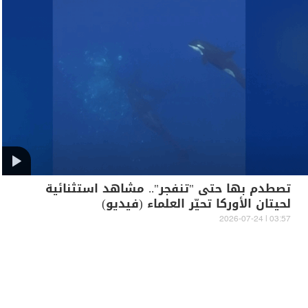
تصطدم بها حتى "تنفجر".. مشاهد استثنائية
لحيتان الأوركا تحيّر العلماء (فيديو)
03:57 | 2026-07-24