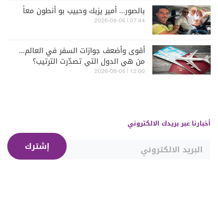
بالصور... أمير يزبك وحبيب بو أنطون معاً
07:44 | 2026-08-06
أقوى وأضعف جوازات السفر في العالم...
من هي الدول التي تصدّرت الترتيب؟
12:00 | 2026-08-06
أخبارنا عبر بريدك الالكتروني
إشترك