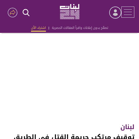
تصفّح بدون إعلانات واقرأ المقالات الحصرية
|
اشترك الآن
Advertisement
لبنان
توقيف مرتكب جريمة القتل في الطريق