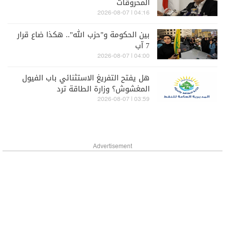
المحروقات
04:16 | 2026-08-07
بين الحكومة و"حزب الله".. هكذا ضاع قرار
7 آب
04:00 | 2026-08-07
هل يفتح التفريغ الاستثنائي باب الفيول
المغشوش؟ وزارة الطاقة ترد
03:59 | 2026-08-07
Advertisement