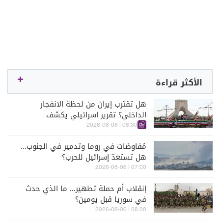
الأكثر قراءة
هل تقترب إيران من لحظة الانفجار
الداخلي؟ تقرير اسرائيلي يكشف
الكواليس
08:30 | 2026-08-06
مُفاوضات في روما وتدمير في الجنوب...
هل تستعدّ إسرائيل للحرب؟
07:00 | 2026-08-06
إنقلاب أم حملة تطهير... ما الذي حدث
في سوريا قبل يومين؟
08:00 | 2026-08-06