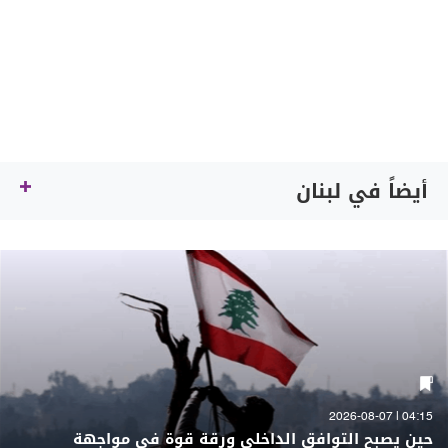
أيضاً في لبنان
04:15 | 2026-08-07
حين يصبح التوافق الداخلي ورقة قوة في مواجهة