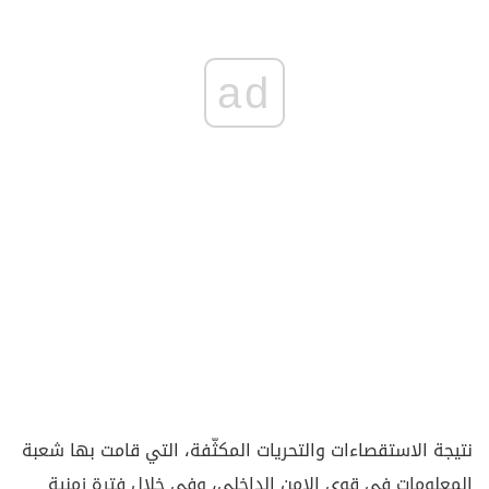
ad
نتيجة الاستقصاءات والتحريات المكثّفة، التي قامت بها شعبة
المعلومات في قوى الامن الداخلي، وفي خلال فترة زمنية