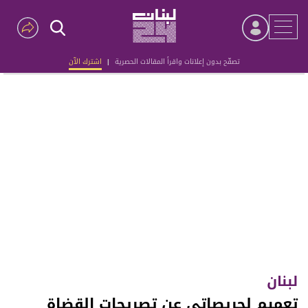
تصفّح بدون إعلانات واقرأ المقالات الحصرية
|
اشترك الآن
Advertisement
لبنان
تعميم لجريصاتي عن تصريحات القضاة