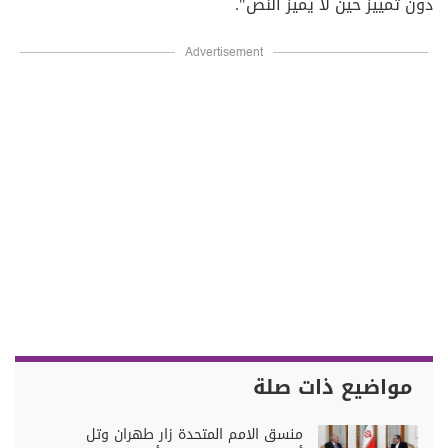
دون تمييز حين لا يميز النص".
Advertisement
مواضيع ذات صلة
منسق الامم المتحدة زار طهران وتل