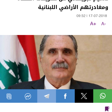
ومغادرتهم الأراضي اللبنانية
09:52
|
17-07-2018
A+
A-