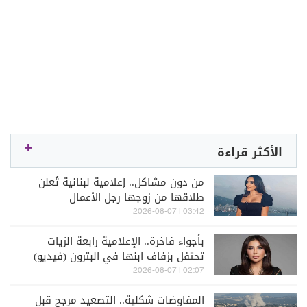
الأكثر قراءة
من دون مشاكل.. إعلامية لبنانية تُعلن
طلاقها من زوجها رجل الأعمال
03:42 | 2026-08-07
بأجواء فاخرة.. الإعلامية رابعة الزيات
تحتفل بزفاف ابنها في البترون (فيديو)
02:07 | 2026-08-07
المفاوضات شكلية.. التصعيد مرجح قبل