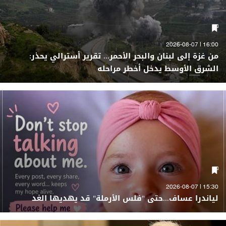
16:00 | 2026-08-07
من غزة إلى لبنان والبحر الأحمر... تقرير أسترالي يحذر:
الشرق الأوسط يدخل أخطر مراحله
15:30 | 2026-08-07
لياندرا عساف...حتى "فلس الأرملة" قد يهديها الغد