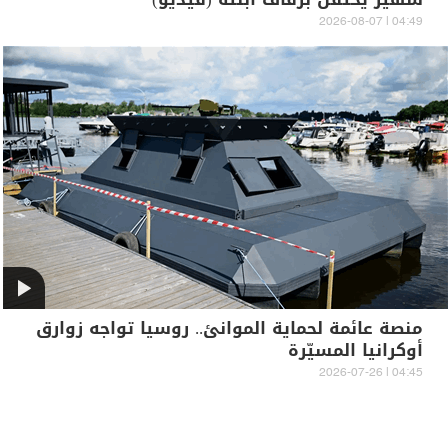
04:49 | 2026-08-07
منصة عائمة لحماية الموانئ.. روسيا تواجه زوارق
أوكرانيا المسيّرة
04:45 | 2026-07-26