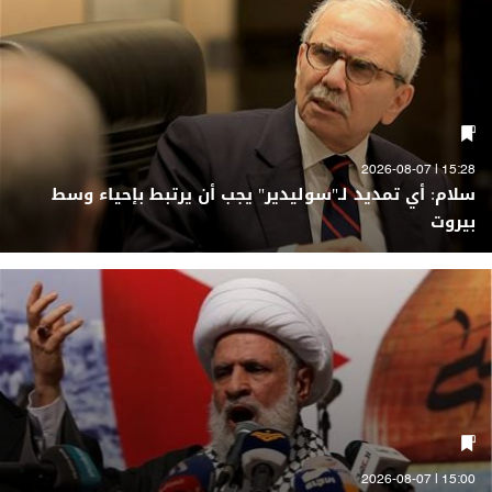
15:28 | 2026-08-07
سلام: أي تمديد لـ"سوليدير" يجب أن يرتبط بإحياء وسط
بيروت
15:00 | 2026-08-07