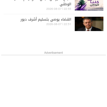
الوطني
22:55 | 2026-08-07
القضاء يوصي بتسليم أشرف دبور
22:51 | 2026-08-07
Advertisement