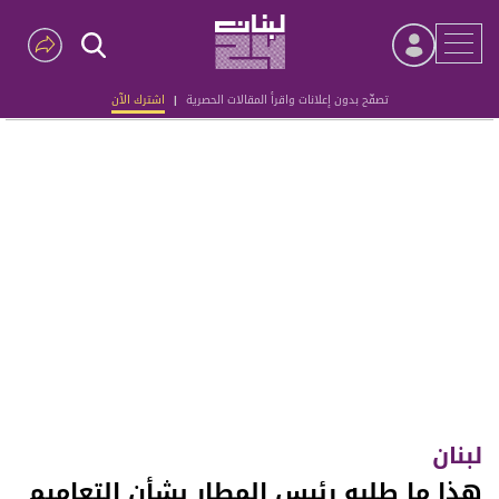
تصفّح بدون إعلانات واقرأ المقالات الحصرية
|
اشترك الآن
Advertisement
لبنان
هذا ما طلبه رئيس المطار بشأن التعاميم