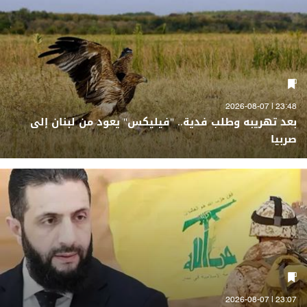
23:48 | 2026-08-07
بعد تهريبه وطلب فدية.. "فيليكس" يعود من لبنان إلى
صربيا
23:07 | 2026-08-07