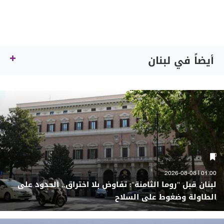
أيضاً في لبنان
01:00 | 2026-08-08
لبنان قبل "روما الثامنة": تفاوض بلا اختراق.. الحدود على
الطاولة وضغوط على السلاح