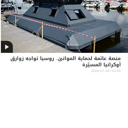
منصة عائمة لحماية الموانئ.. روسيا تواجه زوارق
أوكرانيا المسيّرة
04:45 | 2026-07-26