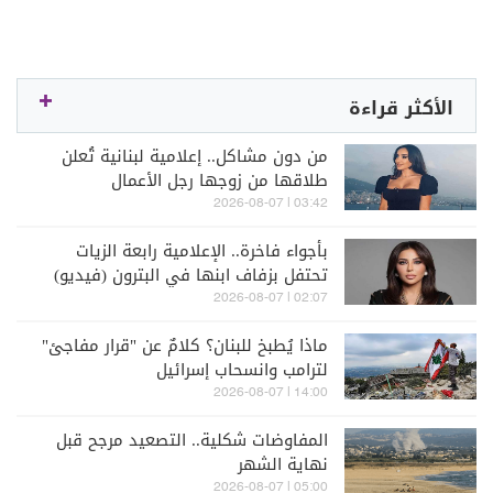
الأكثر قراءة
من دون مشاكل.. إعلامية لبنانية تُعلن
طلاقها من زوجها رجل الأعمال
03:42 | 2026-08-07
بأجواء فاخرة.. الإعلامية رابعة الزيات
تحتفل بزفاف ابنها في البترون (فيديو)
02:07 | 2026-08-07
ماذا يُطبخ للبنان؟ كلامٌ عن "قرار مفاجئ"
لترامب وانسحاب إسرائيل
14:00 | 2026-08-07
المفاوضات شكلية.. التصعيد مرجح قبل
نهاية الشهر
05:00 | 2026-08-07