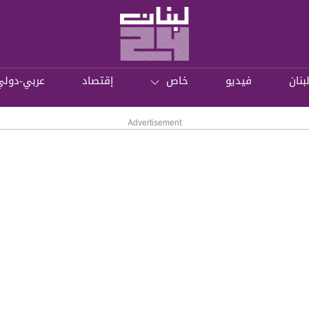
بنان
فيديو
خاص
إقتصاد
عربي-دولي
Advertisement