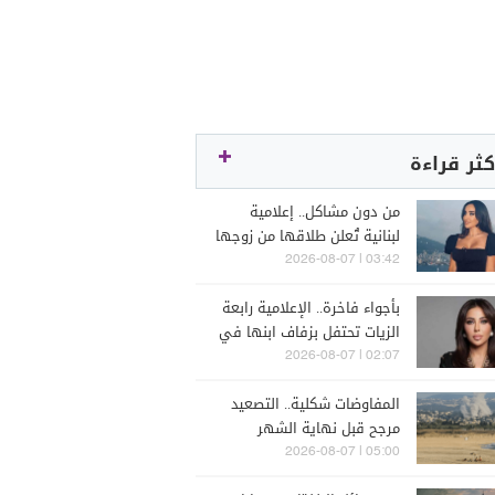
كثر قراءة
من دون مشاكل.. إعلامية
لبنانية تُعلن طلاقها من زوجها
رجل الأعمال
03:42 | 2026-08-07
بأجواء فاخرة.. الإعلامية رابعة
الزيات تحتفل بزفاف ابنها في
البترون (فيديو)
02:07 | 2026-08-07
المفاوضات شكلية.. التصعيد
مرجح قبل نهاية الشهر
05:00 | 2026-08-07