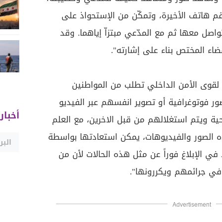
قم هاتف الأخيرة، وتمكّن من الإستحواذ على
اصل معها ثم مع المدّعي مبتزاّ إياهما. وقد
اء المختص بناء على إشارته".
مة لقوى الأمن الداخلي تطلب من المواطنين
ور فوتوغرافية أو تصوير انفسهم عبر الفيديو
أخبار
ية ويتم استغلالهم من قبل الاخرين، مع العلم
ه الصور والفيديوهات، يمكن استعادتها بواسطة
في الإبلاغ فوراً عن مثل هذه الحالات لأن من
 في جرائمهم ويكررونها".
Advertisement