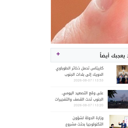
يعجبك أيضاً
كاريتاس تحمل ذخائر الطوباوي
الحويك إلى بلدات الجنوب
الحدودية
13:53 | 2026-08-07
على وقع التصعيد اليومي..
الجنوب تحت القصف والتفجيرات
الإسرائيلية
13:20 | 2026-08-07
وزارة الدولة لشؤون
التكنولوجيا بحثت مشروع