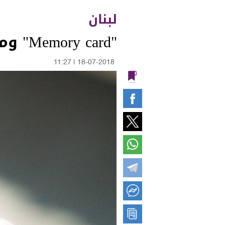
لبنان
"Memory card" ومقاطع فيديو حميمة.. ابتزّاز وتوتّر
11:27
|
18-07-2018