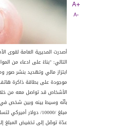
A+
A-
أصدرت المديرية العامة لقوى الأم
التالي: "بناءً على ادعاء من ال
ابتزاز مالي وتهديد بنشر صور و
موجودة على بطاقة ذاكرة هاتف 
الأشخاص قد تواصل معه من خلا
بأنّه وسيط بينه وبين شخص في ل
مبلغ /10000/ دولار أمي