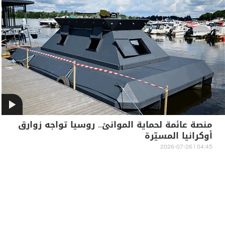
منصة عائمة لحماية الموانئ.. روسيا تواجه زوارق
أوكرانيا المسيّرة
04:45 | 2026-07-26