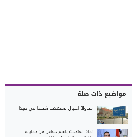
مواضيع ذات صلة
محاولة اغتيال تستهدف شخصاً في صيدا
نجاة المتحدث باسم حماس من محاولة