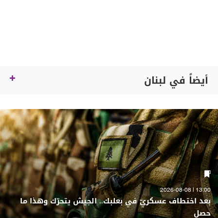
أيضاً في لبنان
13:00 | 2026-08-08
بعد اختطاف عسكريّ في بعلبك.. الجيش يتحرّك وهذا ما
حصل