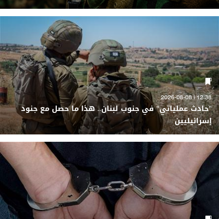
12:38 | 2026-08-08
"حادث عملياتي" في جنوب لبنان.. هذا ما حصل مع جنود
إسرائيليين