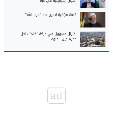
اغتيال إسرائيلية في غزة
كلمة مرتقبة لأمين عام "حزب الله"
اغتيال مسؤول في حركة "فتح" داخل
مخيم عين الحلوة
ad