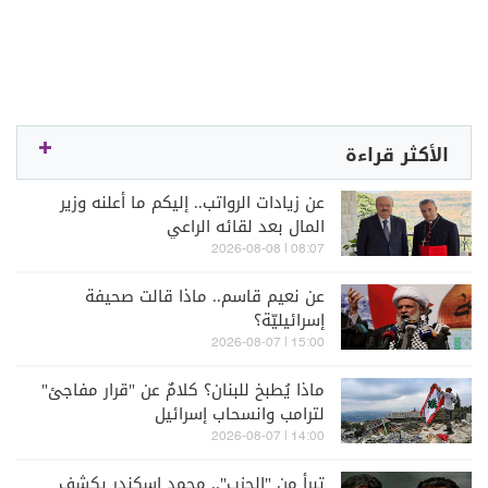
الأكثر قراءة
عن زيادات الرواتب.. إليكم ما أعلنه وزير
المال بعد لقائه الراعي
08:07 | 2026-08-08
عن نعيم قاسم.. ماذا قالت صحيفة
إسرائيليّة؟
15:00 | 2026-08-07
ماذا يُطبخ للبنان؟ كلامٌ عن "قرار مفاجئ"
لترامب وانسحاب إسرائيل
14:00 | 2026-08-07
تبرأ من "الحزب".. محمد إسكندر يكشف