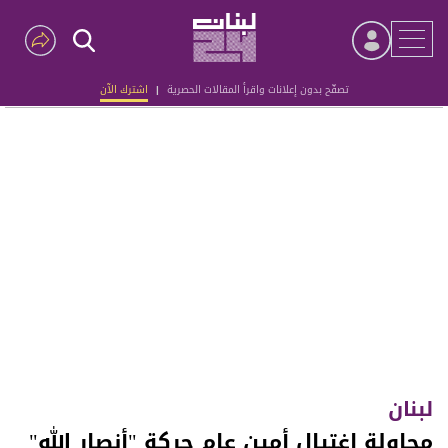
تصفّح بدون إعلانات واقرأ المقالات الحصرية
|
اشترك الآن
Advertisement
لبنان
محاولة اغتيال أمين عام حركة "أنصار الله"