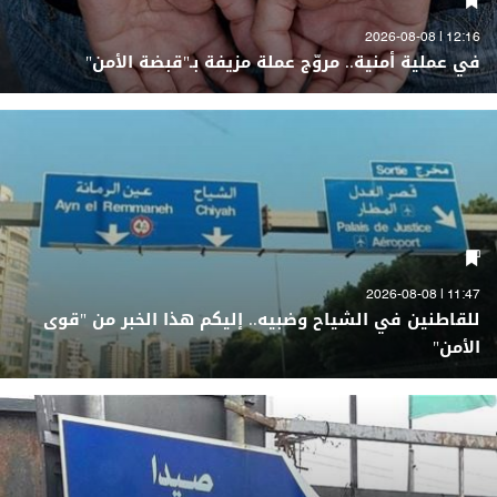
12:16 | 2026-08-08
في عملية أمنية.. مروّج عملة مزيفة بـ"قبضة الأمن"
11:47 | 2026-08-08
للقاطنين في الشياح وضبيه.. إليكم هذا الخبر من "قوى
الأمن"