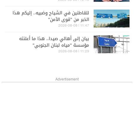
12:16 | 2026-08-08
للقاطنين في الشياح وضبيه.. إليكم هذا
الخبر من "قوى الأمن"
11:47 | 2026-08-08
بيان إلى أهالي صيدا.. هذا ما أعلنته
مؤسسة "مياه لبنان الجنوبي"
11:29 | 2026-08-08
Advertisement