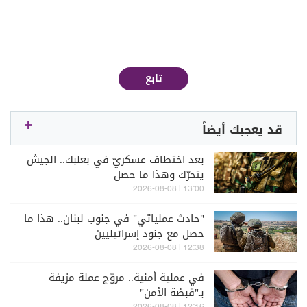
تابع
قد يعجبك أيضاً
بعد اختطاف عسكريّ في بعلبك.. الجيش
يتحرّك وهذا ما حصل
13:00 | 2026-08-08
"حادث عملياتي" في جنوب لبنان.. هذا ما
حصل مع جنود إسرائيليين
12:38 | 2026-08-08
في عملية أمنية.. مروّج عملة مزيفة
بـ"قبضة الأمن"