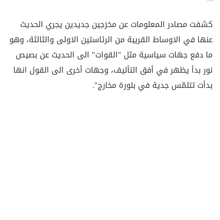
كشفت مصادر المعلومات عن مخرَجين جديدين يجري الحديث
عنها في الاوساط القريبة من الرئاستين الاولى والثالثة، وهو
ما دفع جهات سياسية مثل "القوات" الى الحديث عن بصيص
نور بدأ يظهر في أفق التأليف، وجهات أخرى الى القول انها
بدأت تتلمّس جدية في بلورة مخارج".