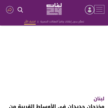
تصفّح بدون إعلانات واقرأ المقالات الحصرية
|
اشترك الآن
Advertisement
لبنان
مخرَجان جديدان في الأوساط القريبة من