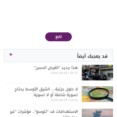
تابع
قد يعجبك أيضاً
هذا جديد "القرض الحسن"
03:15 | 2026-08-09
لا حلول جزئية… الشرق الأوسط يحتاج
تسوية شاملة أو لا تسوية
03:00 | 2026-08-09
الاستهدافات قد "تتوسع".. مؤشرات "غير