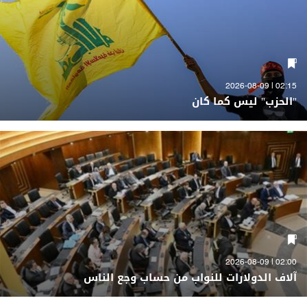
02:15 | 2026-08-09
"الحزب" ليس كما كان
02:00 | 2026-08-09
آلاف الدولارات للنواب من حساب وجع الناس