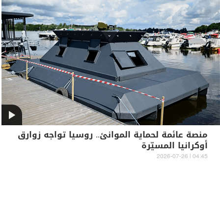
منصة عائمة لحماية الموانئ.. روسيا تواجه زوارق
أوكرانيا المسيّرة
04:45 | 2026-07-26