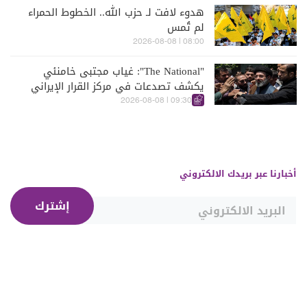
هدوء لافت لـ حزب الله.. الخطوط الحمراء
لم تُمس
08:00 | 2026-08-08
"The National": غياب مجتبى خامنئي
يكشف تصدعات في مركز القرار الإيراني
09:30 | 2026-08-08
أخبارنا عبر بريدك الالكتروني
إشترك