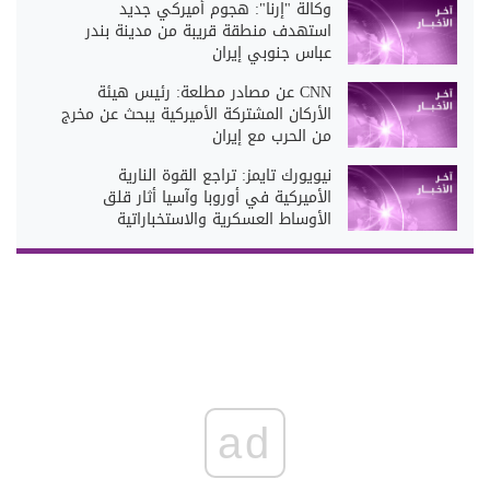
وكالة "إرنا": هجوم أميركي جديد
استهدف منطقة قريبة من مدينة بندر
عباس جنوبي إيران
CNN عن مصادر مطلعة: رئيس هيئة
الأركان المشتركة الأميركية يبحث عن مخرج
من الحرب مع إيران
نيويورك تايمز: تراجع القوة النارية
الأميركية في أوروبا وآسيا أثار قلق
الأوساط العسكرية والاستخباراتية
ad